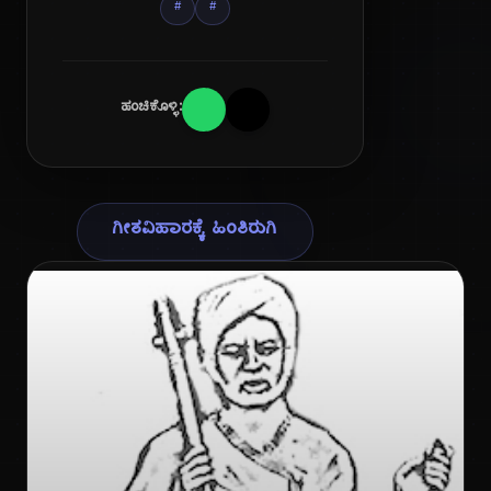
#
#
ಹಂಚಿಕೊಳ್ಳಿ:
ಗೀತವಿಹಾರಕ್ಕೆ ಹಿಂತಿರುಗಿ