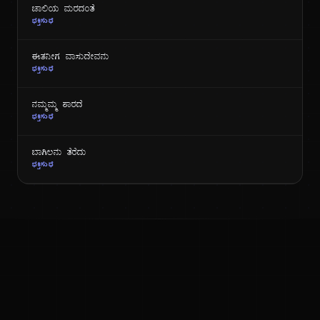
ಜಾಲಿಯ ಮರದಂತೆ
ಭಕ್ತಿಸುಧೆ
ಈತನೀಗ ವಾಸುದೇವನು
ಭಕ್ತಿಸುಧೆ
ನಮ್ಮಮ್ಮ ಶಾರದೆ
ಭಕ್ತಿಸುಧೆ
ಬಾಗಿಲನು ತೆರೆದು
ಭಕ್ತಿಸುಧೆ
ಕನ್ನಡ ನುಡಿ