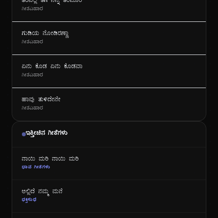
ತರವಲ್ಲ ತೆಗಿ ನಿನ್ನ ತಂಬೂರಿ
ಗೀತವಿಹಾರ
ಗುಡಿಯ ನೋಡಿರಣ್ಣಾ
ಗೀತವಿಹಾರ
ಏನು ಕೊಡ ಏನು ಕೊಡವಾ
ಗೀತವಿಹಾರ
ಹಾವು ತುಳಿದೇನೇ
ಗೀತವಿಹಾರ
ಇತ್ತೀಚಿನ ಗೀತೆಗಳು
ನಾಯಿ ಮರಿ ನಾಯಿ ಮರಿ
ಭಾವ ಗೀತೆಗಳು
ಅಲ್ಲಿದೆ ನಮ್ಮ ಮನೆ
ಭಕ್ತಿಸುಧೆ