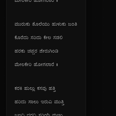
ಮೇಲಕೇರಿ ಹೋಗಲಾರೆ ||
ಮುರುಕು ತೊಲೆಯು ಹುಳುಕು ಜಂತಿ
ಕೊರೆದು ಸರಿದು ಕೇಲ ಸಡಲಿ
ಹರಕು ಚಪ್ಪರ ಜೇರುಗಿಂಡಿ
ಮೇಲಕೇರಿ ಹೋಗಲಾರೆ ||
ಕರಕಿ ಹುಲ್ಲು ಕಸವು ಹತ್ತಿ
ಹರಿದು ಸಾಲು ಇರುವಿ ಮುತ್ತಿ