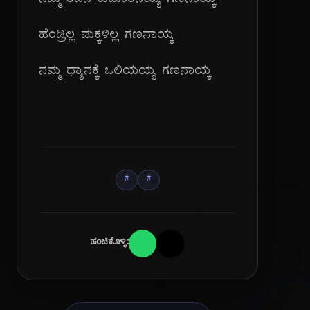
ನಮ್ಮ ಶಿವನ ಕುಮಾರನಯ್ಯ ಗಣನಾಯ್ಕ
ಹೆಂಡ್ರಿಲ್ಲ ಮಕ್ಕಳಿಲ್ಲ ಗಣನಾಯ್ಕ
ನಮ್ಮ ಧ್ಯಾನಕ್ಕೆ ಒಲಿಯಯ್ಯ ಗಣನಾಯ್ಕ
#
#
ಹಂಚಿಕೊಳ್ಳಿ: