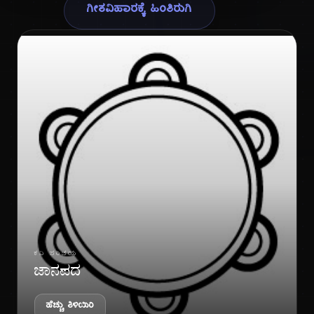
ಗೀತವಿಹಾರಕ್ಕೆ ಹಿಂತಿರುಗಿ
ಗೀ
ಕವಿ ಪರಿಚಯ
ಜಾನಪದ
ಹೆಚ್ಚು ತಿಳಿಯಿರಿ