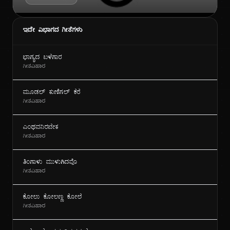
ಇದೇ ವಿಭಾಗದ ಗೀತೆಗಳು
ಭಾಗ್ಯದ ಬಳೆಗಾರ
ಗೀತವಿಹಾರ
ಮೂಡಲ್ ಕುಣಿಗಲ್ ಕೆರೆ
ಗೀತವಿಹಾರ
ಎಂಥವನಿರಬೇಕ
ಗೀತವಿಹಾರ
ತಿಂಗಾಳು ಮುಳುಗಿದವೊ
ಗೀತವಿಹಾರ
ಕೋಲು ಕೋಲಣ್ಣ ಕೋಲೆ
ಗೀತವಿಹಾರ