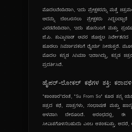
ಮೊದಲನೆಯದಾಗಿ, ಇದು ಪ್ರೇಕ್ಷಕರನ್ನು ಮತ್ತೆ ಚಿತ್ರ
ಅದನ್ನು ಬೆಂಬಲಿಸಲು ಪ್ರೇಕ್ಷಕರು ಸಿದ್ಧರಿದ್ದ
ಎರಡನೆಯದಾಗಿ, ಇದು ಹೊಸಬರಿಗೆ ಮತ್ತು ಪ್ರಯೋಗಾತ್
ಜೆ.ಪಿ. ತುಮ್ಮಿನಾಡ್ ಅವರ ಚೊಚ್ಚಲ ನಿರ್ದೇಶನದ
ಹೂಡಲು ನಿರ್ಮಾಪಕರಿಗೆ ಧೈರ್ಯ ನೀಡುತ್ತದೆ. ಮ
ಮೊದಲ ಕನ್ನಡ ಸಿನಿಮಾ ಇದಾಗಿದ್ದು, ಕನ್ನಡ ಚಿತ್ರರಂ
ಪ್ರದರ್ಶಿಸಿದೆ.
ಹೈಪರ್-ಲೋಕಲ್ ಕಥೆಗಳ ಶಕ್ತಿ: ಕರಾವಳಿಯ
"ಕಾಂತಾರ"ದಂತೆ, "Su From So" ಕೂಡ ತನ್ನ ಯಶಸ್
ಚಿತ್ರದ ಕಥೆ, ಪಾತ್ರಗಳು, ಸಂಭಾಷಣೆ ಮತ್ತು ಹಾಸ್ಯವ
ಆಳವಾಗಿ ಬೇರೂರಿದೆ. ಆರಂಭದಲ್ಲಿ, ಈ "ಹೈ
ಸೀಮಿತಗೊಳಿಸಬಹುದು ಎಂಬ ಆತಂಕವಿತ್ತು. ಆದರೆ, ಆಗ