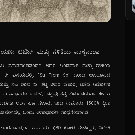
: ಬಜೆಟ್ ಮತ್ತು ಗಳಿಕೆಯ ವಾಸ್ತವಾಂಶ
ಮುಖ ಮಾನದಂಡವೆಂದರೆ ಅದರ ಬಂಡವಾಳ ಮತ್ತು ಗಳಿಕೆಯ
I). ಈ ವಿಷಯದಲ್ಲಿ, "Su From So" ಒಂದು ಅಪರೂಪದ
ಮತ್ತು ನಟ ರಾಜ್ ಬಿ. ಶೆಟ್ಟಿ ಅವರ ಪ್ರಕಾರ, ಚಿತ್ರದ ನಿರ್ಮಾಣ
ಿ. ಈ ಸಾಧಾರಣ ಬಜೆಟ್‌ನ ಚಿತ್ರವು ತನ್ನ ಬಿಡುಗಡೆಯಾದ ಕೇವಲ
02 ಕೋಟಿಗೂ ಅಧಿಕ ಹಣ ಗಳಿಸಿದೆ. ಇದು ಸುಮಾರು 1500% ಕ್ಕಿಂತ
 ಚಿತ್ರರಂಗದಲ್ಲಿ ಒಂದು ಅಸಾಧಾರಣ ಸಾಧನೆಯಾಗಿದೆ.
. ಭಾರತದಾದ್ಯಂತ ಸುಮಾರು ₹89 ಕೋಟಿ ಗಳಿಸಿದ್ದರೆ, ವಿದೇಶಿ