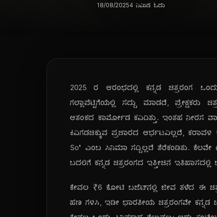
18/08/2025
4 ನಿಮಿಷ ಓದು
2025 ರ ಆರಂಭದಲ್ಲಿ ಕನ್ನಡ ಚಿತ್ರರಂಗ ಒಂದು 
ಗಲ್ಲಾಪೆಟ್ಟಿಗೆಯಲ್ಲಿ ಸದ್ದು ಮಾಡದೆ, ಪ್ರೇಕ್ಷಕರ
ಆತಂಕದ ಕಾರ್ಮೋಡ ಕವಿದಿತ್ತು. ಇಂತಹ ನೀರಸ ವಾ
ಕಿವಿಗಡಚಿಕ್ಕುವ ಪ್ರಚಾರದ ಆರ್ಭಟವಿಲ್ಲದೆ, ಕರಾವ
So" ಎಂಬ ಸಿನಿಮಾ ಸದ್ದಿಲ್ಲದೆ ತೆರೆಕಂಡಿತು. ಕೆಲವ
ಬದಲಿಗೆ ಕನ್ನಡ ಚಿತ್ರರಂಗದ ಇತ್ತೀಚಿನ ಇತಿಹಾಸದಲ್ಲ
ಕೇವಲ ₹6 ಕೋಟಿ ಬಜೆಟ್‌ನಲ್ಲಿ ಜೀವ ತಳೆದ ಈ ಚಿತ್ರ
ಹಣ ಗಳಿಸಿ, ಇಡೀ ಭಾರತೀಯ ಚಿತ್ರರಂಗವೇ ಕನ್ನಡ ಚಿ