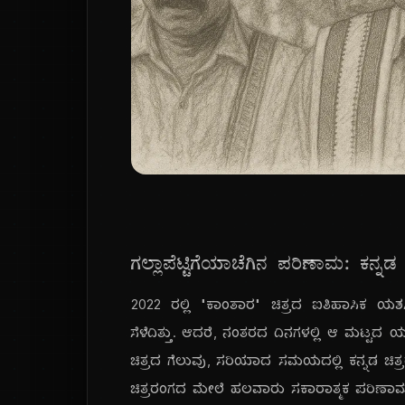
ಗಲ್ಲಾಪೆಟ್ಟಿಗೆಯಾಚೆಗಿನ ಪರಿಣಾಮ: ಕನ್ನಡ 
2022 ರಲ್ಲಿ "ಕಾಂತಾರ" ಚಿತ್ರದ ಐತಿಹಾಸಿಕ ಯಶಸ
ಸೆಳೆದಿತ್ತು. ಆದರೆ, ನಂತರದ ದಿನಗಳಲ್ಲಿ ಆ ಮಟ್ಟದ 
ಚಿತ್ರದ ಗೆಲುವು, ಸರಿಯಾದ ಸಮಯದಲ್ಲಿ ಕನ್ನಡ ಚಿತ್
ಚಿತ್ರರಂಗದ ಮೇಲೆ ಹಲವಾರು ಸಕಾರಾತ್ಮಕ ಪರಿಣಾಮಗ