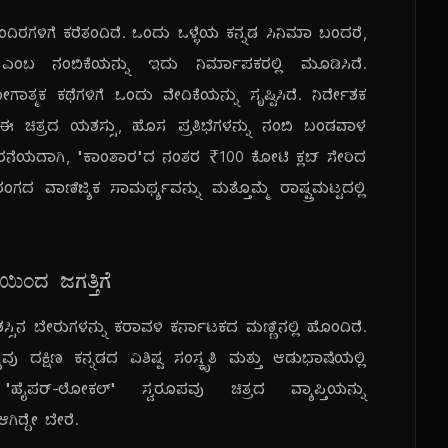
ಮಂದಿರಗಳಿಗೆ ಕರೆತಂದಿದೆ. ಒಂದು ಒಳ್ಳೆಯ ಕನ್ನಡ ಸಿನಿಮಾ ಬಂದರೆ,
ಾರೆ ಎಂಬ ನಂಬಿಕೆಯನ್ನು ಇದು ನಿರ್ಮಾಪಕರಲ್ಲಿ ಮೂಡಿಸಿದೆ.
ಮಕ ಕಥೆಗಳಿಗೆ ಒಂದು ವೇದಿಕೆಯನ್ನು ಸೃಷ್ಟಿಸಿದೆ. ನಿರ್ದೇಶಕ
 ಈ ಚಿತ್ರದ ಯಶಸ್ಸು, ಹೊಸ ಪ್ರತಿಭೆಗಳನ್ನು ನಂಬಿ ಬಂಡವಾಳ
ೂರನೆಯದಾಗಿ, "ಕಾಂತಾರ"ದ ನಂತರ ₹100 ಕೋಟಿ ಕ್ಲಬ್ ಸೇರಿದ
ಗದ ವಾಣಿಜ್ಯಿಕ ಸಾಮರ್ಥ್ಯವನ್ನು ಮತ್ತೊಮ್ಮೆ ರಾಷ್ಟ್ರಮಟ್ಟದಲ್ಲಿ
ಿಂದ ಜಗತ್ತಿಗೆ
ಸಿನ ಬೇರುಗಳನ್ನು ಕರಾವಳಿ ಕರ್ನಾಟಕದ ಮಣ್ಣಿನಲ್ಲಿ ಹೊಂದಿದೆ.
ು ದಕ್ಷಿಣ ಕನ್ನಡದ ವಿಶಿಷ್ಟ ಸಂಸ್ಕೃತಿ ಮತ್ತು ಆಡುಭಾಷೆಯಲ್ಲಿ
ಪರ್-ಲೋಕಲ್" ಸ್ವರೂಪವು ಚಿತ್ರದ ವ್ಯಾಪ್ತಿಯನ್ನು
ಿದ್ದೇ ಬೇರೆ.