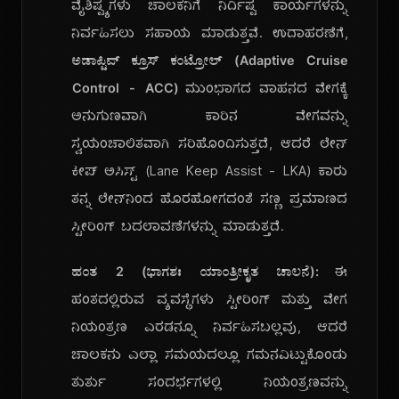
ವೈಶಿಷ್ಟ್ಯಗಳು ಚಾಲಕನಿಗೆ ನಿರ್ದಿಷ್ಟ ಕಾರ್ಯಗಳನ್ನು
ನಿರ್ವಹಿಸಲು ಸಹಾಯ ಮಾಡುತ್ತವೆ. ಉದಾಹರಣೆಗೆ,
ಅಡಾಪ್ಟಿವ್ ಕ್ರೂಸ್ ಕಂಟ್ರೋಲ್ (Adaptive Cruise
Control - ACC)
ಮುಂಭಾಗದ ವಾಹನದ ವೇಗಕ್ಕೆ
ಅನುಗುಣವಾಗಿ ಕಾರಿನ ವೇಗವನ್ನು
ಸ್ವಯಂಚಾಲಿತವಾಗಿ ಸರಿಹೊಂದಿಸುತ್ತದೆ, ಆದರೆ ಲೇನ್
ಕೀಪ್ ಅಸಿಸ್ಟ್ (Lane Keep Assist - LKA) ಕಾರು
ತನ್ನ ಲೇನ್‌ನಿಂದ ಹೊರಹೋಗದಂತೆ ಸಣ್ಣ ಪ್ರಮಾಣದ
ಸ್ಟೀರಿಂಗ್ ಬದಲಾವಣೆಗಳನ್ನು ಮಾಡುತ್ತದೆ.
ಹಂತ 2 (ಭಾಗಶಃ ಯಾಂತ್ರೀಕೃತ ಚಾಲನೆ):
ಈ
ಹಂತದಲ್ಲಿರುವ ವ್ಯವಸ್ಥೆಗಳು ಸ್ಟೀರಿಂಗ್ ಮತ್ತು ವೇಗ
ನಿಯಂತ್ರಣ ಎರಡನ್ನೂ ನಿರ್ವಹಿಸಬಲ್ಲವು, ಆದರೆ
ಚಾಲಕನು ಎಲ್ಲಾ ಸಮಯದಲ್ಲೂ ಗಮನವಿಟ್ಟುಕೊಂಡು
ತುರ್ತು ಸಂದರ್ಭಗಳಲ್ಲಿ ನಿಯಂತ್ರಣವನ್ನು