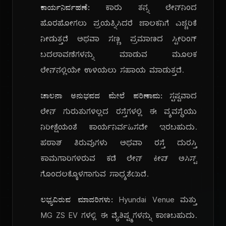
ಕಾರ್ಯನಿರ್ವಹಣೆ:
ಕಾರು ತನ್ನ ಲೇನ್‌ನಿಂದ
ಹೊರಹೋಗಲು ಪ್ರಯತ್ನಿಸಿದರೆ ಚಾಲಕನಿಗೆ ಎಚ್ಚರಿಕೆ
ನೀಡುತ್ತದೆ ಅಥವಾ ಸಣ್ಣ ಪ್ರಮಾಣದ ಸ್ಟೀರಿಂಗ್
ಬದಲಾವಣೆಗಳನ್ನು ಮಾಡುವ ಮೂಲಕ
ಲೇನ್‌ನಲ್ಲಿಯೇ ಉಳಿಯಲು ಸಹಾಯ ಮಾಡುತ್ತದೆ.
ಚಾಲನಾ ಅನುಭವದ ಮೇಲೆ ಪರಿಣಾಮ:
ಸ್ಪಷ್ಟವಾದ
ಲೇನ್ ಗುರುತುಗಳಿಲ್ಲದ ರಸ್ತೆಗಳಲ್ಲಿ ಈ ವ್ಯವಸ್ಥೆಯು
ನಿರೀಕ್ಷೆಯಂತೆ ಕಾರ್ಯನಿರ್ವಹಿಸದೇ ಇರಬಹುದು.
ಹಠಾತ್ ತಿರುವುಗಳು ಅಥವಾ ರಸ್ತೆ ದುರಸ್ತಿ
ಕಾಮಗಾರಿಗಳಿರುವ ಕಡೆ ಲೇನ್ ಕೀಪ್ ಅಸಿಸ್ಟ್
ಗೊಂದಲಕ್ಕೊಳಗಾಗುವ ಸಾಧ್ಯತೆಯಿದೆ.
ಲಭ್ಯವಿರುವ ಮಾದರಿಗಳು:
Hyundai Venue ಮತ್ತು
MG ZS EV ಗಳಲ್ಲಿ ಈ ವೈಶಿಷ್ಟ್ಯಗಳನ್ನು ಕಾಣಬಹುದು.