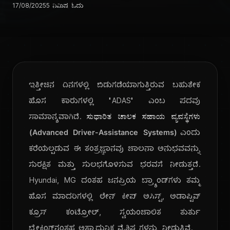
17/08/2025
5 ನಿಮಿಷ ಓದು
ಇತ್ತೀಚಿನ ದಿನಗಳಲ್ಲಿ ಬಿಡುಗಡೆಯಾಗುತ್ತಿರುವ ಬಹುತೇಕ
ಹೊಸ ಕಾರುಗಳಲ್ಲಿ "ADAS" ಎಂಬ ಪದವು
ಸಾಮಾನ್ಯವಾಗಿದೆ.
ಸುಧಾರಿತ ಚಾಲಕ ಸಹಾಯ ವ್ಯವಸ್ಥೆಗಳು
(Advanced Driver-Assistance Systems)
ಎಂದು
ಕರೆಯಲ್ಪಡುವ ಈ ತಂತ್ರಜ್ಞಾನವು ಚಾಲನಾ ಅನುಭವವನ್ನು
ಸುರಕ್ಷಿತ ಮತ್ತು ಸುಲಭಗೊಳಿಸುವ ಭರವಸೆ ನೀಡುತ್ತದೆ.
Hyundai, MG ದಂತಹ ಜನಪ್ರಿಯ ಬ್ರ್ಯಾಂಡ್‌ಗಳು ತಮ್ಮ
ಹೊಸ ಮಾದರಿಗಳಲ್ಲಿ ಲೇನ್ ಕೀಪ್ ಅಸಿಸ್ಟ್, ಅಡಾಪ್ಟಿವ್
ಕ್ರೂಸ್ ಕಂಟ್ರೋಲ್, ಸ್ವಯಂಚಾಲಿತ ತುರ್ತು
ಬ್ರೇಕಿಂಗ್‌ನಂತಹ ಅತ್ಯಾಧುನಿಕ ವೈಶಿಷ್ಟ್ಯಗಳನ್ನು ನೀಡುತ್ತಿವೆ.