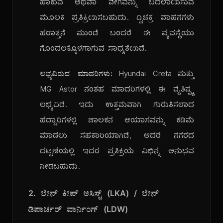
ಹಾಕುವ ಅಥವಾ ವೇಗವನ್ನು ಬದಲಾಯಿಸುವ
ಮೂಲಕ ಪ್ರತಿಕ್ರಿಯಿಸಬಹುದು. ದ್ವಿಚಕ್ರ ವಾಹನಗಳು
ಹಠಾತ್ತನೆ ಮುಂದೆ ಬಂದರೆ ಈ ವ್ಯವಸ್ಥೆಯು
ಗೊಂದಲಕ್ಕೊಳಗಾಗುವ ಸಾಧ್ಯತೆಯಿದೆ.
ಲಭ್ಯವಿರುವ ಮಾದರಿಗಳು:
Hyundai Creta ಮತ್ತು
MG Astor ನಂತಹ ಮಾದರಿಗಳಲ್ಲಿ ಈ ವೈಶಿಷ್ಟ್ಯ
ಲಭ್ಯವಿದೆ. ಇದು ಉತ್ತಮವಾಗಿ ಗುರುತಿಸಲಾದ
ಹೆದ್ದಾರಿಗಳಲ್ಲಿ ಚಾಲಕನ ಆಯಾಸವನ್ನು ಕಡಿಮೆ
ಮಾಡಲು ಸಹಕಾರಿಯಾಗಿದೆ, ಆದರೆ ನಗರದ
ದಟ್ಟಣೆಯಲ್ಲಿ ಇದರ ಪ್ರತಿಕ್ರಿಯೆ ವಿಭಿನ್ನ ಅನುಭವ
ನೀಡಬಹುದು.
2. ಲೇನ್ ಕೀಪ್ ಅಸಿಸ್ಟ್ (LKA) / ಲೇನ್
ಡಿಪಾರ್ಚರ್ ವಾರ್ನಿಂಗ್ (LDW)