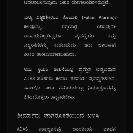
ಬದಲಾಯಿಸುವುದು ಬಹಳ ದುಬಾರಿಯಾಗಿರುತ್ತದೆ.
ಸುಳ್ಳು ಎಚ್ಚರಿಕೆಗಳಿಂದ ಗೊಂದಲ (False Alarms):
ಕೆಲವೊಮ್ಮೆ, ರಸ್ತೆಯಲ್ಲಿ ಯಾವುದೇ
ಅಪಾಯವಿಲ್ಲದಿದ್ದರೂ ವ್ಯವಸ್ಥೆಯು ತಪ್ಪು
ಎಚ್ಚರಿಕೆಗಳನ್ನು ನೀಡಬಹುದು, ಇದು ಚಾಲಕನಿಗೆ
ಕಿರಿಕಿರಿ ಉಂಟುಮಾಡಬಹುದು.
ಇದು ಸ್ವಯಂ ಚಾಲನೆಯಲ್ಲ:
ಪ್ರಸ್ತುತ ಲಭ್ಯವಿರುವ
ADAS ಹಂತಗಳು ಕೇವಲ 'ಸಹಾಯ' ವ್ಯವಸ್ಥೆಗಳಾಗಿವೆ.
ಚಾಲಕನು ಎಲ್ಲಾ ಸಮಯದಲ್ಲೂ ನಿಯಂತ್ರಣವನ್ನು
ತೆಗೆದುಕೊಳ್ಳಲು ಸಿದ್ಧನಿರಬೇಕು.
ತೀರ್ಮಾನ: ಜಾಗರೂಕತೆಯಿಂದ ಬಳಸಿ
ADAS ತಂತ್ರಜ್ಞಾನವು ಭಾರತೀಯ ವಾಹನ