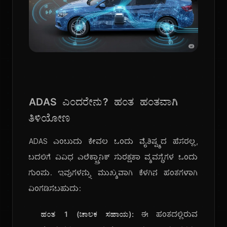
ADAS ಎಂದರೇನು? ಹಂತ ಹಂತವಾಗಿ
ತಿಳಿಯೋಣ
ADAS ಎಂಬುದು ಕೇವಲ ಒಂದು ವೈಶಿಷ್ಟ್ಯದ ಹೆಸರಲ್ಲ,
ಬದಲಿಗೆ ವಿವಿಧ ಎಲೆಕ್ಟ್ರಾನಿಕ್ ಸುರಕ್ಷತಾ ವ್ಯವಸ್ಥೆಗಳ ಒಂದು
ಗುಂಪು. ಇವುಗಳನ್ನು ಮುಖ್ಯವಾಗಿ ಕೆಳಗಿನ ಹಂತಗಳಾಗಿ
ವಿಂಗಡಿಸಬಹುದು:
ಹಂತ 1 (ಚಾಲಕ ಸಹಾಯ):
ಈ ಹಂತದಲ್ಲಿರುವ