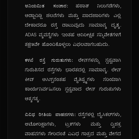
ಅನಿಯಮಿತ ಸಂಚಾರ:
ಹಠಾತ್ ನಿಲುಗಡೆಗಳು,
ಅಡ್ಡಾದಿಡ್ಡಿ ಚಲನೆಗಳು ಮತ್ತು ಪಾದಚಾರಿಗಳು ಎಲ್ಲಿ
ಬೇಕಾದರೂ ರಸ್ತೆ ದಾಟುವುದು ಸಾಮಾನ್ಯ ದೃಶ್ಯ.
ADAS ವ್ಯವಸ್ಥೆಗಳು ಇಂತಹ ಅನಿರೀಕ್ಷಿತ ಸನ್ನಿವೇಶಗಳಿಗೆ
ತಕ್ಷಣವೇ ಹೊಂದಿಕೊಳ್ಳಲು ವಿಫಲವಾಗಬಹುದು.
ಕಳಪೆ ರಸ್ತೆ ಗುರುತುಗಳು:
ಲೇನ್‌ಗಳನ್ನು ಸ್ಪಷ್ಟವಾಗಿ
ಗುರುತಿಸದ ರಸ್ತೆಗಳು ಭಾರತದಲ್ಲಿ ಸಾಮಾನ್ಯ. ಲೇನ್
ಕೀಪ್ ಅಸಿಸ್ಟ್‌ನಂತಹ ವೈಶಿಷ್ಟ್ಯಗಳು ಸರಿಯಾಗಿ
ಕಾರ್ಯನಿರ್ವಹಿಸಲು ಸ್ಪಷ್ಟವಾದ ಲೇನ್ ಗುರುತುಗಳು
ಅತ್ಯಗತ್ಯ.
ವಿವಿಧ ರೀತಿಯ ವಾಹನಗಳು:
ರಸ್ತೆಗಳಲ್ಲಿ ಬೈಸಿಕಲ್‌ಗಳು,
ಆಟೋರಿಕ್ಷಾಗಳು, ಟ್ರಕ್‌ಗಳು ಮತ್ತು ದ್ವಿಚಕ್ರ
ವಾಹನಗಳು ಸೇರಿದಂತೆ ವಿವಿಧ ಗಾತ್ರದ ಮತ್ತು ವೇಗದ