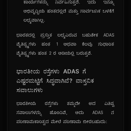
ಕಾರ್ಯಗಳನ್ನು ನಿರ್ವಹಿಸುತ್ತದೆ. ಇದು ಇನ್ನೂ
ಅಭಿವೃದ್ಧಿಯ ಹಂತದಲ್ಲಿದೆ ಮತ್ತು ಸಾರ್ವಜನಿಕ ಬಳಕೆಗೆ
ಲಭ್ಯವಾಗಿಲ್ಲ.
ಭಾರತದಲ್ಲಿ ಪ್ರಸ್ತುತ ಲಭ್ಯವಿರುವ ಬಹುತೇಕ ADAS
ವೈಶಿಷ್ಟ್ಯಗಳು ಹಂತ 1 ಅಥವಾ ಕೆಲವು ಸುಧಾರಿತ
ವೈಶಿಷ್ಟ್ಯಗಳು ಹಂತ 2 ರ ಅಡಿಯಲ್ಲಿ ಬರುತ್ತವೆ.
ಭಾರತೀಯ ರಸ್ತೆಗಳು ADAS ಗೆ
ಎಷ್ಟರಮಟ್ಟಿಗೆ ಸಿದ್ಧವಾಗಿವೆ? ವಾಸ್ತವಿಕ
ಸವಾಲುಗಳು
ಭಾರತೀಯ ರಸ್ತೆಗಳು ತಮ್ಮದೇ ಆದ ವಿಶಿಷ್ಟ
ಸವಾಲುಗಳನ್ನು ಹೊಂದಿವೆ, ಅದು ADAS ನ
ಪರಿಣಾಮಕಾರಿತ್ವದ ಮೇಲೆ ಪರಿಣಾಮ ಬೀರಬಹುದು: