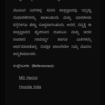
ಮುಂದಿನ ದಿನಗಳಲ್ಲಿ ADAS ತಂತ್ರಜ್ಞಾನವು ಇನ್ನಷ್ಟು
ಸುಧಾರಣೆಗಳನ್ನು ಕಾಣಬಹುದು ಮತ್ತು ಭಾರತೀಯ
ರಸ್ತೆಗಳಿಗೂ ಹೆಚ್ಚು ಸೂಕ್ತವಾಗಬಹುದು. ಆದರೆ, ಸದ್ಯಕ್ಕೆ ಈ
ತಂತ್ರಜ್ಞಾನದ ಹೈಪ್‌ನಿಂದ ದೂರವಿರಿ ಮತ್ತು ಅದರ
ನಿಜವಾದ ಸಾಮರ್ಥ್ಯ ಹಾಗೂ ಮಿತಿಗಳನ್ನು
ಅರ್ಥಮಾಡಿಕೊಳ್ಳಿ. ಸುರಕ್ಷಿತ ಚಾಲನೆಯೇ ನಿಮ್ಮ ಮೊದಲ
ಆದ್ಯತೆಯಾಗಿರಲಿ.
ಉಲ್ಲೇಖಗಳು (References):
MG Hector
Hyundai India