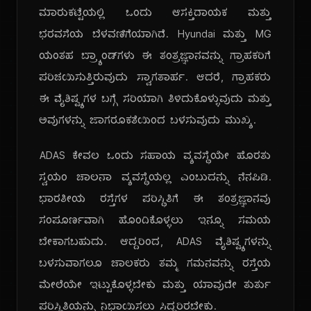
ಮಾರುಕಟ್ಟೆಯಲ್ಲಿ ಒಂದು ಆಸಕ್ತಿದಾಯಕ ಮತ್ತು
ಭರವಸೆಯ ಬೆಳವಣಿಗೆಯಾಗಿದೆ. Hyundai ಮತ್ತು MG
ಯಂತಹ ಬ್ರ್ಯಾಂಡ್‌ಗಳು ಈ ತಂತ್ರಜ್ಞಾನವನ್ನು ಗ್ರಾಹಕರಿಗೆ
ಪರಿಚಯಿಸುತ್ತಿರುವುದು ಸ್ವಾಗತಾರ್ಹ. ಆದರೆ, ಗ್ರಾಹಕರು
ಈ ವೈಶಿಷ್ಟ್ಯಗಳ ಬಗ್ಗೆ ಸರಿಯಾಗಿ ತಿಳಿದುಕೊಳ್ಳುವುದು ಮತ್ತು
ಅವುಗಳನ್ನು ಜಾಗರೂಕತೆಯಿಂದ ಬಳಸುವುದು ಮುಖ್ಯ.
ADAS ಕೇವಲ ಒಂದು ಸಹಾಯ ವ್ಯವಸ್ಥೆಯೇ ಹೊರತು
ಸ್ವಯಂ ಚಾಲನಾ ವ್ಯವಸ್ಥೆಯಲ್ಲ ಎಂಬುದನ್ನು ನೆನಪಿಡಿ.
ಭಾರತೀಯ ರಸ್ತೆಗಳ ಪರಿಸ್ಥಿತಿಗೆ ಈ ತಂತ್ರಜ್ಞಾನವು
ಸಂಪೂರ್ಣವಾಗಿ ಹೊಂದಿಕೊಳ್ಳಲು ಇನ್ನೂ ಸಮಯ
ಬೇಕಾಗಬಹುದು. ಆದ್ದರಿಂದ, ADAS ವೈಶಿಷ್ಟ್ಯಗಳನ್ನು
ಬಳಸುವಾಗಲೂ ಚಾಲಕರು ತಮ್ಮ ಗಮನವನ್ನು ರಸ್ತೆಯ
ಮೇಲೆಯೇ ಇಟ್ಟುಕೊಳ್ಳಬೇಕು ಮತ್ತು ಯಾವುದೇ ತುರ್ತು
ಪರಿಸ್ಥಿತಿಯನ್ನು ನಿಭಾಯಿಸಲು ಸಿದ್ಧರಿರಬೇಕು.