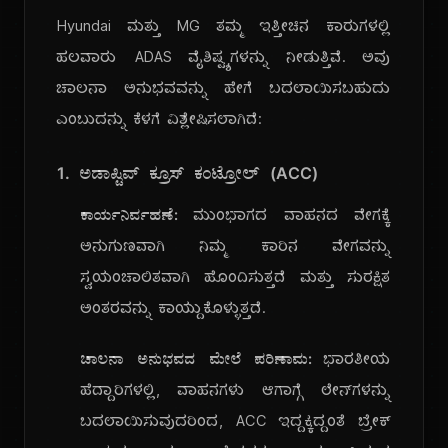
Hyundai ಮತ್ತು MG ತಮ್ಮ ಇತ್ತೀಚಿನ ಕಾರುಗಳಲ್ಲಿ
ಹಲವಾರು ADAS ವೈಶಿಷ್ಟ್ಯಗಳನ್ನು ನೀಡುತ್ತಿವೆ. ಅವು
ಚಾಲನಾ ಅನುಭವವನ್ನು ಹೇಗೆ ಬದಲಾಯಿಸಬಹುದು
ಎಂಬುದನ್ನು ಕೆಳಗೆ ವಿಶ್ಲೇಷಿಸಲಾಗಿದೆ:
1. ಅಡಾಪ್ಟಿವ್ ಕ್ರೂಸ್ ಕಂಟ್ರೋಲ್ (ACC)
ಕಾರ್ಯನಿರ್ವಹಣೆ:
ಮುಂಭಾಗದ ವಾಹನದ ವೇಗಕ್ಕೆ
ಅನುಗುಣವಾಗಿ ನಿಮ್ಮ ಕಾರಿನ ವೇಗವನ್ನು
ಸ್ವಯಂಚಾಲಿತವಾಗಿ ಹೊಂದಿಸುತ್ತದೆ ಮತ್ತು ಸುರಕ್ಷಿತ
ಅಂತರವನ್ನು ಕಾಯ್ದುಕೊಳ್ಳುತ್ತದೆ.
ಚಾಲನಾ ಅನುಭವದ ಮೇಲೆ ಪರಿಣಾಮ:
ಭಾರತೀಯ
ಹೆದ್ದಾರಿಗಳಲ್ಲಿ, ವಾಹನಗಳು ಆಗಾಗ್ಗೆ ಲೇನ್‌ಗಳನ್ನು
ಬದಲಾಯಿಸುವುದರಿಂದ, ACC ಇದ್ದಕ್ಕಿದ್ದಂತೆ ಬ್ರೇಕ್