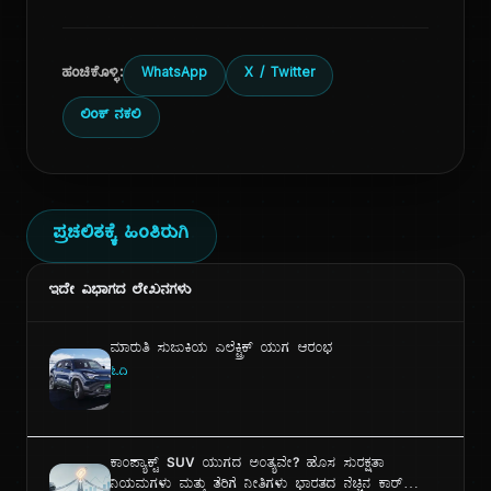
ಹಂಚಿಕೊಳ್ಳಿ:
WhatsApp
X / Twitter
ಲಿಂಕ್ ನಕಲಿ
ಪ್ರಚಲಿತಕ್ಕೆ ಹಿಂತಿರುಗಿ
ಇದೇ ವಿಭಾಗದ ಲೇಖನಗಳು
ಮಾರುತಿ ಸುಜುಕಿಯ ಎಲೆಕ್ಟ್ರಿಕ್ ಯುಗ ಆರಂಭ
ಓದಿ
ಕಾಂಪ್ಯಾಕ್ಟ್ SUV ಯುಗದ ಅಂತ್ಯವೇ? ಹೊಸ ಸುರಕ್ಷತಾ
ನಿಯಮಗಳು ಮತ್ತು ತೆರಿಗೆ ನೀತಿಗಳು ಭಾರತದ ನೆಚ್ಚಿನ ಕಾರ್