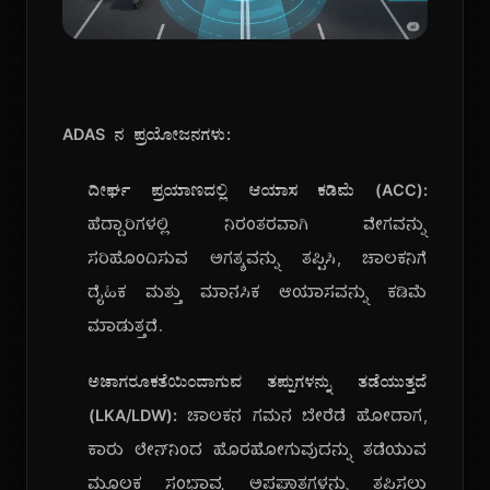
ADAS ನ ಪ್ರಯೋಜನಗಳು:
ದೀರ್ಘ ಪ್ರಯಾಣದಲ್ಲಿ ಆಯಾಸ ಕಡಿಮೆ (ACC):
ಹೆದ್ದಾರಿಗಳಲ್ಲಿ ನಿರಂತರವಾಗಿ ವೇಗವನ್ನು
ಸರಿಹೊಂದಿಸುವ ಅಗತ್ಯವನ್ನು ತಪ್ಪಿಸಿ, ಚಾಲಕನಿಗೆ
ದೈಹಿಕ ಮತ್ತು ಮಾನಸಿಕ ಆಯಾಸವನ್ನು ಕಡಿಮೆ
ಮಾಡುತ್ತದೆ.
ಅಜಾಗರೂಕತೆಯಿಂದಾಗುವ ತಪ್ಪುಗಳನ್ನು ತಡೆಯುತ್ತದೆ
(LKA/LDW):
ಚಾಲಕನ ಗಮನ ಬೇರೆಡೆ ಹೋದಾಗ,
ಕಾರು ಲೇನ್‌ನಿಂದ ಹೊರಹೋಗುವುದನ್ನು ತಡೆಯುವ
ಮೂಲಕ ಸಂಭಾವ್ಯ ಅಪಘಾತಗಳನ್ನು ತಪ್ಪಿಸಲು