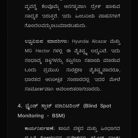
ವ್ಯವಸ್ಥೆ ಕೆಲವೊಮ್ಮೆ ಅನಗತ್ಯವಾಗಿ ಬ್ರೇಕ್ ಹಾಕುವ
ಸಾಧ್ಯತೆ ಇರುತ್ತದೆ. ಇದು ಹಿಂಬದಿಯ ವಾಹನಗಳಿಗೆ
ಗೊಂದಲವನ್ನುಂಟುಮಾಡಬಹುದು.
ಲಭ್ಯವಿರುವ ಮಾದರಿಗಳು:
Hyundai Alcazar ಮತ್ತು
MG Hector ಗಳಲ್ಲಿ ಈ ವೈಶಿಷ್ಟ್ಯ ಲಭ್ಯವಿದೆ. ಇದು
ಸಂಭಾವ್ಯ ಡಿಕ್ಕಿಗಳನ್ನು ತಪ್ಪಿಸಲು ಸಹಾಯ ಮಾಡುವ
ಒಂದು ಪ್ರಮುಖ ಸುರಕ್ಷತಾ ವೈಶಿಷ್ಟ್ಯವಾದರೂ,
ಭಾರತದ ಅನಿರೀಕ್ಷಿತ ಸಂಚಾರದಲ್ಲಿ ಇದರ ಮೇಲೆ
ಸಂಪೂರ್ಣವಾಗಿ ಅವಲಂಬಿತರಾಗಬಾರದು.
4. ಬ್ಲೈಂಡ್ ಸ್ಪಾಟ್ ಮಾನಿಟರಿಂಗ್ (Blind Spot
Monitoring - BSM)
ಕಾರ್ಯನಿರ್ವಹಣೆ:
ಕಾರಿನ ಪಕ್ಕದ ಮತ್ತು ಹಿಂಭಾಗದ