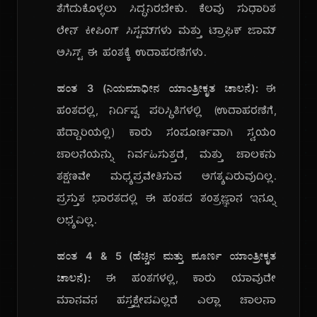
ತೆಗೆದುಕೊಳ್ಳಲು ಸಿದ್ಧನಿರಬೇಕು. ಕೆಲವು ಸುಧಾರಿತ
ಲೇನ್ ಕೀಪಿಂಗ್ ಸಿಸ್ಟಮ್‌ಗಳು ಮತ್ತು ಟ್ರಾಫಿಕ್ ಜಾಮ್
ಅಸಿಸ್ಟ್ ಈ ಹಂತಕ್ಕೆ ಉದಾಹರಣೆಗಳು.
ಹಂತ 3 (ನಿಯಮಾಧೀನ ಯಾಂತ್ರೀಕೃತ ಚಾಲನೆ):
ಈ
ಹಂತದಲ್ಲಿ, ನಿರ್ದಿಷ್ಟ ಪರಿಸ್ಥಿತಿಗಳಲ್ಲಿ (ಉದಾಹರಣೆಗೆ,
ಹೆದ್ದಾರಿಯಲ್ಲಿ) ಕಾರು ಸಂಪೂರ್ಣವಾಗಿ ಸ್ವಯಂ
ಚಾಲನೆಯನ್ನು ನಿರ್ವಹಿಸುತ್ತದೆ, ಮತ್ತು ಚಾಲಕನು
ತಕ್ಷಣವೇ ಮಧ್ಯಪ್ರವೇಶಿಸುವ ಅಗತ್ಯವಿರುವುದಿಲ್ಲ.
ಪ್ರಸ್ತುತ ಭಾರತದಲ್ಲಿ ಈ ಹಂತದ ತಂತ್ರಜ್ಞಾನ ಇನ್ನೂ
ಲಭ್ಯವಿಲ್ಲ.
ಹಂತ 4 & 5 (ಹೆಚ್ಚಿನ ಮತ್ತು ಪೂರ್ಣ ಯಾಂತ್ರೀಕೃತ
ಚಾಲನೆ):
ಈ ಹಂತಗಳಲ್ಲಿ, ಕಾರು ಯಾವುದೇ
ಮಾನವನ ಹಸ್ತಕ್ಷೇಪವಿಲ್ಲದೆ ಎಲ್ಲಾ ಚಾಲನಾ