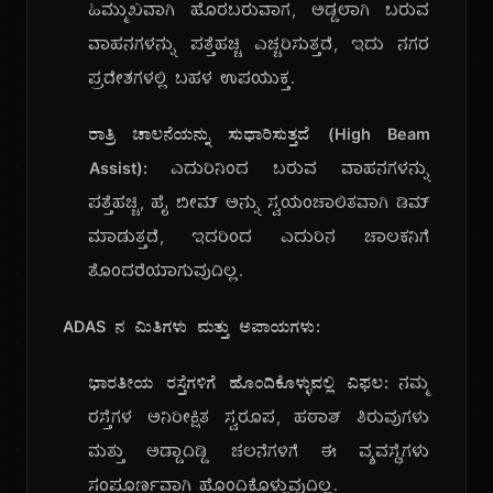
ಹಿಮ್ಮುಖವಾಗಿ ಹೊರಬರುವಾಗ, ಅಡ್ಡಲಾಗಿ ಬರುವ
ವಾಹನಗಳನ್ನು ಪತ್ತೆಹಚ್ಚಿ ಎಚ್ಚರಿಸುತ್ತದೆ, ಇದು ನಗರ
ಪ್ರದೇಶಗಳಲ್ಲಿ ಬಹಳ ಉಪಯುಕ್ತ.
ರಾತ್ರಿ ಚಾಲನೆಯನ್ನು ಸುಧಾರಿಸುತ್ತದೆ (High Beam
Assist):
ಎದುರಿನಿಂದ ಬರುವ ವಾಹನಗಳನ್ನು
ಪತ್ತೆಹಚ್ಚಿ, ಹೈ ಬೀಮ್ ಅನ್ನು ಸ್ವಯಂಚಾಲಿತವಾಗಿ ಡಿಮ್
ಮಾಡುತ್ತದೆ, ಇದರಿಂದ ಎದುರಿನ ಚಾಲಕನಿಗೆ
ತೊಂದರೆಯಾಗುವುದಿಲ್ಲ.
ADAS ನ ಮಿತಿಗಳು ಮತ್ತು ಅಪಾಯಗಳು:
ಭಾರತೀಯ ರಸ್ತೆಗಳಿಗೆ ಹೊಂದಿಕೊಳ್ಳುವಲ್ಲಿ ವಿಫಲ:
ನಮ್ಮ
ರಸ್ತೆಗಳ ಅನಿರೀಕ್ಷಿತ ಸ್ವರೂಪ, ಹಠಾತ್ ತಿರುವುಗಳು
ಮತ್ತು ಅಡ್ಡಾದಿಡ್ಡಿ ಚಲನೆಗಳಿಗೆ ಈ ವ್ಯವಸ್ಥೆಗಳು
ಸಂಪೂರ್ಣವಾಗಿ ಹೊಂದಿಕೊಳ್ಳುವುದಿಲ್ಲ.