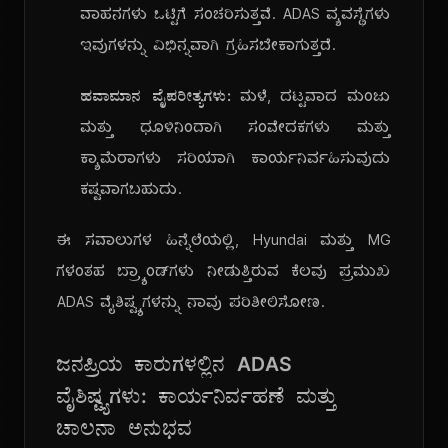
ವಾಹನಗಳು ಒಟ್ಟಿಗೆ ಸಂಚರಿಸುತ್ತವೆ. ADAS ವ್ಯವಸ್ಥೆಗಳು
ಇವುಗಳನ್ನು ವಿಭಿನ್ನವಾಗಿ ಗ್ರಹಿಸಬೇಕಾಗುತ್ತದೆ.
ಹವಾಮಾನ ವೈಪರೀತ್ಯಗಳು:
ಮಳೆ, ದಟ್ಟವಾದ ಮಂಜು
ಮತ್ತು ಧೂಳಿನಿಂದಾಗಿ ಸಂವೇದಕಗಳು ಮತ್ತು
ಕ್ಯಾಮೆರಾಗಳು ಸರಿಯಾಗಿ ಕಾರ್ಯನಿರ್ವಹಿಸುವುದು
ಕಷ್ಟವಾಗಬಹುದು.
ಈ ಸವಾಲುಗಳ ಹಿನ್ನೆಲೆಯಲ್ಲಿ, Hyundai ಮತ್ತು MG
ಗಳಂತಹ ಬ್ರ್ಯಾಂಡ್‌ಗಳು ನೀಡುತ್ತಿರುವ ಕೆಲವು ಪ್ರಮುಖ
ADAS ವೈಶಿಷ್ಟ್ಯಗಳನ್ನು ನಾವು ಪರಿಶೀಲಿಸೋಣ.
ಜನಪ್ರಿಯ ಕಾರುಗಳಲ್ಲಿನ ADAS
ವೈಶಿಷ್ಟ್ಯಗಳು: ಕಾರ್ಯನಿರ್ವಹಣೆ ಮತ್ತು
ಚಾಲನಾ ಅನುಭವ