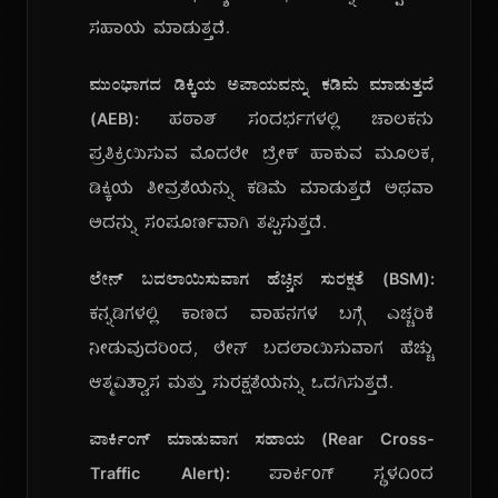
ಸಹಾಯ ಮಾಡುತ್ತದೆ.
ಮುಂಭಾಗದ ಡಿಕ್ಕಿಯ ಅಪಾಯವನ್ನು ಕಡಿಮೆ ಮಾಡುತ್ತದೆ
(AEB):
ಹಠಾತ್ ಸಂದರ್ಭಗಳಲ್ಲಿ ಚಾಲಕನು
ಪ್ರತಿಕ್ರಿಯಿಸುವ ಮೊದಲೇ ಬ್ರೇಕ್ ಹಾಕುವ ಮೂಲಕ,
ಡಿಕ್ಕಿಯ ತೀವ್ರತೆಯನ್ನು ಕಡಿಮೆ ಮಾಡುತ್ತದೆ ಅಥವಾ
ಅದನ್ನು ಸಂಪೂರ್ಣವಾಗಿ ತಪ್ಪಿಸುತ್ತದೆ.
ಲೇನ್ ಬದಲಾಯಿಸುವಾಗ ಹೆಚ್ಚಿನ ಸುರಕ್ಷತೆ (BSM):
ಕನ್ನಡಿಗಳಲ್ಲಿ ಕಾಣದ ವಾಹನಗಳ ಬಗ್ಗೆ ಎಚ್ಚರಿಕೆ
ನೀಡುವುದರಿಂದ, ಲೇನ್ ಬದಲಾಯಿಸುವಾಗ ಹೆಚ್ಚು
ಆತ್ಮವಿಶ್ವಾಸ ಮತ್ತು ಸುರಕ್ಷತೆಯನ್ನು ಒದಗಿಸುತ್ತದೆ.
ಪಾರ್ಕಿಂಗ್ ಮಾಡುವಾಗ ಸಹಾಯ (Rear Cross-
Traffic Alert):
ಪಾರ್ಕಿಂಗ್ ಸ್ಥಳದಿಂದ