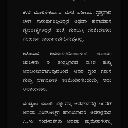
ಕಳಪೆ ಮೂಲಸೌಕರ್ಯದ ಮೇಲೆ ಪರಿಣಾಮ:
ಸ್ಪಷ್ಟವಾದ
ಲೇನ್ ಗುರುತುಗಳಿಲ್ಲದಿದ್ದರೆ ಅಥವಾ ಹವಾಮಾನ
ವೈಪರೀತ್ಯಗಳಿದ್ದರೆ (ಮಳೆ, ಮಂಜು), ಸಂವೇದಕಗಳು
ಸರಿಯಾಗಿ ಕಾರ್ಯನಿರ್ವಹಿಸುವುದಿಲ್ಲ.
ಅತಿಯಾದ ಅವಲಂಬನೆಯಿಂದಾಗುವ ಅಪಾಯ:
ಚಾಲಕರು ಈ ತಂತ್ರಜ್ಞಾನದ ಮೇಲೆ ಹೆಚ್ಚು
ಅವಲಂಬಿತರಾಗುವುದರಿಂದ, ಅವರ ಸ್ವಂತ ಗಮನ
ಮತ್ತು ಜಾಗರೂಕತೆ ಕಡಿಮೆಯಾಗಬಹುದು, ಇದು
ಅಪಾಯಕಾರಿ.
ದುರಸ್ತಿಯ ದುಬಾರಿ ವೆಚ್ಚ:
ಸಣ್ಣ ಅಪಘಾತದಲ್ಲಿ ಬಂಪರ್
ಅಥವಾ ವಿಂಡ್‌ಶೀಲ್ಡ್‌ಗೆ ಹಾನಿಯಾದರೆ, ಅದರಲ್ಲಿರುವ
ADAS ಸಂವೇದಕಗಳು ಅಥವಾ ಕ್ಯಾಮೆರಾಗಳನ್ನು