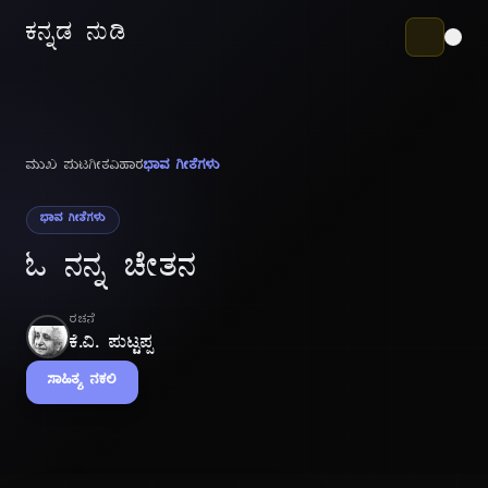
ಕನ್ನಡ ನುಡಿ
ಮುಖ ಪುಟ
ಗೀತವಿಹಾರ
ಭಾವ ಗೀತೆಗಳು
ಭಾವ ಗೀತೆಗಳು
ಓ ನನ್ನ ಚೇತನ
ರಚನೆ
ಕೆ.ವಿ. ಪುಟ್ಟಪ್ಪ
ಸಾಹಿತ್ಯ ನಕಲಿ