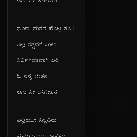
ಆಗು ನೀ ಅನಿಕೇತನ
ನೂರು ಮತದ ಹೊಟ್ಟ ತೂರಿ
ಎಲ್ಲ ತತ್ವವನೆ ಮೀರಿ
ನಿರ್ದಿಗಂತವಾಗಿ ಏರಿ
ಓ ನನ್ನ ಚೇತನ
ಆಗು ನೀ ಅನಿಕೇತನ
ಎಲ್ಲಿಯೂ ನಿಲ್ಲದಿರು