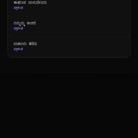
ಈತನೀಗ ವಾಸುದೇವನು
ಭಕ್ತಿಸುಧೆ
ನಮ್ಮಮ್ಮ ಶಾರದೆ
ಭಕ್ತಿಸುಧೆ
ಬಾಗಿಲನು ತೆರೆದು
ಭಕ್ತಿಸುಧೆ
ಕನ್ನಡ ನುಡಿ
ಕನ್ನಡ ಭಾಷೆ, ಸಂಸ್ಕೃತಿ ಮತ್ತು ಸಾಮಾನ್ಯ ಜ್ಞಾನದ ಡಿಜಿಟಲ್ ಆರ್ಕೈವ್