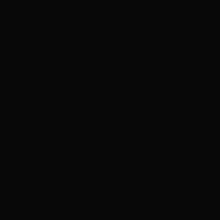
ಜ್ಞಾನಕೋಶ
ಚಿತ್ರ ಸೌರಭ
ಪ್ರಚಲಿತ ಲೇಖನಗಳು
ಆಟಗಳು
ಗೀತ ವಿಹಾರ
ಜ್ಞಾನಪೀಠ
ದಿನ ವಿಶೇಷ
ಪರಿಕರಗಳು
ನಮ್ಮ ಬಗ್ಗೆ