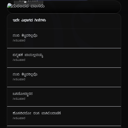
ಗೀ
ಹೆಚ್ಚು ತಿಳಿಯಿರಿ
ಇದೇ ವಿಭಾಗದ ಗೀತೆಗಳು
ನಂಬಿ ಕೆಟ್ಟವರಿಲ್ಲವೊ
ಗೀತವಿಹಾರ
ಬಿನ್ನಹಕೆ ಬಾಯಿಲ್ಲವಯ್ಯ
ಗೀತವಿಹಾರ
ನಂಬಿ ಕೆಟ್ಟವರಿಲ್ಲವೊ
ಗೀತವಿಹಾರ
ಜಗದೋದ್ಧಾರನ
ಗೀತವಿಹಾರ
ಪೊಗದಿರಲೋ ರಂಗ ಬಾಗಿಲಿಂದಾಚೆಗೆ
ಗೀತವಿಹಾರ