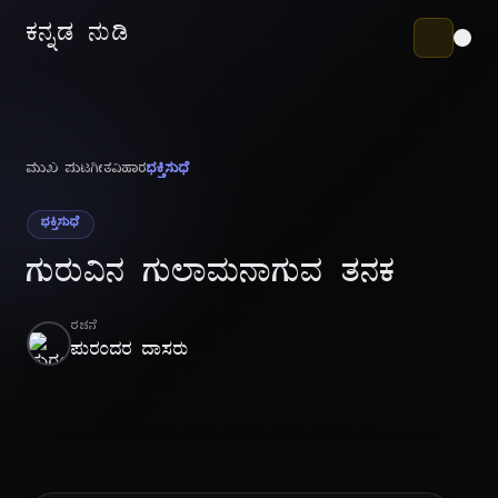
ಕನ್ನಡ ನುಡಿ
ಮುಖ ಪುಟ
ಗೀತವಿಹಾರ
ಭಕ್ತಿಸುಧೆ
ಭಕ್ತಿಸುಧೆ
ಗುರುವಿನ ಗುಲಾಮನಾಗುವ ತನಕ
ರಚನೆ
ಪುರಂದರ ದಾಸರು