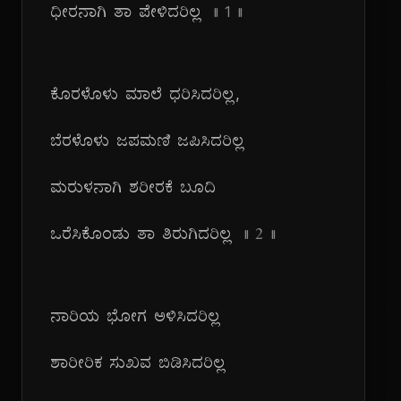
ಧೀರನಾಗಿ ತಾ ಪೇಳಿದರಿಲ್ಲ
|| 1 ||
ಕೊರಳೊಳು ಮಾಲೆ ಧರಿಸಿದರಿಲ್ಲ,
ಬೆರಳೊಳು ಜಪಮಣಿ ಜಪಿಸಿದರಿಲ್ಲ
ಮರುಳನಾಗಿ ಶರೀರಕೆ ಬೂದಿ
ಒರೆಸಿಕೊಂಡು ತಾ ತಿರುಗಿದರಿಲ್ಲ
|| ೨ ||
ನಾರಿಯ ಭೋಗ ಅಳಿಸಿದರಿಲ್ಲ
ಶಾರೀರಿಕ ಸುಖವ ಬಿಡಿಸಿದರಿಲ್ಲ