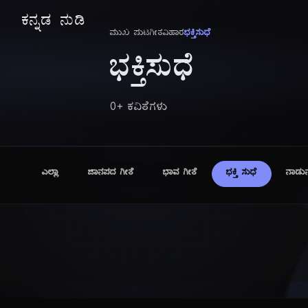
ಕನ್ನಡ ನುಡಿ
ಮುಖ ಪುಟ
ಗೀತವಿಹಾರ
ಭಕ್ತಿಸುಧೆ
ಭಕ್ತಿಸುಧೆ
0+ ಕವಿತೆಗಳು
ಎಲ್ಲಾ
ಜಾನಪದ ಗೀತೆ
ಭಾವ ಗೀತೆ
ಭಕ್ತಿ ಸುಧೆ
ನಾಡುನ