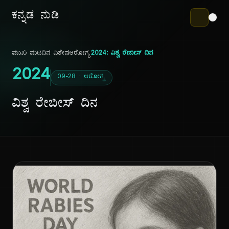
ಕನ್ನಡ ನುಡಿ
ಮುಖ ಪುಟ
ದಿನ ವಿಶೇಷ
ಆರೋಗ್ಯ
2024: ವಿಶ್ವ ರೇಬೀಸ್ ದಿನ
2024
09-28 · ಆರೋಗ್ಯ
ವಿಶ್ವ ರೇಬೀಸ್ ದಿನ