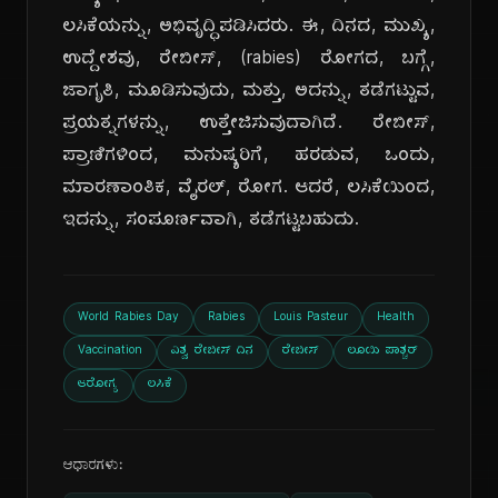
ಲಸಿಕೆಯನ್ನು, ಅಭಿವೃದ್ಧಿಪಡಿಸಿದರು. ಈ, ದಿನದ, ಮುಖ್ಯ,
ಉದ್ದೇಶವು, ರೇಬೀಸ್, (rabies) ರೋಗದ, ಬಗ್ಗೆ,
ಜಾಗೃತಿ, ಮೂಡಿಸುವುದು, ಮತ್ತು, ಅದನ್ನು, ತಡೆಗಟ್ಟುವ,
ಪ್ರಯತ್ನಗಳನ್ನು, ಉತ್ತೇಜಿಸುವುದಾಗಿದೆ. ರೇಬೀಸ್,
ಪ್ರಾಣಿಗಳಿಂದ, ಮನುಷ್ಯರಿಗೆ, ಹರಡುವ, ಒಂದು,
ಮಾರಣಾಂತಿಕ, ವೈರಲ್, ರೋಗ. ಆದರೆ, ಲಸಿಕೆಯಿಂದ,
ಇದನ್ನು, ಸಂಪೂರ್ಣವಾಗಿ, ತಡೆಗಟ್ಟಬಹುದು.
World Rabies Day
Rabies
Louis Pasteur
Health
Vaccination
ವಿಶ್ವ ರೇಬೀಸ್ ದಿನ
ರೇಬೀಸ್
ಲೂಯಿ ಪಾಶ್ಚರ್
ಆರೋಗ್ಯ
ಲಸಿಕೆ
ಆಧಾರಗಳು: