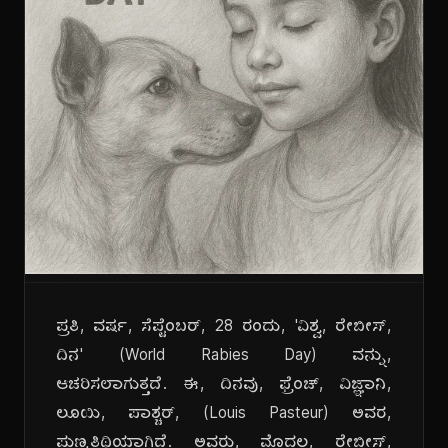
ಪ್ರತಿ, ವರ್ಷ, ಸೆಪ್ಟೆಂಬರ್, 28 ರಂದು, 'ವಿಶ್ವ, ರೇಬೀಸ್,
ದಿನ' (World Rabies Day) ವನ್ನು,
ಆಚರಿಸಲಾಗುತ್ತದೆ. ಈ, ದಿನವು, ಫ್ರೆಂಚ್, ವಿಜ್ಞಾನಿ,
ಲೂಯಿ, ಪಾಶ್ಚರ್, (Louis Pasteur) ಅವರ,
ಪುಣ್ಯತಿಥಿಯಾಗಿದೆ. ಅವರು, ಮೊದಲ, ರೇಬೀಸ್,