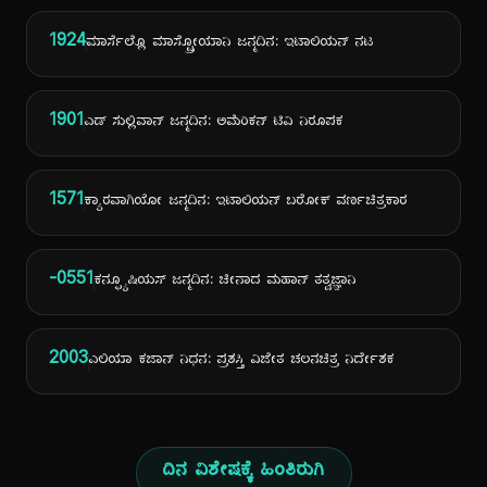
1924
ಮಾರ್ಸೆಲ್ಲೊ ಮಾಸ್ಟ್ರೋಯಾನಿ ಜನ್ಮದಿನ: ಇಟಾಲಿಯನ್ ನಟ
1901
ಎಡ್ ಸುಲ್ಲಿವಾನ್ ಜನ್ಮದಿನ: ಅಮೆರಿಕನ್ ಟಿವಿ ನಿರೂಪಕ
1571
ಕ್ಯಾರವಾಗಿಯೋ ಜನ್ಮದಿನ: ಇಟಾಲಿಯನ್ ಬರೋಕ್ ವರ್ಣಚಿತ್ರಕಾರ
-0551
ಕನ್ಫ್ಯೂಷಿಯಸ್ ಜನ್ಮದಿನ: ಚೀನಾದ ಮಹಾನ್ ತತ್ವಜ್ಞಾನಿ
2003
ಎಲಿಯಾ ಕಜಾನ್ ನಿಧನ: ಪ್ರಶಸ್ತಿ ವಿಜೇತ ಚಲನಚಿತ್ರ ನಿರ್ದೇಶಕ
ದಿನ ವಿಶೇಷಕ್ಕೆ ಹಿಂತಿರುಗಿ