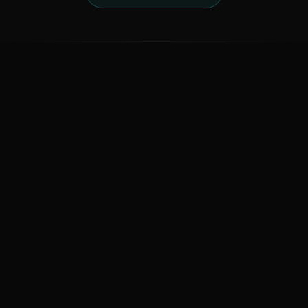
ಕನ್ನಡ ನುಡಿ
ಕನ್ನಡ ಭಾಷೆ, ಸಂಸ್ಕೃತಿ ಮತ್ತು ಸಾಮಾನ್ಯ ಜ್ಞಾನದ ಡಿಜಿಟಲ್ ಆರ್ಕೈವ್