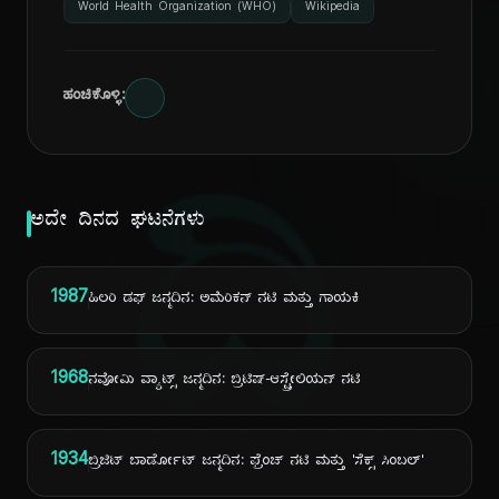
World Health Organization (WHO)
Wikipedia
ಹಂಚಿಕೊಳ್ಳಿ:
ದಿ
ಅದೇ ದಿನದ ಘಟನೆಗಳು
1987
ಹಿಲರಿ ಡಫ್ ಜನ್ಮದಿನ: ಅಮೆರಿಕನ್ ನಟಿ ಮತ್ತು ಗಾಯಕಿ
1968
ನವೋಮಿ ವ್ಯಾಟ್ಸ್ ಜನ್ಮದಿನ: ಬ್ರಿಟಿಷ್-ಆಸ್ಟ್ರೇಲಿಯನ್ ನಟಿ
1934
ಬ್ರಿಜಿಟ್ ಬಾರ್ಡೋಟ್ ಜನ್ಮದಿನ: ಫ್ರೆಂಚ್ ನಟಿ ಮತ್ತು 'ಸೆಕ್ಸ್ ಸಿಂಬಲ್'