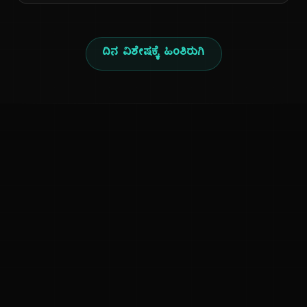
ದಿನ ವಿಶೇಷಕ್ಕೆ ಹಿಂತಿರುಗಿ
ಕನ್ನಡ ನುಡಿ
ಕನ್ನಡ ಭಾಷೆ, ಸಂಸ್ಕೃತಿ ಮತ್ತು ಸಾಮಾನ್ಯ ಜ್ಞಾನದ ಡಿಜಿಟಲ್ ಆರ್ಕೈವ್