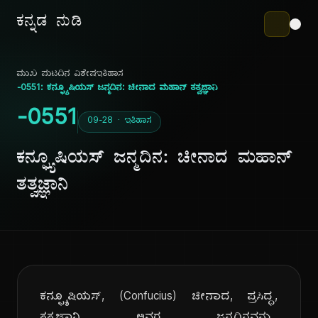
ಕನ್ನಡ ನುಡಿ
ಮುಖ ಪುಟ
ದಿನ ವಿಶೇಷ
ಇತಿಹಾಸ
-0551: ಕನ್ಫ್ಯೂಷಿಯಸ್ ಜನ್ಮದಿನ: ಚೀನಾದ ಮಹಾನ್ ತತ್ವಜ್ಞಾನಿ
-0551
09-28 · ಇತಿಹಾಸ
ಕನ್ಫ್ಯೂಷಿಯಸ್ ಜನ್ಮದಿನ: ಚೀನಾದ ಮಹಾನ್
ತತ್ವಜ್ಞಾನಿ
ಕನ್ಫ್ಯೂಷಿಯಸ್, (Confucius) ಚೀನಾದ, ಪ್ರಸಿದ್ಧ,