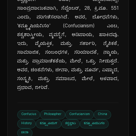
ತತ್ವಜ್ಞಾನಿ. ಅವರ, ಜನ್ಮದಿನವನ್ನು,
ಸಾಂಪ್ರದಾಯಿಕವಾಗಿ, ಸೆಪ್ಟೆಂಬರ್, 28, ಕ್ರಿ.ಪೂ. 551
ಎಂದು, ಪರಿಗಣಿಸಲಾಗಿದೆ. ಅವರ, ಬೋಧನೆಗಳು,
'ಕನ್ಫ್ಯೂಷಿಯನಿಸಂ' (Confucianism) ಎಂಬ,
ತತ್ವಶಾಸ್ತ್ರೀಯ, ವ್ಯವಸ್ಥೆಗೆ, ಅಡಿಪಾಯ, ಹಾಕಿದವು.
ಇದು, ವೈಯಕ್ತಿಕ, ಮತ್ತು, ಸರ್ಕಾರಿ, ನೈತಿಕತೆ,
ಸಾಮಾಜಿಕ, ಸಂಬಂಧಗಳ, ಸರಿಯಾದತೆ, ನ್ಯಾಯ,
ಮತ್ತು, ಪ್ರಾಮಾಣಿಕತೆಯ, ಮೇಲೆ, ಒತ್ತು, ನೀಡುತ್ತದೆ.
ಅವರ, ಚಿಂತನೆಗಳು, ಚೀನಾ, ಮತ್ತು, ಪೂರ್ವ, ಏಷ್ಯಾದ,
ಸಂಸ್ಕೃತಿ, ಮತ್ತು, ಸಮಾಜದ, ಮೇಲೆ, ಆಳವಾದ,
ಪ್ರಭಾವ, ಬೀರಿವೆ.
Confucius
Philosopher
Confucianism
China
History
ಕನ್ಫ್ಯೂಷಿಯಸ್
ತತ್ವಜ್ಞಾನಿ
ಕನ್ಫ್ಯೂಷಿಯನಿಸಂ
ಚೀನಾ