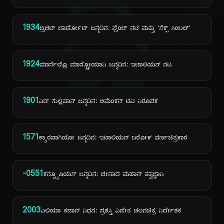
ದಿ
1934
ಬ್ರಿಜಿಟ್ ಬಾರ್ಡೋಟ್ ಜನ್ಮದಿನ: ಫ್ರೆಂಚ್ ನಟಿ ಮತ್ತು 'ಸೆಕ್ಸ್ ಸಿಂಬಲ್'
1924
ಮಾರ್ಸೆಲ್ಲೊ ಮಾಸ್ಟ್ರೋಯಾನಿ ಜನ್ಮದಿನ: ಇಟಾಲಿಯನ್ ನಟ
1901
ಎಡ್ ಸುಲ್ಲಿವಾನ್ ಜನ್ಮದಿನ: ಅಮೆರಿಕನ್ ಟಿವಿ ನಿರೂಪಕ
1571
ಕ್ಯಾರವಾಗಿಯೋ ಜನ್ಮದಿನ: ಇಟಾಲಿಯನ್ ಬರೋಕ್ ವರ್ಣಚಿತ್ರಕಾರ
-0551
ಕನ್ಫ್ಯೂಷಿಯಸ್ ಜನ್ಮದಿನ: ಚೀನಾದ ಮಹಾನ್ ತತ್ವಜ್ಞಾನಿ
2003
ಎಲಿಯಾ ಕಜಾನ್ ನಿಧನ: ಪ್ರಶಸ್ತಿ ವಿಜೇತ ಚಲನಚಿತ್ರ ನಿರ್ದೇಶಕ