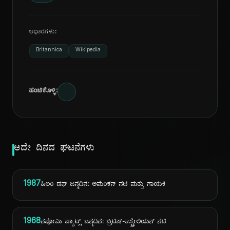
ಆಧಾರಗಳು:
Britannica
Wikipedia
ಹಂಚಿಕೊಳ್ಳಿ:
ಅದೇ ದಿನದ ಘಟನೆಗಳು
1987
ಹಿಲರಿ ಡಫ್ ಜನ್ಮದಿನ: ಅಮೆರಿಕನ್ ನಟಿ ಮತ್ತು ಗಾಯಕಿ
1968
ನವೋಮಿ ವ್ಯಾಟ್ಸ್ ಜನ್ಮದಿನ: ಬ್ರಿಟಿಷ್-ಆಸ್ಟ್ರೇಲಿಯನ್ ನಟಿ