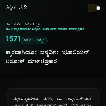
ಕನ್ನಡ ನುಡಿ
ಮುಖ ಪುಟ
ದಿನ ವಿಶೇಷ
ಸಂಸ್ಕೃತಿ
1571: ಕ್ಯಾರವಾಗಿಯೋ ಜನ್ಮದಿನ: ಇಟಾಲಿಯನ್ ಬರೋಕ್ ವರ್ಣಚಿತ್ರಕಾರ
1571
09-28 · ಸಂಸ್ಕೃತಿ
ಕ್ಯಾರವಾಗಿಯೋ ಜನ್ಮದಿನ: ಇಟಾಲಿಯನ್
ಬರೋಕ್ ವರ್ಣಚಿತ್ರಕಾರ
ಮೈಕೆಲ್ಯಾಂಜೆಲೊ, ಮೆರಿಸಿ, ಡಾ, ಕ್ಯಾರವಾಗಿಯೋ,