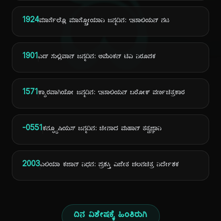
ದಿ
1924
ಮಾರ್ಸೆಲ್ಲೊ ಮಾಸ್ಟ್ರೋಯಾನಿ ಜನ್ಮದಿನ: ಇಟಾಲಿಯನ್ ನಟ
1901
ಎಡ್ ಸುಲ್ಲಿವಾನ್ ಜನ್ಮದಿನ: ಅಮೆರಿಕನ್ ಟಿವಿ ನಿರೂಪಕ
1571
ಕ್ಯಾರವಾಗಿಯೋ ಜನ್ಮದಿನ: ಇಟಾಲಿಯನ್ ಬರೋಕ್ ವರ್ಣಚಿತ್ರಕಾರ
-0551
ಕನ್ಫ್ಯೂಷಿಯಸ್ ಜನ್ಮದಿನ: ಚೀನಾದ ಮಹಾನ್ ತತ್ವಜ್ಞಾನಿ
2003
ಎಲಿಯಾ ಕಜಾನ್ ನಿಧನ: ಪ್ರಶಸ್ತಿ ವಿಜೇತ ಚಲನಚಿತ್ರ ನಿರ್ದೇಶಕ
ದಿನ ವಿಶೇಷಕ್ಕೆ ಹಿಂತಿರುಗಿ