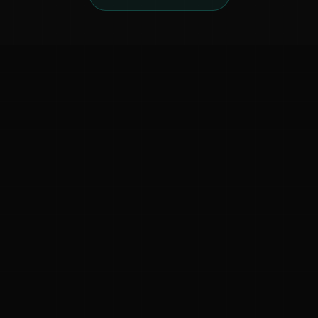
ಕನ್ನಡ ನುಡಿ
ಕನ್ನಡ ಭಾಷೆ, ಸಂಸ್ಕೃತಿ ಮತ್ತು ಸಾಮಾನ್ಯ ಜ್ಞಾನದ ಡಿಜಿಟಲ್ ಆರ್ಕೈವ್