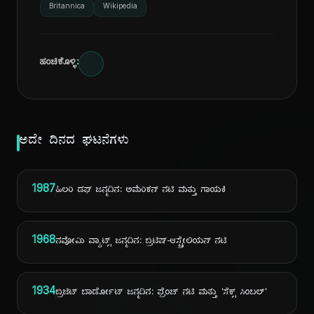
Britannica
Wikipedia
ಹಂಚಿಕೊಳ್ಳಿ:
ಅದೇ ದಿನದ ಘಟನೆಗಳು
1987
ಹಿಲರಿ ಡಫ್ ಜನ್ಮದಿನ: ಅಮೆರಿಕನ್ ನಟಿ ಮತ್ತು ಗಾಯಕಿ
1968
ನವೋಮಿ ವ್ಯಾಟ್ಸ್ ಜನ್ಮದಿನ: ಬ್ರಿಟಿಷ್-ಆಸ್ಟ್ರೇಲಿಯನ್ ನಟಿ
1934
ಬ್ರಿಜಿಟ್ ಬಾರ್ಡೋಟ್ ಜನ್ಮದಿನ: ಫ್ರೆಂಚ್ ನಟಿ ಮತ್ತು 'ಸೆಕ್ಸ್ ಸಿಂಬಲ್'