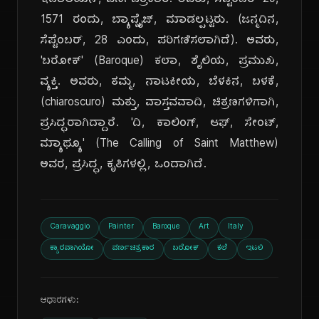
ಇಟಾಲಿಯನ್, ವರ್ಣಚಿತ್ರಕಾರ. ಅವರು, ಸೆಪ್ಟೆಂಬರ್ 29,
1571 ರಂದು, ಬ್ಯಾಪ್ಟೈಜ್, ಮಾಡಲ್ಪಟ್ಟರು. (ಜನ್ಮದಿನ,
ಸೆಪ್ಟೆಂಬರ್, 28 ಎಂದು, ಪರಿಗಣಿಸಲಾಗಿದೆ). ಅವರು,
'ಬರೋಕ್' (Baroque) ಕಲಾ, ಶೈಲಿಯ, ಪ್ರಮುಖ,
ವ್ಯಕ್ತಿ. ಅವರು, ತಮ್ಮ, ನಾಟಕೀಯ, ಬೆಳಕಿನ, ಬಳಕೆ,
(chiaroscuro) ಮತ್ತು, ವಾಸ್ತವವಾದಿ, ಚಿತ್ರಣಗಳಿಗಾಗಿ,
ಪ್ರಸಿದ್ಧರಾಗಿದ್ದಾರೆ. 'ದಿ, ಕಾಲಿಂಗ್, ಆಫ್, ಸೇಂಟ್,
ಮ್ಯಾಥ್ಯೂ' (The Calling of Saint Matthew)
ಅವರ, ಪ್ರಸಿದ್ಧ, ಕೃತಿಗಳಲ್ಲಿ, ಒಂದಾಗಿದೆ.
Caravaggio
Painter
Baroque
Art
Italy
ಕ್ಯಾರವಾಗಿಯೋ
ವರ್ಣಚಿತ್ರಕಾರ
ಬರೋಕ್
ಕಲೆ
ಇಟಲಿ
ಆಧಾರಗಳು: