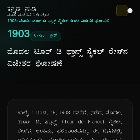
ಕನ್ನಡ ನುಡಿ
ಮುಖ ಪುಟ
ದಿನ ವಿಶೇಷ
ಕ್ರೀಡೆ
1903: ಮೊದಲ ಟೂರ್ ಡಿ ಫ್ರಾನ್ಸ್ ಸೈಕಲ್ ರೇಸ್‌ನ ವಿಜೇತರ ಘೋಷಣೆ
1903
07-23 · ಕ್ರೀಡೆ
ಮೊದಲ ಟೂರ್ ಡಿ ಫ್ರಾನ್ಸ್ ಸೈಕಲ್ ರೇಸ್‌ನ
ವಿಜೇತರ ಘೋಷಣೆ
ಜುಲೈ 1 ರಿಂದ, 19, 1903 ರವರೆಗೆ, ನಡೆದ, ಮೊದಲ,
'ಟೂರ್, ಡಿ, ಫ್ರಾನ್ಸ್' (Tour de France) ಸೈಕಲ್,
ರೇಸ್‌ನ, ಅಂತಿಮ, ಫಲಿತಾಂಶವನ್ನು, ಈ, ದಿನಗಳಲ್ಲಿ,