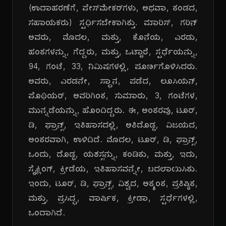
(ಉದಾಹರಣೆಗೆ, ಪೇಸ್‌ಮೇಕರ್‌ಗಳು, ಅಥವಾ, ತಂಡದ,
ಸಹಾಯಕರು) ಸ್ಪರ್ಧಿಸಬೇಕಾಗಿತ್ತು. ಮಾರಿಸ್, ಗರಿನ್
ಅವರು, ಮೊದಲ, ಮತ್ತು, ಕೊನೆಯ, ಎರಡು,
ಹಂತಗಳನ್ನು, ಗೆದ್ದರು, ಮತ್ತು, ಒಟ್ಟಾರೆ, ಸ್ಪರ್ಧೆಯನ್ನು,
94, ಗಂಟೆ, 33, ನಿಮಿಷಗಳಲ್ಲಿ, ಪೂರ್ಣಗೊಳಿಸಿದರು.
ಅವರು, ಎರಡನೇ, ಸ್ಥಾನ, ಪಡೆದ, ಲೂಸಿಯನ್,
ಪೊಥಿಯರ್, ಅವರಿಗಿಂತ, ಸುಮಾರು, 3, ಗಂಟೆಗಳ,
ಮುನ್ನಡೆಯನ್ನು, ಹೊಂದಿದ್ದರು. ಈ, ಅಂತರವು, ಟೂರ್,
ಡಿ, ಫ್ರಾನ್ಸ್, ಇತಿಹಾಸದಲ್ಲಿ, ಅತಿದೊಡ್ಡ, ವಿಜಯದ,
ಅಂತರವಾಗಿ, ಉಳಿದಿದೆ. ಮೊದಲ, ಟೂರ್, ಡಿ, ಫ್ರಾನ್ಸ್,
ಒಂದು, ದೊಡ್ಡ, ಯಶಸ್ಸನ್ನು, ಕಂಡಿತು, ಮತ್ತು, ಇದು,
ಸೈಕ್ಲಿಂಗ್, ಕ್ರೀಡೆಯ, ಇತಿಹಾಸವನ್ನೇ, ಬದಲಾಯಿಸಿತು.
ಇಂದು, ಟೂರ್, ಡಿ, ಫ್ರಾನ್ಸ್, ವಿಶ್ವದ, ಅತ್ಯಂತ, ಪ್ರತಿಷ್ಠಿತ,
ಮತ್ತು, ಪ್ರಸಿದ್ಧ, ವಾರ್ಷಿಕ, ಕ್ರೀಡಾ, ಸ್ಪರ್ಧೆಗಳಲ್ಲಿ,
ಒಂದಾಗಿದೆ.