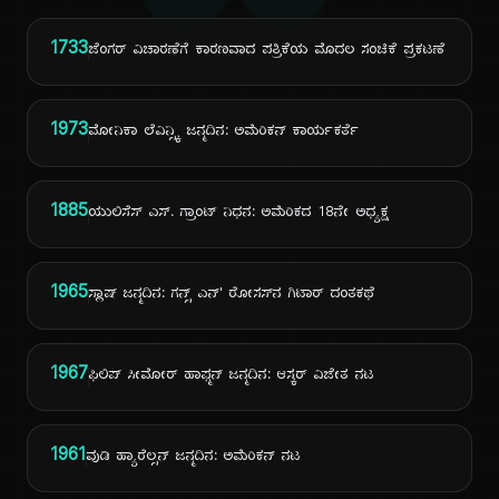
ದಿ
1733
ಜೆಂಗರ್ ವಿಚಾರಣೆಗೆ ಕಾರಣವಾದ ಪತ್ರಿಕೆಯ ಮೊದಲ ಸಂಚಿಕೆ ಪ್ರಕಟಣೆ
1973
ಮೋನಿಕಾ ಲೆವಿನ್ಸ್ಕಿ ಜನ್ಮದಿನ: ಅಮೆರಿಕನ್ ಕಾರ್ಯಕರ್ತೆ
1885
ಯುಲಿಸೆಸ್ ಎಸ್. ಗ್ರಾಂಟ್ ನಿಧನ: ಅಮೆರಿಕದ 18ನೇ ಅಧ್ಯಕ್ಷ
1965
ಸ್ಲಾಷ್ ಜನ್ಮದಿನ: ಗನ್ಸ್ ಎನ್' ರೋಸಸ್‌ನ ಗಿಟಾರ್ ದಂತಕಥೆ
1967
ಫಿಲಿಪ್ ಸೀಮೋರ್ ಹಾಫ್ಮನ್ ಜನ್ಮದಿನ: ಆಸ್ಕರ್ ವಿಜೇತ ನಟ
1961
ವುಡಿ ಹ್ಯಾರೆಲ್ಸನ್ ಜನ್ಮದಿನ: ಅಮೆರಿಕನ್ ನಟ