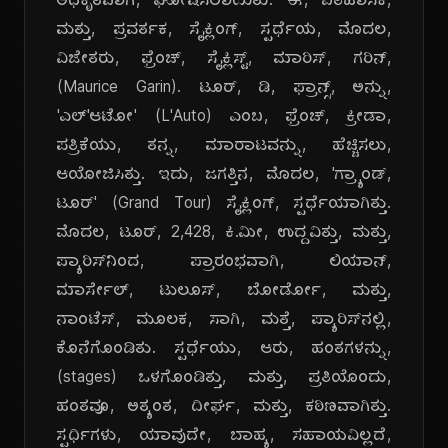
ಅಧಿಕೃತವಾಗಿ, ಘೋಷಿಸಲಾಯಿತು. ಈ, ಐತಿಹಾಸಿಕ,
ಮತ್ತು, ಪ್ರವರ್ತಕ, ಸೈಕ್ಲಿಂಗ್, ಸ್ಪರ್ಧೆಯ, ಮೊದಲ,
ವಿಜೇತರು, ಫ್ರೆಂಚ್, ಸೈಕ್ಲಿಸ್ಟ್, ಮಾರಿಸ್, ಗರಿನ್,
(Maurice Garin). ಟೂರ್, ಡಿ, ಫ್ರಾನ್ಸ್, ಅನ್ನು,
'ಎಲ್'ಆಟೋ' (L'Auto) ಎಂಬ, ಫ್ರೆಂಚ್, ಕ್ರೀಡಾ,
ಪತ್ರಿಕೆಯು, ತನ್ನ, ಮಾರಾಟವನ್ನು, ಹೆಚ್ಚಿಸಲು,
ಆಯೋಜಿಸಿತ್ತು. ಇದು, ಜಗತ್ತಿನ, ಮೊದಲ, 'ಗ್ರ್ಯಾಂಡ್,
ಟೂರ್' (Grand Tour) ಸೈಕ್ಲಿಂಗ್, ಸ್ಪರ್ಧೆಯಾಗಿತ್ತು.
ಮೊದಲ, ಟೂರ್, 2,428, ಕಿ.ಮೀ, ಉದ್ದವಿತ್ತು, ಮತ್ತು,
ಪ್ಯಾರಿಸ್‌ನಿಂದ, ಪ್ರಾರಂಭವಾಗಿ, ಲಿಯಾನ್,
ಮಾರ್ಸೇಲ್, ಟುಲೂಸ್, ಬೋರ್ಡೋ, ಮತ್ತು,
ನಾಂಟೆಸ್, ಮೂಲಕ, ಸಾಗಿ, ಮತ್ತೆ, ಪ್ಯಾರಿಸ್‌ನಲ್ಲಿ,
ಕೊನೆಗೊಂಡಿತು. ಸ್ಪರ್ಧೆಯು, ಆರು, ಹಂತಗಳನ್ನು,
(stages) ಒಳಗೊಂಡಿತ್ತು, ಮತ್ತು, ಪ್ರತಿಯೊಂದು,
ಹಂತವೂ, ಅತ್ಯಂತ, ದೀರ್ಘ, ಮತ್ತು, ಕಠಿಣವಾಗಿತ್ತು.
ಸ್ಪರ್ಧಿಗಳು, ಯಾವುದೇ, ಬಾಹ್ಯ, ಸಹಾಯವಿಲ್ಲದೆ,