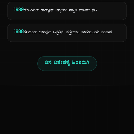
1989
ಡೇನಿಯಲ್ ರಾಡ್‌ಕ್ಲಿಫ್ ಜನ್ಮದಿನ: 'ಹ್ಯಾರಿ ಪಾಟರ್' ನಟ
1888
ರೇಮಂಡ್ ಚಾಂಡ್ಲರ್ ಜನ್ಮದಿನ: ಪತ್ತೇದಾರಿ ಕಾದಂಬರಿಯ ಸರದಾರ
ದಿನ ವಿಶೇಷಕ್ಕೆ ಹಿಂತಿರುಗಿ
ಕನ್ನಡ ನುಡಿ
ಕನ್ನಡ ಭಾಷೆ, ಸಂಸ್ಕೃತಿ ಮತ್ತು ಸಾಮಾನ್ಯ ಜ್ಞಾನದ ಡಿಜಿಟಲ್ ಆರ್ಕೈವ್