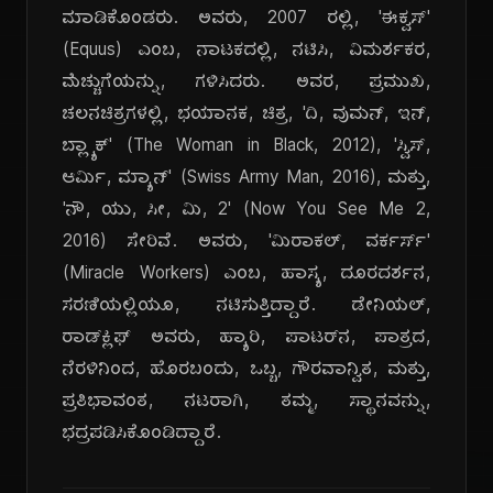
ಮಾಡಿಕೊಂಡರು. ಅವರು, 2007 ರಲ್ಲಿ, 'ಈಕ್ವಸ್'
(Equus) ಎಂಬ, ನಾಟಕದಲ್ಲಿ, ನಟಿಸಿ, ವಿಮರ್ಶಕರ,
ಮೆಚ್ಚುಗೆಯನ್ನು, ಗಳಿಸಿದರು. ಅವರ, ಪ್ರಮುಖ,
ಚಲನಚಿತ್ರಗಳಲ್ಲಿ, ಭಯಾನಕ, ಚಿತ್ರ, 'ದಿ, ವುಮನ್, ಇನ್,
ಬ್ಲ್ಯಾಕ್' (The Woman in Black, 2012), 'ಸ್ವಿಸ್,
ಆರ್ಮಿ, ಮ್ಯಾನ್' (Swiss Army Man, 2016), ಮತ್ತು,
'ನೌ, ಯು, ಸೀ, ಮಿ, 2' (Now You See Me 2,
2016) ಸೇರಿವೆ. ಅವರು, 'ಮಿರಾಕಲ್, ವರ್ಕರ್ಸ್'
(Miracle Workers) ಎಂಬ, ಹಾಸ್ಯ, ದೂರದರ್ಶನ,
ಸರಣಿಯಲ್ಲಿಯೂ, ನಟಿಸುತ್ತಿದ್ದಾರೆ. ಡೇನಿಯಲ್,
ರಾಡ್‌ಕ್ಲಿಫ್ ಅವರು, ಹ್ಯಾರಿ, ಪಾಟರ್‌ನ, ಪಾತ್ರದ,
ನೆರಳಿನಿಂದ, ಹೊರಬಂದು, ಒಬ್ಬ, ಗೌರವಾನ್ವಿತ, ಮತ್ತು,
ಪ್ರತಿಭಾವಂತ, ನಟರಾಗಿ, ತಮ್ಮ, ಸ್ಥಾನವನ್ನು,
ಭದ್ರಪಡಿಸಿಕೊಂಡಿದ್ದಾರೆ.