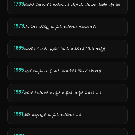
1733
ಜೆಂಗರ್ ವಿಚಾರಣೆಗೆ ಕಾರಣವಾದ ಪತ್ರಿಕೆಯ ಮೊದಲ ಸಂಚಿಕೆ ಪ್ರಕಟಣೆ
1973
ಮೋನಿಕಾ ಲೆವಿನ್ಸ್ಕಿ ಜನ್ಮದಿನ: ಅಮೆರಿಕನ್ ಕಾರ್ಯಕರ್ತೆ
1885
ಯುಲಿಸೆಸ್ ಎಸ್. ಗ್ರಾಂಟ್ ನಿಧನ: ಅಮೆರಿಕದ 18ನೇ ಅಧ್ಯಕ್ಷ
1965
ಸ್ಲಾಷ್ ಜನ್ಮದಿನ: ಗನ್ಸ್ ಎನ್' ರೋಸಸ್‌ನ ಗಿಟಾರ್ ದಂತಕಥೆ
1967
ಫಿಲಿಪ್ ಸೀಮೋರ್ ಹಾಫ್ಮನ್ ಜನ್ಮದಿನ: ಆಸ್ಕರ್ ವಿಜೇತ ನಟ
1961
ವುಡಿ ಹ್ಯಾರೆಲ್ಸನ್ ಜನ್ಮದಿನ: ಅಮೆರಿಕನ್ ನಟ