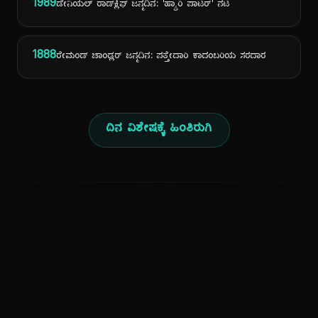
1989
ಡೇನಿಯಲ್ ರಾಡ್‌ಕ್ಲಿಫ್ ಜನ್ಮದಿನ: 'ಹ್ಯಾರಿ ಪಾಟರ್' ನಟ
1888
ರೇಮಂಡ್ ಚಾಂಡ್ಲರ್ ಜನ್ಮದಿನ: ಪತ್ತೇದಾರಿ ಕಾದಂಬರಿಯ ಸರದಾರ
ದಿನ ವಿಶೇಷಕ್ಕೆ ಹಿಂತಿರುಗಿ
ಕನ್ನಡ ನುಡಿ
ಕನ್ನಡ ಭಾಷೆ, ಸಂಸ್ಕೃತಿ ಮತ್ತು ಸಾಮಾನ್ಯ ಜ್ಞಾನದ ಡಿಜಿಟಲ್ ಆರ್ಕೈವ್