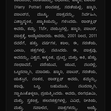
ಕಾದಂಬರಿ, ಸರಣಿಯನ್ನು, ಆಧರಿಸಿದ, 'ಹ್ಯಾರಿ, ಪಾಟರ್'
(Harry Potter) ಚಲನಚಿತ್ರ, ಸರಣಿಯಲ್ಲಿ, ಹ್ಯಾರಿ,
ಪಾಟರ್‌ನ, ಮುಖ್ಯ, ಪಾತ್ರವನ್ನು, ನಿರ್ವಹಿಸಿ,
ವಿಶ್ವಾದ್ಯಂತ, ಖ್ಯಾತಿಯನ್ನು, ಗಳಿಸಿದರು. ರಾಡ್‌ಕ್ಲಿಫ್
ಅವರು, ತಮ್ಮ, 11ನೇ, ವಯಸ್ಸಿನಲ್ಲಿ, ಹ್ಯಾರಿ, ಪಾಟರ್,
ಪಾತ್ರಕ್ಕೆ, ಆಯ್ಕೆಯಾದರು. ಅವರು, 2001 ರಿಂದ, 2011
ರವರೆಗೆ, ಹತ್ತು, ವರ್ಷಗಳ, ಕಾಲ, ಈ, ಸರಣಿಯ,
ಎಂಟು, ಚಿತ್ರಗಳಲ್ಲಿ, ನಟಿಸಿದರು. ಈ, ಪಾತ್ರವು,
ಅವರನ್ನು, ವಿಶ್ವದ, ಅತ್ಯಂತ, ಪ್ರಸಿದ್ಧ, ಮತ್ತು, ಅತಿ, ಹೆಚ್ಚು,
ಸಂಭಾವನೆ, ಪಡೆಯುವ, ಯುವ, ನಟರಲ್ಲಿ,
ಒಬ್ಬರನ್ನಾಗಿ, ಮಾಡಿತು. ಹ್ಯಾರಿ, ಪಾಟರ್, ಸರಣಿಯ,
ಯಶಸ್ಸಿನ, ನಂತರ, ರಾಡ್‌ಕ್ಲಿಫ್ ಅವರು, ತಮ್ಮನ್ನು,
ತಾವು, ಒಬ್ಬ, ಬಹುಮುಖ, ನಟರನ್ನಾಗಿ,
ಸ್ಥಾಪಿಸಿಕೊಳ್ಳಲು, ಪ್ರಯತ್ನಿಸಿದರು. ಅವರು, ರಂಗಭೂಮಿ,
ಮತ್ತು, ಸ್ವತಂತ್ರ, ಚಲನಚಿತ್ರಗಳಲ್ಲಿ, ವಿವಿಧ, ರೀತಿಯ,
ಮತ್ತು, ಸವಾಲಿನ, ಪಾತ್ರಗಳನ್ನು, ಆಯ್ಕೆ,