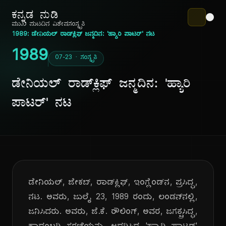
ಕನ್ನಡ ನುಡಿ
ಮುಖ ಪುಟ
ದಿನ ವಿಶೇಷ
ಸಂಸ್ಕೃತಿ
1989: ಡೇನಿಯಲ್ ರಾಡ್‌ಕ್ಲಿಫ್ ಜನ್ಮದಿನ: 'ಹ್ಯಾರಿ ಪಾಟರ್' ನಟ
1989
07-23 · ಸಂಸ್ಕೃತಿ
ಡೇನಿಯಲ್ ರಾಡ್‌ಕ್ಲಿಫ್ ಜನ್ಮದಿನ: 'ಹ್ಯಾರಿ
ಪಾಟರ್' ನಟ
ಡೇನಿಯಲ್, ಜೇಕಬ್, ರಾಡ್‌ಕ್ಲಿಫ್, ಇಂಗ್ಲೆಂಡ್‌ನ, ಪ್ರಸಿದ್ಧ,
ನಟ. ಅವರು, ಜುಲೈ 23, 1989 ರಂದು, ಲಂಡನ್‌ನಲ್ಲಿ,
ಜನಿಸಿದರು. ಅವರು, ಜೆ.ಕೆ. ರೌಲಿಂಗ್, ಅವರ, ಜಗತ್ಪ್ರಸಿದ್ಧ,