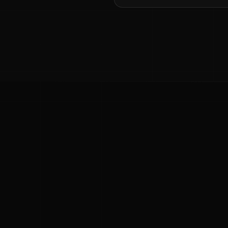
ಕನ್ನಡ ನುಡಿ
ಕನ್ನಡ ಭಾಷೆ, ಸಂಸ್ಕೃತಿ ಮತ್ತು ಸಾಮಾನ್ಯ ಜ್ಞಾನದ ಡಿಜಿಟಲ್ ಆರ್ಕೈವ್