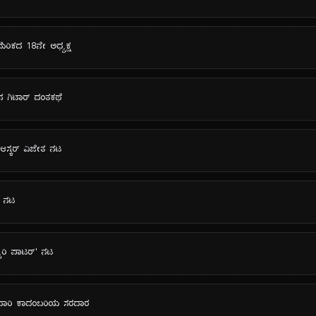
ಮೆರಿಕದ 18ನೇ ಅಧ್ಯಕ್ಷ
್‌ನ ಗಿಟಾರ್ ದಂತಕಥೆ
 ಆಸ್ಕರ್ ವಿಜೇತ ನಟ
ನ್ ನಟ
್ಯಾರಿ ಪಾಟರ್' ನಟ
್ತೇದಾರಿ ಕಾದಂಬರಿಯ ಸರದಾರ