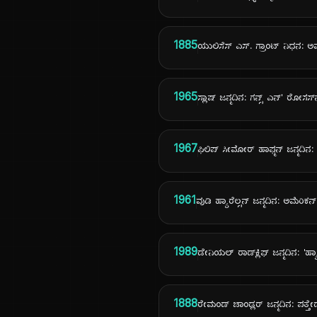
1885
ಯುಲಿಸೆಸ್ ಎಸ್. ಗ್ರಾಂಟ್ ನಿಧನ: ಅ
1965
ಸ್ಲಾಷ್ ಜನ್ಮದಿನ: ಗನ್ಸ್ ಎನ್' ರೋಸಸ
1967
ಫಿಲಿಪ್ ಸೀಮೋರ್ ಹಾಫ್ಮನ್ ಜನ್ಮದಿನ:
1961
ವುಡಿ ಹ್ಯಾರೆಲ್ಸನ್ ಜನ್ಮದಿನ: ಅಮೆರಿಕ
1989
ಡೇನಿಯಲ್ ರಾಡ್‌ಕ್ಲಿಫ್ ಜನ್ಮದಿನ: 'ಹ
1888
ರೇಮಂಡ್ ಚಾಂಡ್ಲರ್ ಜನ್ಮದಿನ: ಪತ