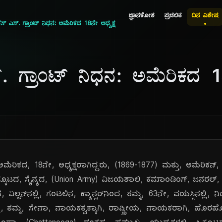
ಜ್ಞಾನಕೋಶ
ಪ್ರಚಲಿತ
ದಿನ ವಿಶೇಷ
್ ಎಸ್. ಗ್ರಾಂಟ್ ನಿಧನ: ಅಮೆರಿಕದ 18ನೇ ಅಧ್ಯಕ್ಷ
. ಗ್ರಾಂಟ್ ನಿಧನ: ಅಮೆರಿಕದ 18
ಅಮೆರಿಕದ, 18ನೇ, ಅಧ್ಯಕ್ಷರಾಗಿದ್ದರು, (1869-1877) ಮತ್ತು, ಅಮೆರಿಕನ
್ಕೂಟದ, ಸೈನ್ಯದ, (Union Army) ವಿಜಯಶಾಲಿ, ಕಮಾಂಡಿಂಗ್, ಜನರಲ್, 
ವಿಲ್ಟನ್‌ನಲ್ಲಿ, ಗಂಟಲಿನ, ಕ್ಯಾನ್ಸರ್‌ನಿಂದ, ತಮ್ಮ, 63ನೇ, ವಯಸ್ಸಿನಲ್ಲಿ
ತಮ್ಮ, ಸೇನಾ, ನಾಯಕತ್ವಕ್ಕಾಗಿ, ರಾಷ್ಟ್ರೀಯ, ನಾಯಕರಾಗಿ, ಹೊರಹೊಮ್ಮಿ