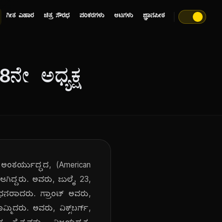
ಗೀತ ವಿಹಾರ
ಚಿತ್ರ ಸೌರಭ
ಪರಿಕರಗಳು
ಆಟಗಳು
ಜ್ಞಾನಪೀಠ
ನೇ ಅಧ್ಯಕ್ಷ
್, ಅಂತರ್ಯುದ್ಧದ, (American
ಆಗಿದ್ದರು. ಅವರು, ಜುಲೈ 23,
, ನಿಧನರಾದರು. ಗ್ರಾಂಟ್ ಅವರು,
ದರು. ಅವರು, ವಿಕ್ಸ್‌ಬರ್ಗ್,