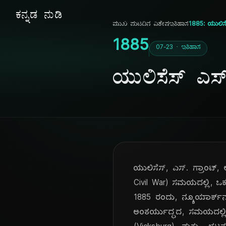
ಕನ್ನಡ ನುಡಿ
ಮುಖ ಪುಟ
ದಿನ ವಿಶೇಷ
ಇತಿಹಾಸ
1885: ಯುಲಿಸೆಸ
1885
07-23 · ಇತಿಹಾಸ
ಯುಲಿಸೆಸ್ ಎಸ್
ಯುಲಿಸೆಸ್, ಎಸ್. ಗ್ರಾಂಟ್, 
Civil War) ಸಮಯದಲ್ಲಿ, ಒಕ
1885 ರಂದು, ನ್ಯೂಯಾರ್ಕ್‌ನ, 
ಅಂತರ್ಯುದ್ಧದ, ಸಮಯದಲ್ಲಿ, 