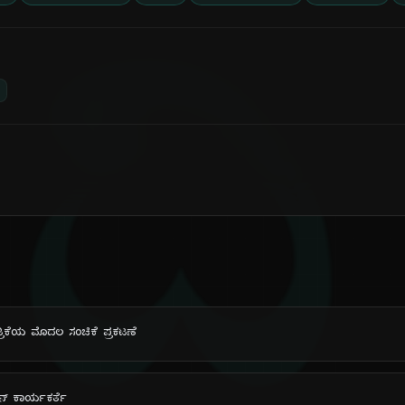
ದಿ
್ರಿಕೆಯ ಮೊದಲ ಸಂಚಿಕೆ ಪ್ರಕಟಣೆ
ಿಕನ್ ಕಾರ್ಯಕರ್ತೆ