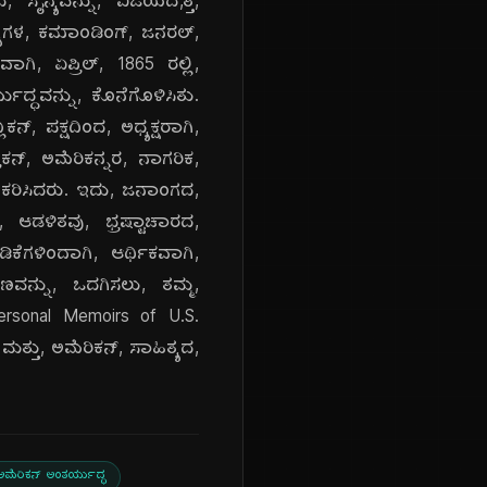
 ಸೈನ್ಯವನ್ನು, ವಿಜಯದ,ತ್ತ,
ೈನ್ಯಗಳ, ಕಮಾಂಡಿಂಗ್, ಜನರಲ್,
ಗಿ, ಏಪ್ರಿಲ್, 1865 ರಲ್ಲಿ,
ದ್ಧವನ್ನು, ಕೊನೆಗೊಳಿಸಿತು.
್, ಪಕ್ಷದಿಂದ, ಅಧ್ಯಕ್ಷರಾಗಿ,
ಕನ್, ಅಮೆರಿಕನ್ನರ, ನಾಗರಿಕ,
ಂಗೀಕರಿಸಿದರು. ಇದು, ಜನಾಂಗದ,
 ಆಡಳಿತವು, ಭ್ರಷ್ಟಾಚಾರದ,
ಿಕೆಗಳಿಂದಾಗಿ, ಆರ್ಥಿಕವಾಗಿ,
ವನ್ನು, ಒದಗಿಸಲು, ತಮ್ಮ,
Personal Memoirs of U.S.
ಮತ್ತು, ಅಮೆರಿಕನ್, ಸಾಹಿತ್ಯದ,
ಅಮೆರಿಕನ್ ಅಂತರ್ಯುದ್ಧ