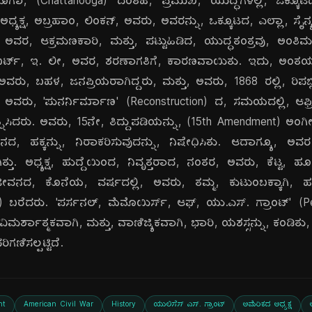
ಟನೂಗಾ, (Chattanooga) ದಂತಹ, ಪ್ರಮುಖ, ಯುದ್ಧಗಳಲ್ಲಿ, ಒಕ್ಕೂಟದ,
, ಅಧ್ಯಕ್ಷ, ಅಬ್ರಹಾಂ, ಲಿಂಕನ್, ಅವರು, ಅವರನ್ನು, ಒಕ್ಕೂಟದ, ಎಲ್ಲಾ, ಸ
 ಅವರ, ಆಕ್ರಮಣಕಾರಿ, ಮತ್ತು, ಪಟ್ಟುಹಿಡಿದ, ಯುದ್ಧತಂತ್ರವು, ಅಂತಿಮವಾ
ಬರ್ಟ್, ಇ. ಲೀ, ಅವರ, ಶರಣಾಗತಿಗೆ, ಕಾರಣವಾಯಿತು. ಇದು, ಅಂತರ್ಯು
ರು, ಬಹಳ, ಜನಪ್ರಿಯರಾಗಿದ್ದರು, ಮತ್ತು, ಅವರು, 1868 ರಲ್ಲಿ, ರಿಪಬ್ಲಿಕನ
, ಅವರು, 'ಪುನರ್ನಿರ್ಮಾಣ' (Reconstruction) ದ, ಸಮಯದಲ್ಲಿ, ಆಫ್ರಿ
್ರಯತ್ನಿಸಿದರು. ಅವರು, 15ನೇ, ತಿದ್ದುಪಡಿಯನ್ನು, (15th Amendment) ಅ
ಹಕ್ಕನ್ನು, ನಿರಾಕರಿಸುವುದನ್ನು, ನಿಷೇಧಿಸಿತು. ಆದಾಗ್ಯೂ, ಅವರ,
ತು. ಅಧ್ಯಕ್ಷ, ಹುದ್ದೆಯಿಂದ, ನಿವೃತ್ತರಾದ, ನಂತರ, ಅವರು, ಕೆಟ್ಟ, ಹೂಡ
ೀವನದ, ಕೊನೆಯ, ವರ್ಷದಲ್ಲಿ, ಅವರು, ತಮ್ಮ, ಕುಟುಂಬಕ್ಕಾಗಿ, ಹಣ
irs) ಬರೆದರು. 'ಪರ್ಸನಲ್, ಮೆಮೊಯಿರ್ಸ್, ಆಫ್, ಯು.ಎಸ್. ಗ್ರಾಂಟ್' (
ಮರ್ಶಾತ್ಮಕವಾಗಿ, ಮತ್ತು, ವಾಣಿಜ್ಯಿಕವಾಗಿ, ಭಾರಿ, ಯಶಸ್ಸನ್ನು, ಕಂಡಿತು, 
ಿಗಣಿಸಲ್ಪಟ್ಟಿದೆ.
nt
American Civil War
History
ಯುಲಿಸೆಸ್ ಎಸ್. ಗ್ರಾಂಟ್
ಅಮೆರಿಕದ ಅಧ್ಯಕ್ಷ