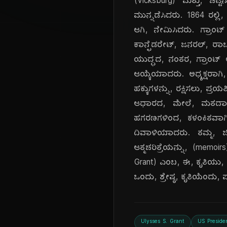
(Vicksburg) ಮತ್ತು, ಚಟ್
ಮುನ್ನಡೆಸಿದರು. 1864 ರಲ್ಲಿ
ಆಗಿ, ನೇಮಿಸಿದರು. ಗ್ರಾಂಟ್
ಕಾನ್ಫೆಡರೇಟ್, ಜನರಲ್, ರಾ
ಯುದ್ಧದ, ನಂತರ, ಗ್ರಾಂಟ್ ಅವ
ಆಯ್ಕೆಯಾದರು. ಅಧ್ಯಕ್ಷರಾಗಿ
ಹಕ್ಕುಗಳನ್ನು, ರಕ್ಷಿಸಲು, ಪ
ಆಧಾರದ, ಮೇಲೆ, ಮತದಾನದ, 
ಹಗರಣಗಳಿಂದ, ಕಳಂಕಿತವಾಗಿತ್
ದಿವಾಳಿಯಾದರು. ತಮ್ಮ, ಜ
ಆತ್ಮಚರಿತ್ರೆಯನ್ನು, (memo
Grant) ಎಂಬ, ಈ, ಕೃತಿಯು, ವಿ
ಒಂದು, ಶ್ರೇಷ್ಠ, ಕೃತಿಯೆಂದು, ಪರ
Ulysses S. Grant
US Preside