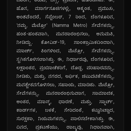
ಜಾರಿಗೆ, ತರುವ, ಬಗ್ಗೆ, ಪ್ರಕಟಣೆ, ಹೊರಡಿಸಿತು. ಈ,
ಹೊಸ, ಮಾರ್ಗಸೂಚಿಗಳಲ್ಲಿ, ಅತ್ಯಂತ, ಪ್ರಮುಖ,
ಅಂಶವೆಂದರೆ, ಸೆಪ್ಟೆಂಬರ್, 7 ರಿಂದ, ಬೆಂಗಳೂರಿನ,
'ನಮ್ಮ, ಮೆಟ್ರೋ' (Namma Metro) ಸೇವೆಗಳನ್ನು,
ಹಂತ-ಹಂತವಾಗಿ, ಪುನರಾರಂಭಿಸಲು, ಅನುಮತಿ,
ನೀಡಿದ್ದು. ಕೋವಿಡ್-19, ಸಾಂಕ್ರಾಮಿಕದಿಂದಾಗಿ,
ಮಾರ್ಚ್, ತಿಂಗಳಿಂದ, ಮೆಟ್ರೋ, ಸೇವೆಗಳನ್ನು,
ಸ್ಥಗಿತಗೊಳಿಸಲಾಗಿತ್ತು. ಈ, ನಿರ್ಧಾರವು, ಬೆಂಗಳೂರಿನ,
ಲಕ್ಷಾಂತರ, ಪ್ರಯಾಣಿಕರಿಗೆ, ದೊಡ್ಡ, ಪರಿಹಾರವನ್ನು,
ನೀಡಿತು, ಮತ್ತು, ನಗರದ, ಆರ್ಥಿಕ, ಚಟುವಟಿಕೆಗಳನ್ನು,
ಪುನಶ್ಚೇತನಗೊಳಿಸಲು, ಸಹಾಯ, ಮಾಡಿತು. ಮೆಟ್ರೋ,
ಸೇವೆಗಳನ್ನು, ಪುನರಾರಂಭಿಸುವಾಗ, ಸಾಮಾಜಿಕ,
ಅಂತರ, ಮಾಸ್ಕ್, ಧಾರಣೆ, ಮತ್ತು, ಸ್ಮಾರ್ಟ್,
ಕಾರ್ಡ್‌ಗಳ, ಬಳಕೆ, ಸೇರಿದಂತೆ, ಕಟ್ಟುನಿಟ್ಟಾದ,
ಸುರಕ್ಷತಾ, ನಿಯಮಗಳನ್ನು, ಪಾಲಿಸಬೇಕಾಗಿತ್ತು. ಈ,
ದಿನದ, ಪ್ರಕಟಣೆಯು, ರಾಜ್ಯವು, ನಿಧಾನವಾಗಿ,