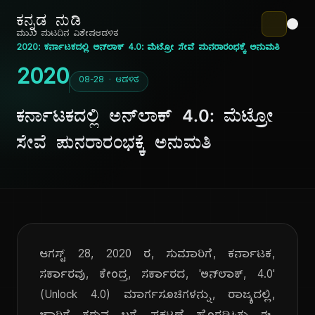
ಕನ್ನಡ ನುಡಿ
ಮುಖ ಪುಟ
ದಿನ ವಿಶೇಷ
ಆಡಳಿತ
2020: ಕರ್ನಾಟಕದಲ್ಲಿ ಅನ್‌ಲಾಕ್ 4.0: ಮೆಟ್ರೋ ಸೇವೆ ಪುನರಾರಂಭಕ್ಕೆ ಅನುಮತಿ
2020
08-28 · ಆಡಳಿತ
ಕರ್ನಾಟಕದಲ್ಲಿ ಅನ್‌ಲಾಕ್ 4.0: ಮೆಟ್ರೋ
ಸೇವೆ ಪುನರಾರಂಭಕ್ಕೆ ಅನುಮತಿ
ಆಗಸ್ಟ್ 28, 2020 ರ, ಸುಮಾರಿಗೆ, ಕರ್ನಾಟಕ,
ಸರ್ಕಾರವು, ಕೇಂದ್ರ, ಸರ್ಕಾರದ, 'ಅನ್‌ಲಾಕ್, 4.0'
(Unlock 4.0) ಮಾರ್ಗಸೂಚಿಗಳನ್ನು, ರಾಜ್ಯದಲ್ಲಿ,