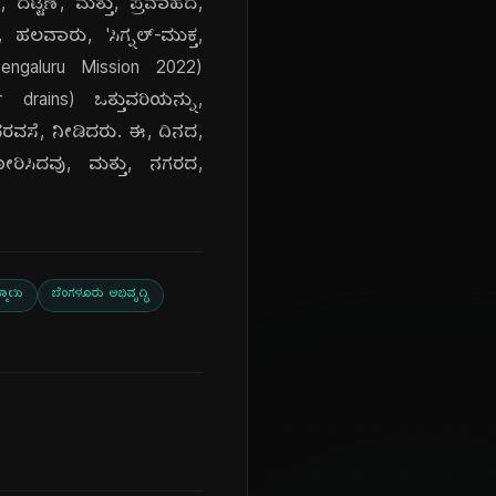
ದಟ್ಟಣೆ, ಮತ್ತು, ಪ್ರವಾಹದ,
ಹಲವಾರು, 'ಸಿಗ್ನಲ್-ಮುಕ್ತ,
Bengaluru Mission 2022)
drains) ಒತ್ತುವರಿಯನ್ನು,
ಭರವಸೆ, ನೀಡಿದರು. ಈ, ದಿನದ,
ಿಸಿದವು, ಮತ್ತು, ನಗರದ,
ಮಾಯಿ
ಬೆಂಗಳೂರು ಅಭಿವೃದ್ಧಿ