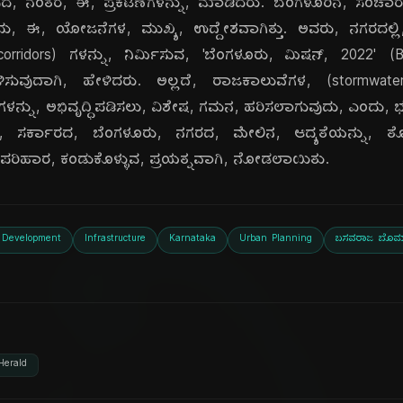
ಿದ, ನಂತರ, ಈ, ಪ್ರಕಟಣೆಗಳನ್ನು, ಮಾಡಿದರು. ಬೆಂಗಳೂರಿನ, ಸಂಚಾರ, 
ುದು, ಈ, ಯೋಜನೆಗಳ, ಮುಖ್ಯ, ಉದ್ದೇಶವಾಗಿತ್ತು. ಅವರು, ನಗರದಲ್ಲಿ, 
 corridors) ಗಳನ್ನು, ನಿರ್ಮಿಸುವ, 'ಬೆಂಗಳೂರು, ಮಿಷನ್, 2022' (
ಿಸುವುದಾಗಿ, ಹೇಳಿದರು. ಅಲ್ಲದೆ, ರಾಜಕಾಲುವೆಗಳ, (stormwater 
ುಗಳನ್ನು, ಅಭಿವೃದ್ಧಿಪಡಿಸಲು, ವಿಶೇಷ, ಗಮನ, ಹರಿಸಲಾಗುವುದು, ಎಂದು, 
 ಸರ್ಕಾರದ, ಬೆಂಗಳೂರು, ನಗರದ, ಮೇಲಿನ, ಆದ್ಯತೆಯನ್ನು, ತೋರ
, ಪರಿಹಾರ, ಕಂಡುಕೊಳ್ಳುವ, ಪ್ರಯತ್ನವಾಗಿ, ನೋಡಲಾಯಿತು.
 Development
Infrastructure
Karnataka
Urban Planning
ಬಸವರಾಜ ಬೊಮ್
Herald