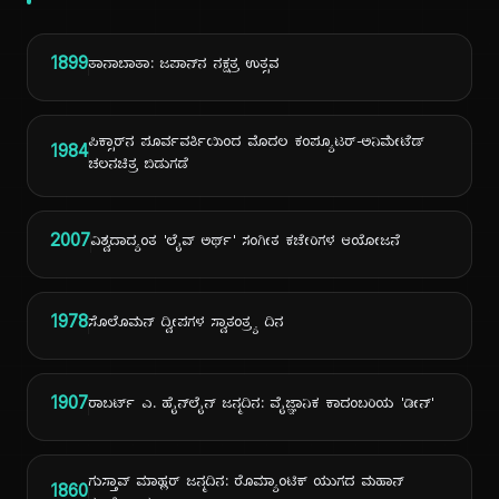
1899
ತಾನಾಬಾತಾ: ಜಪಾನ್‌ನ ನಕ್ಷತ್ರ ಉತ್ಸವ
ಪಿಕ್ಸಾರ್‌ನ ಪೂರ್ವವರ್ತಿಯಿಂದ ಮೊದಲ ಕಂಪ್ಯೂಟರ್-ಅನಿಮೇಟೆಡ್
1984
ಚಲನಚಿತ್ರ ಬಿಡುಗಡೆ
2007
ವಿಶ್ವದಾದ್ಯಂತ 'ಲೈವ್ ಅರ್ಥ್' ಸಂಗೀತ ಕಚೇರಿಗಳ ಆಯೋಜನೆ
1978
ಸೊಲೊಮನ್ ದ್ವೀಪಗಳ ಸ್ವಾತಂತ್ರ್ಯ ದಿನ
1907
ರಾಬರ್ಟ್ ಎ. ಹೈನ್‌ಲೈನ್ ಜನ್ಮದಿನ: ವೈಜ್ಞಾನಿಕ ಕಾದಂಬರಿಯ 'ಡೀನ್'
ಗುಸ್ತಾವ್ ಮಾಹ್ಲರ್ ಜನ್ಮದಿನ: ರೊಮ್ಯಾಂಟಿಕ್ ಯುಗದ ಮಹಾನ್
1860