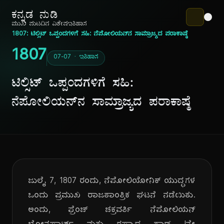
ಕನ್ನಡ ನುಡಿ
ಮುಖ ಪುಟ
ದಿನ ವಿಶೇಷ
ಇತಿಹಾಸ
1807: ಟಿಲ್ಸಿಟ್ ಒಪ್ಪಂದಗಳಿಗೆ ಸಹಿ: ನೆಪೋಲಿಯನ್‌ನ ಸಾಮ್ರಾಜ್ಯದ ಪರಾಕಾಷ್ಠೆ
1807
07-07 · ಇತಿಹಾಸ
ಟಿಲ್ಸಿಟ್ ಒಪ್ಪಂದಗಳಿಗೆ ಸಹಿ:
ನೆಪೋಲಿಯನ್‌ನ ಸಾಮ್ರಾಜ್ಯದ ಪರಾಕಾಷ್ಠೆ
ಜುಲೈ 7, 1807 ರಂದು, ನೆಪೋಲಿಯೋನಿಕ್ ಯುದ್ಧಗಳ
ಒಂದು ಪ್ರಮುಖ ರಾಜತಾಂತ್ರಿಕ ಘಟನೆ ನಡೆಯಿತು.
ಅಂದು, ಫ್ರೆಂಚ್ ಚಕ್ರವರ್ತಿ ನೆಪೋಲಿಯನ್