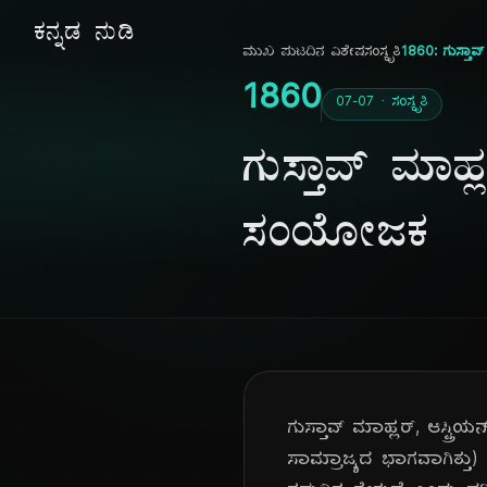
ಕನ್ನಡ ನುಡಿ
ಮುಖ ಪುಟ
ದಿನ ವಿಶೇಷ
ಸಂಸ್ಕೃತಿ
1860: ಗುಸ್ತಾ
1860
07-07 · ಸಂಸ್ಕೃತಿ
ಗುಸ್ತಾವ್ ಮಾಹ
ಸಂಯೋಜಕ
ಗುಸ್ತಾವ್ ಮಾಹ್ಲರ್, ಆಸ್ಟ್ರ
ಸಾಮ್ರಾಜ್ಯದ ಭಾಗವಾಗಿತ್ತು