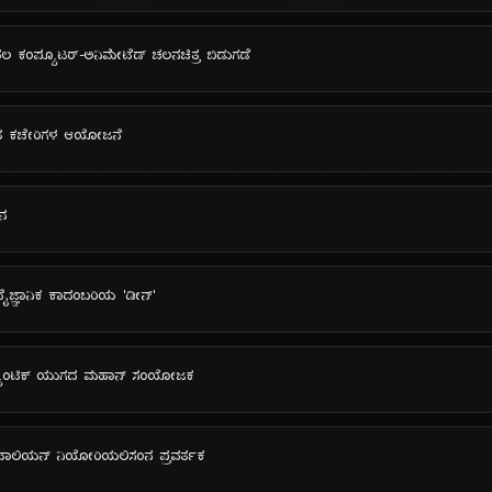
ದಲ ಕಂಪ್ಯೂಟರ್-ಅನಿಮೇಟೆಡ್ ಚಲನಚಿತ್ರ ಬಿಡುಗಡೆ
ಂಗೀತ ಕಚೇರಿಗಳ ಆಯೋಜನೆ
ಿನ
 ವೈಜ್ಞಾನಿಕ ಕಾದಂಬರಿಯ 'ಡೀನ್'
ರೊಮ್ಯಾಂಟಿಕ್ ಯುಗದ ಮಹಾನ್ ಸಂಯೋಜಕ
 ಇಟಾಲಿಯನ್ ನಿಯೋರಿಯಲಿಸಂನ ಪ್ರವರ್ತಕ