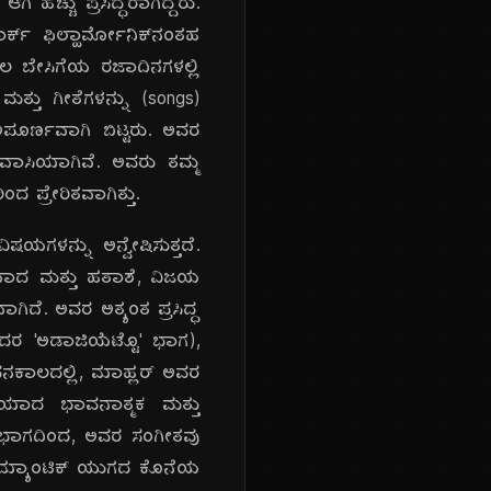
ಹೆಚ್ಚು ಪ್ರಸಿದ್ಧರಾಗಿದ್ದರು.
ಕ್ ಫಿಲ್ಹಾರ್ಮೋನಿಕ್‌ನಂತಹ
ೇವಲ ಬೇಸಿಗೆಯ ರಜಾದಿನಗಳಲ್ಲಿ
ತ್ತು ಗೀತೆಗಳನ್ನು (songs)
ಅಪೂರ್ಣವಾಗಿ ಬಿಟ್ಟರು. ಅವರ
ರುವಾಸಿಯಾಗಿವೆ. ಅವರು ತಮ್ಮ
 ಪ್ರೇರಿತವಾಗಿತ್ತು.
ಿಷಯಗಳನ್ನು ಅನ್ವೇಷಿಸುತ್ತದೆ.
ಶಾವಾದ ಮತ್ತು ಹತಾಶೆ, ವಿಜಯ
ದೆ. ಅವರ ಅತ್ಯಂತ ಪ್ರಸಿದ್ಧ
 ಅದರ 'ಅಡಾಜಿಯೆಟ್ಟೊ' ಭಾಗ),
ೀವನಕಾಲದಲ್ಲಿ, ಮಾಹ್ಲರ್ ಅವರ
ತಿಯಾದ ಭಾವನಾತ್ಮಕ ಮತ್ತು
್ಯಭಾಗದಿಂದ, ಅವರ ಸಂಗೀತವು
 ರೊಮ್ಯಾಂಟಿಕ್ ಯುಗದ ಕೊನೆಯ