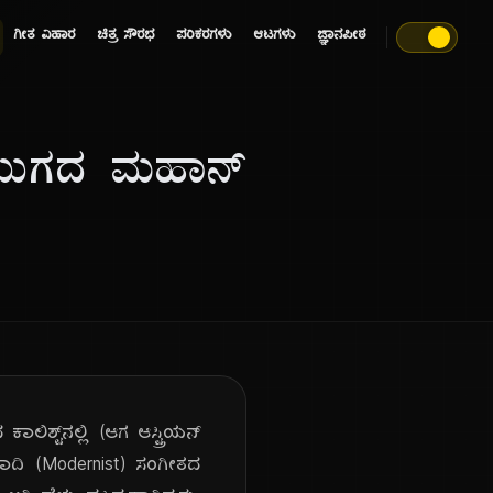
ಗೀತ ವಿಹಾರ
ಚಿತ್ರ ಸೌರಭ
ಪರಿಕರಗಳು
ಆಟಗಳು
ಜ್ಞಾನಪೀಠ
್ ಯುಗದ ಮಹಾನ್
ಶ್ಟ್‌ನಲ್ಲಿ (ಆಗ ಆಸ್ಟ್ರಿಯನ್
ವಾದಿ (Modernist) ಸಂಗೀತದ