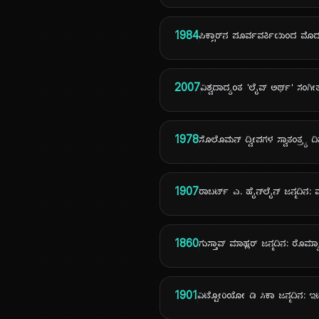
1984
ಪಿಕ್ಸಾರ್‌ನ ಪೂರ್ವವರ್ತಿಯಿಂದ ಮೊ
2007
ವಿಶ್ವದಾದ್ಯಂತ 'ಲೈವ್ ಅರ್ಥ್' ಸ
1978
ಸೊಲೊಮನ್ ದ್ವೀಪಗಳ ಸ್ವಾತಂತ್ರ್ಯ ದ
1907
ರಾಬರ್ಟ್ ಎ. ಹೈನ್‌ಲೈನ್ ಜನ್ಮದಿನ:
1860
ಗುಸ್ತಾವ್ ಮಾಹ್ಲರ್ ಜನ್ಮದಿನ: 
1901
ವಿಟ್ಟೋರಿಯೋ ಡಿ ಸಿಕಾ ಜನ್ಮದಿನ: