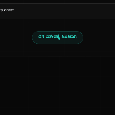
ಲ್‌ನ ದಂತಕಥೆ
ದಿನ ವಿಶೇಷಕ್ಕೆ ಹಿಂತಿರುಗಿ