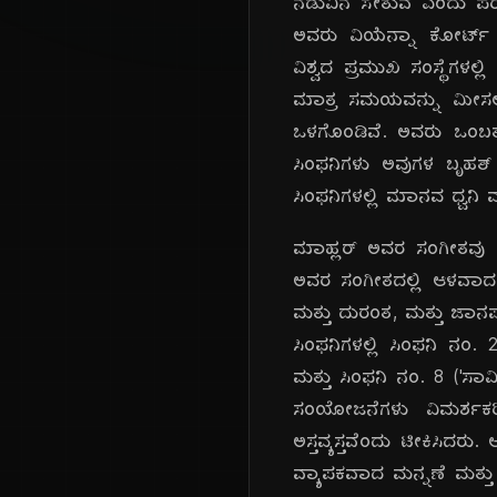
ನಡುವಿನ ಸೇತುವೆ ಎಂದು ಪರಿಗಣ
ಅವರು ವಿಯೆನ್ನಾ ಕೋರ್ಟ್ 
ವಿಶ್ವದ ಪ್ರಮುಖ ಸಂಸ್ಥೆಗಳಲ
ಮಾತ್ರ ಸಮಯವನ್ನು ಮೀಸಲಿಡು
ಒಳಗೊಂಡಿವೆ. ಅವರು ಒಂಬತ್ತ
ಸಿಂಫನಿಗಳು ಅವುಗಳ ಬೃಹತ್ 
ಸಿಂಫನಿಗಳಲ್ಲಿ ಮಾನವ ಧ್ವನಿ 
ಮಾಹ್ಲರ್ ಅವರ ಸಂಗೀತವು ಜೀವನ
ಅವರ ಸಂಗೀತದಲ್ಲಿ ಆಳವಾದ ವ
ಮತ್ತು ದುರಂತ, ಮತ್ತು ಜಾನ
ಸಿಂಫನಿಗಳಲ್ಲಿ ಸಿಂಫನಿ ನಂ.
ಮತ್ತು ಸಿಂಫನಿ ನಂ. 8 ('ಸಾ
ಸಂಯೋಜನೆಗಳು ವಿಮರ್ಶಕರಿ
ಅಸ್ತವ್ಯಸ್ತವೆಂದು ಟೀಕಿಸ
ವ್ಯಾಪಕವಾದ ಮನ್ನಣೆ ಮತ್ತು