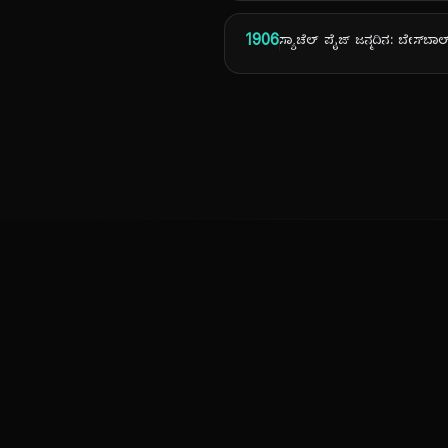
1906
ಸ್ಯಾಚೆಲ್ ಪೈಜ್ ಜನ್ಮದಿನ: ಬೇಸ್‌ಬಾ
ಕನ್ನಡ ನುಡಿ
ಕನ್ನಡ ಭಾಷೆ, ಸಂಸ್ಕೃತಿ ಮತ್ತು ಸಾಮಾನ್ಯ ಜ್ಞಾನದ ಡಿಜಿಟಲ್ ಆರ್ಕೈವ್