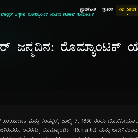
ಜ್ಞಾನಕೋಶ
ಪ್ರಚಲಿತ
ದಿನ ವಿಶೇಷ
ವ್ ಮಾಹ್ಲರ್ ಜನ್ಮದಿನ: ರೊಮ್ಯಾಂಟಿಕ್ ಯುಗದ ಮಹಾನ್ ಸಂಯೋಜಕ
್ಲರ್ ಜನ್ಮದಿನ: ರೊಮ್ಯಾಂಟಿಕ
ಿಯನ್ ಸಂಯೋಜಕ ಮತ್ತು ಕಂಡಕ್ಟರ್, ಜುಲೈ 7, 1860 ರಂದು ಬೊಹೆಮಿಯಾದ ಕಾಲಿ
) ಜನಿಸಿದರು. ಅವರನ್ನು ರೊಮ್ಯಾಂಟಿಕ್ (Romantic) ಮತ್ತು ಆಧುನಿಕತಾ