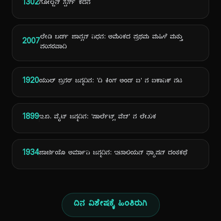
1302
ಗೋಲ್ಡನ್ ಸ್ಪರ್ಸ್ ಕದನ
ಲೇಡಿ ಬರ್ಡ್ ಜಾನ್ಸನ್ ನಿಧನ: ಅಮೆರಿಕದ ಪ್ರಥಮ ಮಹಿಳೆ ಮತ್ತು
2007
ಪರಿಸರವಾದಿ
1920
ಯುಲ್ ಬ್ರಿನರ್ ಜನ್ಮದಿನ: 'ದಿ ಕಿಂಗ್ ಅಂಡ್ ಐ' ನ ಐಕಾನಿಕ್ ನಟ
1899
ಇ.ಬಿ. ವೈಟ್ ಜನ್ಮದಿನ: 'ಷಾರ್ಲೆಟ್ಸ್ ವೆಬ್' ನ ಲೇಖಕ
1934
ಜಾರ್ಜಿಯೊ ಅರ್ಮಾನಿ ಜನ್ಮದಿನ: ಇಟಾಲಿಯನ್ ಫ್ಯಾಷನ್ ದಂತಕಥೆ
ದಿನ ವಿಶೇಷಕ್ಕೆ ಹಿಂತಿರುಗಿ