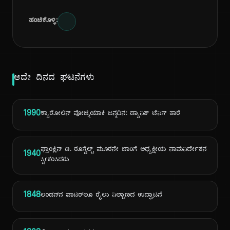
ಹಂಚಿಕೊಳ್ಳಿ:
ಅದೇ ದಿನದ ಘಟನೆಗಳು
1990
ಕ್ಯಾರೋಲಿನ್ ವೋಜ್ನಿಯಾಕಿ ಜನ್ಮದಿನ: ಡ್ಯಾನಿಶ್ ಟೆನಿಸ್ ತಾರೆ
ಫ್ರಾಂಕ್ಲಿನ್ ಡಿ. ರೂಸ್ವೆಲ್ಟ್ ಮೂರನೇ ಬಾರಿಗೆ ಅಧ್ಯಕ್ಷೀಯ ನಾಮನಿರ್ದೇಶನ
1940
ಸ್ವೀಕರಿಸಿದರು
1848
ಲಂಡನ್‌ನ ವಾಟರ್‌ಲೂ ರೈಲು ನಿಲ್ದಾಣದ ಉದ್ಘಾಟನೆ