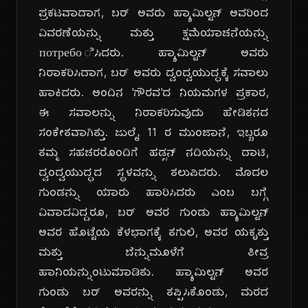
ಪ್ರಕಟವಾದಾಗ, ಬರ್ ಅವರು ಹ್ಯಾಮಿಲ್ಟನ್ ಅವರಿಂದ
ವಿವರಣೆಯನ್ನು ಮತ್ತು ಕ್ಷಮೆಯಾಚನೆಯನ್ನು
потребоಿಸಿದರು. ಹ್ಯಾಮಿಲ್ಟನ್ ಅವರು
ನಿರಾಕರಿಸಿದಾಗ, ಬರ್ ಅವರು ದ್ವಂದ್ವಯುದ್ಧಕ್ಕೆ ಸವಾಲು
ಹಾಕಿದರು. ಅಂದಿನ 'ಗೌರವ'ದ ನಿಯಮಗಳ ಪ್ರಕಾರ,
ಈ ಸವಾಲನ್ನು ನಿರಾಕರಿಸುವುದು ಹೇಡಿತನದ
ಸಂಕೇತವಾಗಿತ್ತು. ಜುಲೈ 11 ರ ಮುಂಜಾನೆ, ಇಬ್ಬರೂ
ತಮ್ಮ ಸಹಚರರೊಂದಿಗೆ ಹಡ್ಸನ್ ನದಿಯನ್ನು ದಾಟಿ,
ದ್ವಂದ್ವಯುದ್ಧದ ಸ್ಥಳವನ್ನು ತಲುಪಿದರು. ಮೊದಲ
ಗುಂಡನ್ನು ಯಾರು ಹಾರಿಸಿದರು ಎಂಬ ಬಗ್ಗೆ
ವಿವಾದವಿದ್ದರೂ, ಬರ್ ಅವರ ಗುಂಡು ಹ್ಯಾಮಿಲ್ಟನ್
ಅವರ ಹೊಟ್ಟೆಯ ಕೆಳಭಾಗಕ್ಕೆ ತಗುಲಿ, ಅವರ ಯಕೃತ್ತು
ಮತ್ತು ಬೆನ್ನುಮೂಳೆಗೆ ತೀವ್ರ
ಹಾನಿಯನ್ನುಂಟುಮಾಡಿತು. ಹ್ಯಾಮಿಲ್ಟನ್ ಅವರ
ಗುಂಡು ಬರ್ ಅವರನ್ನು ತಪ್ಪಿಸಿಕೊಂಡು, ಮರದ