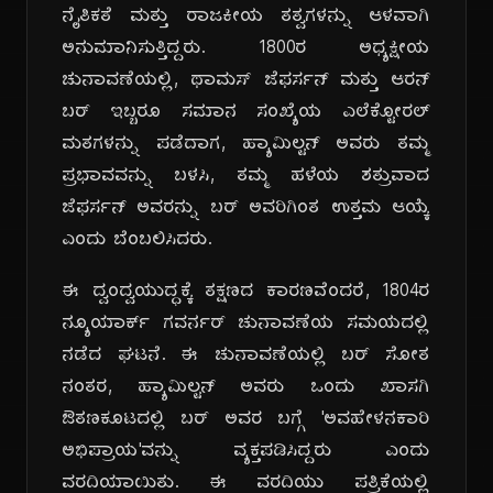
ನೈತಿಕತೆ ಮತ್ತು ರಾಜಕೀಯ ತತ್ವಗಳನ್ನು ಆಳವಾಗಿ
ಅನುಮಾನಿಸುತ್ತಿದ್ದರು. 1800ರ ಅಧ್ಯಕ್ಷೀಯ
ಚುನಾವಣೆಯಲ್ಲಿ, ಥಾಮಸ್ ಜೆಫರ್ಸನ್ ಮತ್ತು ಆರನ್
ಬರ್ ಇಬ್ಬರೂ ಸಮಾನ ಸಂಖ್ಯೆಯ ಎಲೆಕ್ಟೋರಲ್
ಮತಗಳನ್ನು ಪಡೆದಾಗ, ಹ್ಯಾಮಿಲ್ಟನ್ ಅವರು ತಮ್ಮ
ಪ್ರಭಾವವನ್ನು ಬಳಸಿ, ತಮ್ಮ ಹಳೆಯ ಶತ್ರುವಾದ
ಜೆಫರ್ಸನ್ ಅವರನ್ನು ಬರ್ ಅವರಿಗಿಂತ ಉತ್ತಮ ಆಯ್ಕೆ
ಎಂದು ಬೆಂಬಲಿಸಿದರು.
ಈ ದ್ವಂದ್ವಯುದ್ಧಕ್ಕೆ ತಕ್ಷಣದ ಕಾರಣವೆಂದರೆ, 1804ರ
ನ್ಯೂಯಾರ್ಕ್ ಗವರ್ನರ್ ಚುನಾವಣೆಯ ಸಮಯದಲ್ಲಿ
ನಡೆದ ಘಟನೆ. ಈ ಚುನಾವಣೆಯಲ್ಲಿ ಬರ್ ಸೋತ
ನಂತರ, ಹ್ಯಾಮಿಲ್ಟನ್ ಅವರು ಒಂದು ಖಾಸಗಿ
ಔತಣಕೂಟದಲ್ಲಿ ಬರ್ ಅವರ ಬಗ್ಗೆ 'ಅವಹೇಳನಕಾರಿ
ಅಭಿಪ್ರಾಯ'ವನ್ನು ವ್ಯಕ್ತಪಡಿಸಿದ್ದರು ಎಂದು
ವರದಿಯಾಯಿತು. ಈ ವರದಿಯು ಪತ್ರಿಕೆಯಲ್ಲಿ