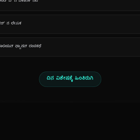
್ ಅಂಡ್ ಐ' ನ ಐಕಾನಿಕ್ ನಟ
 ವೆಬ್' ನ ಲೇಖಕ
ಟಾಲಿಯನ್ ಫ್ಯಾಷನ್ ದಂತಕಥೆ
ದಿನ ವಿಶೇಷಕ್ಕೆ ಹಿಂತಿರುಗಿ