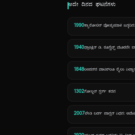
ಅದೇ ದಿನದ ಘಟನೆಗಳು
1990
ಕ್ಯಾರೋಲಿನ್ ವೋಜ್ನಿಯಾಕಿ ಜನ್ಮದಿನ: 
1940
ಫ್ರಾಂಕ್ಲಿನ್ ಡಿ. ರೂಸ್ವೆಲ್ಟ್ ಮೂರನೇ
1848
ಲಂಡನ್‌ನ ವಾಟರ್‌ಲೂ ರೈಲು ನಿಲ್ದ
1302
ಗೋಲ್ಡನ್ ಸ್ಪರ್ಸ್ ಕದನ
2007
ಲೇಡಿ ಬರ್ಡ್ ಜಾನ್ಸನ್ ನಿಧನ: ಅಮೆ