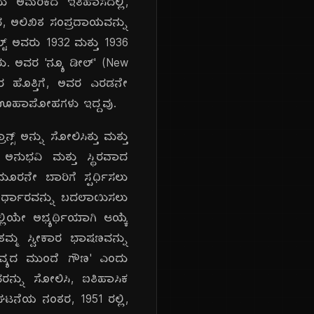
ಇದು ಅಮೆರಿಕದ ಇತಿಹಾಸದಲ್ಲಿ,
ದ, ಅಲಿಖಿತ ಸಂಪ್ರದಾಯವನ್ನು
ಲ್ಟ್ ಅವರು 1932 ಮತ್ತು 1936
ರು. ಅವರ 'ನ್ಯೂ ಡೀಲ್' (New
0 ರ ಹೊತ್ತಿಗೆ, ಅವರ ಎರಡನೇ
ರವಾದ ಊಹಾಪೋಹಗಳು ಇದ್ದವು.
ಸ್ ಅನ್ನು ಸೋಲಿಸಿತ್ತು ಮತ್ತು
ೆ ಅನುಭವಿ ಮತ್ತು ಸ್ಥಿರವಾದ
ಮೂರನೇ ಬಾರಿಗೆ ಸ್ಪರ್ಧಿಸಲು
ಮ ನಿರ್ಧಾರವನ್ನು ಬದಲಾಯಿಸಲು
ಲಿಯೇ ಅಭ್ಯರ್ಥಿಯಾಗಿ ಆಯ್ಕೆ
ಮ್ಮ ಸ್ವೀಕಾರ ಭಾಷಣವನ್ನು
್ತವ್ಯದ ಮುಂದೆ ಗೌಣ' ಎಂದು
ವರನ್ನು ಸೋಲಿಸಿ, ಐತಿಹಾಸಿಕ
ಟನೆಯ ನಂತರ, 1951 ರಲ್ಲಿ,