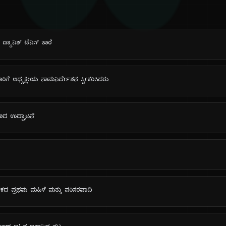
ದಿ
ಡ್ಯಾನಿಶ್ ಟೆನಿಸ್ ತಾರೆ
 ಬಾರಿಗೆ ಅಧ್ಯಕ್ಷೀಯ ನಾಮನಿರ್ದೇಶನ ಸ್ವೀಕರಿಸಿದರು
ಾಣದ ಉದ್ಘಾಟನೆ
ರಿಕದ ಪ್ರಥಮ ಮಹಿಳೆ ಮತ್ತು ಪರಿಸರವಾದಿ