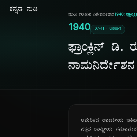
ಕನ್ನಡ ನುಡಿ
ಮುಖ ಪುಟ
ದಿನ ವಿಶೇಷ
ಇತಿಹಾಸ
1940: ಫ್ರಾಂಕ್
1940
07-11 · ಇತಿಹಾಸ
ಫ್ರಾಂಕ್ಲಿನ್ ಡಿ
ನಾಮನಿರ್ದೇಶನ ಸ
ಅಮೆರಿಕದ ರಾಜಕೀಯ ಇತಿಹಾಸ
ಪಕ್ಷದ ರಾಷ್ಟ್ರೀಯ ಸಮಾವೇಶದ