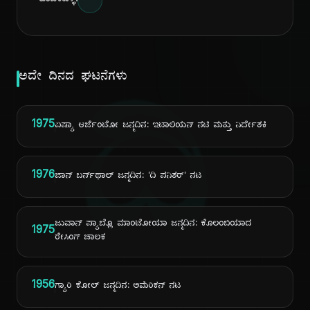
ಹಂಚಿಕೊಳ್ಳಿ:
ಅದೇ ದಿನದ ಘಟನೆಗಳು
ದಿ
1975
ಏಷ್ಯಾ ಆರ್ಜೆಂಟೋ ಜನ್ಮದಿನ: ಇಟಾಲಿಯನ್ ನಟಿ ಮತ್ತು ನಿರ್ದೇಶಕಿ
1976
ಜಾನ್ ಬರ್ನ್‌ಥಾಲ್ ಜನ್ಮದಿನ: 'ದಿ ಪನಿಶರ್' ನಟ
ಜುವಾನ್ ಪ್ಯಾಬ್ಲೊ ಮಾಂಟೋಯಾ ಜನ್ಮದಿನ: ಕೊಲಂಬಿಯಾದ
1975
ರೇಸಿಂಗ್ ಚಾಲಕ
1956
ಗ್ಯಾರಿ ಕೋಲ್ ಜನ್ಮದಿನ: ಅಮೆರಿಕನ್ ನಟ