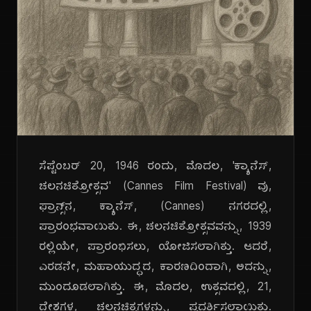
ಸೆಪ್ಟೆಂಬರ್ 20, 1946 ರಂದು, ಮೊದಲ, 'ಕ್ಯಾನೆಸ್,
ಚಲನಚಿತ್ರೋತ್ಸವ' (Cannes Film Festival) ವು,
ಫ್ರಾನ್ಸ್‌ನ, ಕ್ಯಾನೆಸ್, (Cannes) ನಗರದಲ್ಲಿ,
ಪ್ರಾರಂಭವಾಯಿತು. ಈ, ಚಲನಚಿತ್ರೋತ್ಸವವನ್ನು, 1939
ರಲ್ಲಿಯೇ, ಪ್ರಾರಂಭಿಸಲು, ಯೋಜಿಸಲಾಗಿತ್ತು. ಆದರೆ,
ಎರಡನೇ, ಮಹಾಯುದ್ಧದ, ಕಾರಣದಿಂದಾಗಿ, ಅದನ್ನು,
ಮುಂದೂಡಲಾಗಿತ್ತು. ಈ, ಮೊದಲ, ಉತ್ಸವದಲ್ಲಿ, 21,
ದೇಶಗಳ, ಚಲನಚಿತ್ರಗಳನ್ನು, ಪ್ರದರ್ಶಿಸಲಾಯಿತು.