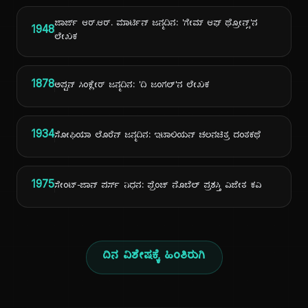
ಜಾರ್ಜ್ ಆರ್.ಆರ್. ಮಾರ್ಟಿನ್ ಜನ್ಮದಿನ: 'ಗೇಮ್ ಆಫ್ ಥ್ರೋನ್ಸ್'ನ
1948
ಲೇಖಕ
1878
ಅಪ್ಟನ್ ಸಿಂಕ್ಲೇರ್ ಜನ್ಮದಿನ: 'ದಿ ಜಂಗಲ್'ನ ಲೇಖಕ
1934
ಸೋಫಿಯಾ ಲೊರೆನ್ ಜನ್ಮದಿನ: ಇಟಾಲಿಯನ್ ಚಲನಚಿತ್ರ ದಂತಕಥೆ
1975
ಸೇಂಟ್-ಜಾನ್ ಪರ್ಸ್ ನಿಧನ: ಫ್ರೆಂಚ್ ನೊಬೆಲ್ ಪ್ರಶಸ್ತಿ ವಿಜೇತ ಕವಿ
ದಿನ ವಿಶೇಷಕ್ಕೆ ಹಿಂತಿರುಗಿ