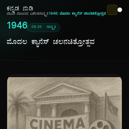
ಕನ್ನಡ ನುಡಿ
ಮುಖ ಪುಟ
ದಿನ ವಿಶೇಷ
ಸಂಸ್ಕೃತಿ
1946: ಮೊದಲ ಕ್ಯಾನೆಸ್ ಚಲನಚಿತ್ರೋತ್ಸವ
1946
09-20 · ಸಂಸ್ಕೃತಿ
ಮೊದಲ ಕ್ಯಾನೆಸ್ ಚಲನಚಿತ್ರೋತ್ಸವ