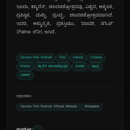
ಇಂದು, ಕ್ಯಾನೆಸ್, ಚಲನಚಿತ್ರೋತ್ಸವವು, ವಿಶ್ವದ, ಅತ್ಯಂತ,
ಪ್ರತಿಷ್ಠಿತ, ಮತ್ತು, ಪ್ರಸಿದ್ಧ, ಚಲನಚಿತ್ರೋತ್ಸವವಾಗಿದೆ.
ಇದರ, ಅತ್ಯುನ್ನತ, ಪ್ರಶಸ್ತಿಯು, 'ಪಾಮ್, ಡಿ'ಓರ್'
(Palme d'Or) ಆಗಿದೆ.
Cannes Film Festival
Film
France
Cinema
History
ಕ್ಯಾನೆಸ್ ಚಲನಚಿತ್ರೋತ್ಸವ
ಸಿನಿಮಾ
ಫ್ರಾನ್ಸ್
ಇತಿಹಾಸ
ಆಧಾರಗಳು:
Cannes Film Festival Official Website
Wikipedia