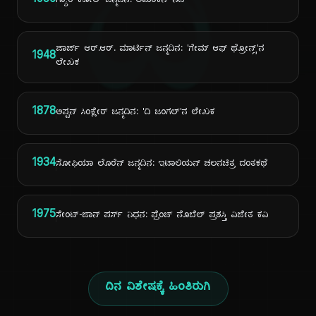
ದಿ
1956
ಗ್ಯಾರಿ ಕೋಲ್ ಜನ್ಮದಿನ: ಅಮೆರಿಕನ್ ನಟ
ಜಾರ್ಜ್ ಆರ್.ಆರ್. ಮಾರ್ಟಿನ್ ಜನ್ಮದಿನ: 'ಗೇಮ್ ಆಫ್ ಥ್ರೋನ್ಸ್'ನ
1948
ಲೇಖಕ
1878
ಅಪ್ಟನ್ ಸಿಂಕ್ಲೇರ್ ಜನ್ಮದಿನ: 'ದಿ ಜಂಗಲ್'ನ ಲೇಖಕ
1934
ಸೋಫಿಯಾ ಲೊರೆನ್ ಜನ್ಮದಿನ: ಇಟಾಲಿಯನ್ ಚಲನಚಿತ್ರ ದಂತಕಥೆ
1975
ಸೇಂಟ್-ಜಾನ್ ಪರ್ಸ್ ನಿಧನ: ಫ್ರೆಂಚ್ ನೊಬೆಲ್ ಪ್ರಶಸ್ತಿ ವಿಜೇತ ಕವಿ
ದಿನ ವಿಶೇಷಕ್ಕೆ ಹಿಂತಿರುಗಿ