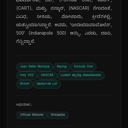
ಫಾರ್ಮುಲಾ, ಒನ್, (Formula One), ಕಾರ್ಟ್,
(CART), ಮತ್ತು, ನಸ್ಕಾರ್, (NASCAR) ಸೇರಿದಂತೆ,
ವಿವಿಧ, ರೀತಿಯ, ಮೋಟಾರು, ಕ್ರೀಡೆಗಳಲ್ಲಿ,
ಯಶಸ್ವಿಯಾಗಿದ್ದಾರೆ. ಅವರು, 'ಇಂಡಿಯಾನಾಪೊಲಿಸ್,
500' (Indianapolis 500) ಅನ್ನು, ಎರಡು, ಬಾರಿ,
ಗೆದ್ದಿದ್ದಾರೆ.
Juan Pablo Montoya
Racing
Formula One
Indy 500
NASCAR
ಜುವಾನ್ ಪ್ಯಾಬ್ಲೊ ಮಾಂಟೋಯಾ
ರೇಸಿಂಗ್
ಫಾರ್ಮುಲಾ ಒನ್
ಆಧಾರಗಳು:
Official Website
Wikipedia