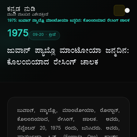
ಕನ್ನಡ ನುಡಿ
ಮುಖ ಪುಟ
ದಿನ ವಿಶೇಷ
ಕ್ರೀಡೆ
1975: ಜುವಾನ್ ಪ್ಯಾಬ್ಲೊ ಮಾಂಟೋಯಾ ಜನ್ಮದಿನ: ಕೊಲಂಬಿಯಾದ ರೇಸಿಂಗ್ ಚಾಲಕ
1975
09-20 · ಕ್ರೀಡೆ
ಜುವಾನ್ ಪ್ಯಾಬ್ಲೊ ಮಾಂಟೋಯಾ ಜನ್ಮದಿನ:
ಕೊಲಂಬಿಯಾದ ರೇಸಿಂಗ್ ಚಾಲಕ
ಜುವಾನ್, ಪ್ಯಾಬ್ಲೊ, ಮಾಂಟೋಯಾ, ರೊಲ್ಡಾನ್,
ಕೊಲಂಬಿಯಾದ, ರೇಸಿಂಗ್, ಚಾಲಕ. ಅವರು,
ಸೆಪ್ಟೆಂಬರ್ 20, 1975 ರಂದು, ಜನಿಸಿದರು. ಅವರು,