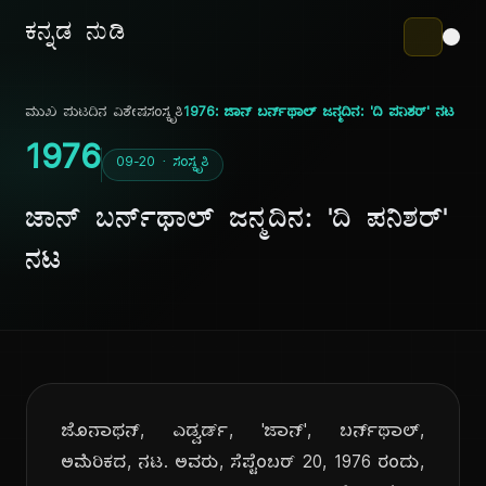
ಕನ್ನಡ ನುಡಿ
ಮುಖ ಪುಟ
ದಿನ ವಿಶೇಷ
ಸಂಸ್ಕೃತಿ
1976: ಜಾನ್ ಬರ್ನ್‌ಥಾಲ್ ಜನ್ಮದಿನ: 'ದಿ ಪನಿಶರ್' ನಟ
1976
09-20 · ಸಂಸ್ಕೃತಿ
ಜಾನ್ ಬರ್ನ್‌ಥಾಲ್ ಜನ್ಮದಿನ: 'ದಿ ಪನಿಶರ್'
ನಟ
ಜೊನಾಥನ್, ಎಡ್ವರ್ಡ್, 'ಜಾನ್', ಬರ್ನ್‌ಥಾಲ್,
ಅಮೆರಿಕದ, ನಟ. ಅವರು, ಸೆಪ್ಟೆಂಬರ್ 20, 1976 ರಂದು,