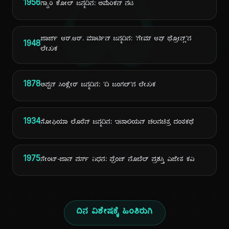
ದಿ
1956
ಗ್ಯಾರಿ ಕೋಲ್ ಜನ್ಮದಿನ: ಅಮೆರಿಕನ್ ನಟ
ಜಾರ್ಜ್ ಆರ್.ಆರ್. ಮಾರ್ಟಿನ್ ಜನ್ಮದಿನ: 'ಗೇಮ್ ಆಫ್ ಥ್ರೋನ್ಸ್'ನ
1948
ಲೇಖಕ
1878
ಅಪ್ಟನ್ ಸಿಂಕ್ಲೇರ್ ಜನ್ಮದಿನ: 'ದಿ ಜಂಗಲ್'ನ ಲೇಖಕ
1934
ಸೋಫಿಯಾ ಲೊರೆನ್ ಜನ್ಮದಿನ: ಇಟಾಲಿಯನ್ ಚಲನಚಿತ್ರ ದಂತಕಥೆ
1975
ಸೇಂಟ್-ಜಾನ್ ಪರ್ಸ್ ನಿಧನ: ಫ್ರೆಂಚ್ ನೊಬೆಲ್ ಪ್ರಶಸ್ತಿ ವಿಜೇತ ಕವಿ
ದಿನ ವಿಶೇಷಕ್ಕೆ ಹಿಂತಿರುಗಿ