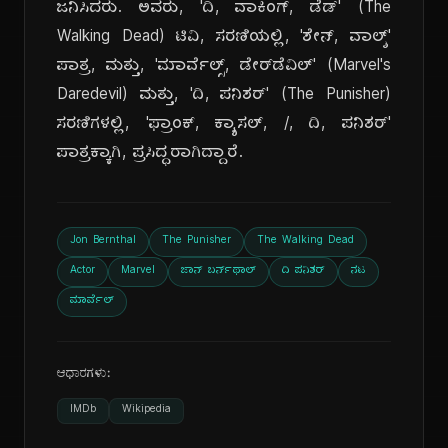
ಜನಿಸಿದರು. ಅವರು, 'ದಿ, ವಾಕಿಂಗ್, ಡೆಡ್' (The
Walking Dead) ಟಿವಿ, ಸರಣಿಯಲ್ಲಿ, 'ಶೇನ್, ವಾಲ್ಶ್'
ಪಾತ್ರ, ಮತ್ತು, 'ಮಾರ್ವೆಲ್ಸ್, ಡೇರ್‌ಡೆವಿಲ್' (Marvel's
Daredevil) ಮತ್ತು, 'ದಿ, ಪನಿಶರ್' (The Punisher)
ಸರಣಿಗಳಲ್ಲಿ, 'ಫ್ರಾಂಕ್, ಕ್ಯಾಸಲ್, /, ದಿ, ಪನಿಶರ್'
ಪಾತ್ರಕ್ಕಾಗಿ, ಪ್ರಸಿದ್ಧರಾಗಿದ್ದಾರೆ.
Jon Bernthal
The Punisher
The Walking Dead
Actor
Marvel
ಜಾನ್ ಬರ್ನ್‌ಥಾಲ್
ದಿ ಪನಿಶರ್
ನಟ
ಮಾರ್ವೆಲ್
ಆಧಾರಗಳು:
IMDb
Wikipedia