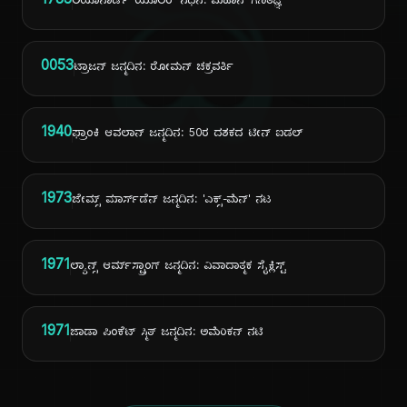
ದಿ
1783
ಲಿಯೊನಾರ್ಡ್ ಯೂಲರ್ ನಿಧನ: ಮಹಾನ್ ಗಣಿತಜ್ಞ
0053
ಟ್ರಾಜನ್ ಜನ್ಮದಿನ: ರೋಮನ್ ಚಕ್ರವರ್ತಿ
1940
ಫ್ರಾಂಕಿ ಆವಲಾನ್ ಜನ್ಮದಿನ: 50ರ ದಶಕದ ಟೀನ್ ಐಡಲ್
1973
ಜೇಮ್ಸ್ ಮಾರ್ಸ್‌ಡೆನ್ ಜನ್ಮದಿನ: 'ಎಕ್ಸ್-ಮೆನ್' ನಟ
1971
ಲ್ಯಾನ್ಸ್ ಆರ್ಮ್‌ಸ್ಟ್ರಾಂಗ್ ಜನ್ಮದಿನ: ವಿವಾದಾತ್ಮಕ ಸೈಕ್ಲಿಸ್ಟ್
1971
ಜಾಡಾ ಪಿಂಕೆಟ್ ಸ್ಮಿತ್ ಜನ್ಮದಿನ: ಅಮೆರಿಕನ್ ನಟಿ