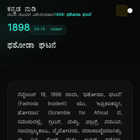
ಕನ್ನಡ ನುಡಿ
ಮುಖ ಪುಟ
ದಿನ ವಿಶೇಷ
ಇತಿಹಾಸ
1898: ಫಶೋಡಾ ಘಟನೆ
1898
09-18 · ಇತಿಹಾಸ
ಫಶೋಡಾ ಘಟನೆ
ಸೆಪ್ಟೆಂಬರ್ 18, 1898 ರಂದು, 'ಫಶೋಡಾ, ಘಟನೆ'
(Fashoda Incident) ಯು, 'ಆಫ್ರಿಕಾಕ್ಕಾಗಿ,
ಹೋರಾಟ' (Scramble for Africa) ದ,
ಸಮಯದಲ್ಲಿ, ಬ್ರಿಟನ್, ಮತ್ತು, ಫ್ರಾನ್ಸ್, ನಡುವಿನ,
ಸಾಮ್ರಾಜ್ಯಶಾಹಿ, ಪೈಪೋಟಿಯ, ಪರಾಕಾಷ್ಠೆಯಾಗಿತ್ತು.