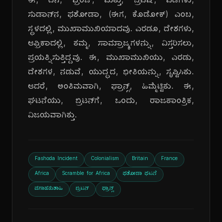
ಈ, ದಿನ, ಫ್ರೆಂಚ್, ಮತ್ತು, ಬ್ರಿಟಿಷ್, ಪಡೆಗಳು,
ಸುಡಾನ್‌ನ, ಫಶೋಡಾ, (ಈಗ, ಕೊಡೋಕ್) ಎಂಬ,
ಸ್ಥಳದಲ್ಲಿ, ಮುಖಾಮುಖಿಯಾದವು. ಎರಡೂ, ದೇಶಗಳು,
ಆಫ್ರಿಕಾದಲ್ಲಿ, ತಮ್ಮ, ಸಾಮ್ರಾಜ್ಯಗಳನ್ನು, ವಿಸ್ತರಿಸಲು,
ಪ್ರಯತ್ನಿಸುತ್ತಿದ್ದವು. ಈ, ಮುಖಾಮುಖಿಯು, ಎರಡು,
ದೇಶಗಳ, ನಡುವೆ, ಯುದ್ಧದ, ಭೀತಿಯನ್ನು, ಸೃಷ್ಟಿಸಿತು.
ಆದರೆ, ಅಂತಿಮವಾಗಿ, ಫ್ರಾನ್ಸ್, ಹಿಮ್ಮೆಟ್ಟಿತು. ಈ,
ಘಟನೆಯು, ಬ್ರಿಟನ್‌ಗೆ, ಒಂದು, ರಾಜತಾಂತ್ರಿಕ,
ವಿಜಯವಾಗಿತ್ತು.
Fashoda Incident
Colonialism
Britain
France
Africa
Scramble for Africa
ಫಶೋಡಾ ಘಟನೆ
ವಸಾಹತುಶಾಹಿ
ಬ್ರಿಟನ್
ಫ್ರಾನ್ಸ್