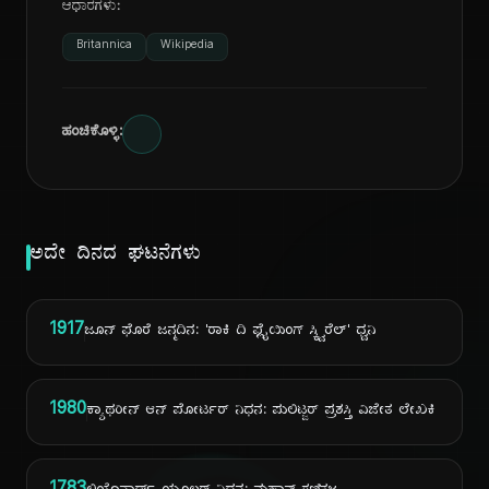
ಆಧಾರಗಳು:
Britannica
Wikipedia
ಹಂಚಿಕೊಳ್ಳಿ:
ಅದೇ ದಿನದ ಘಟನೆಗಳು
1917
ಜೂನ್ ಫೊರೆ ಜನ್ಮದಿನ: 'ರಾಕಿ ದಿ ಫ್ಲೈಯಿಂಗ್ ಸ್ಕ್ವಿರೆಲ್' ಧ್ವನಿ
1980
ಕ್ಯಾಥರೀನ್ ಆನ್ ಪೋರ್ಟರ್ ನಿಧನ: ಪುಲಿಟ್ಜರ್ ಪ್ರಶಸ್ತಿ ವಿಜೇತ ಲೇಖಕಿ