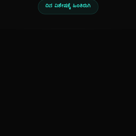
ದಿನ ವಿಶೇಷಕ್ಕೆ ಹಿಂತಿರುಗಿ
ಕನ್ನಡ ನುಡಿ
ಕನ್ನಡ ಭಾಷೆ, ಸಂಸ್ಕೃತಿ ಮತ್ತು ಸಾಮಾನ್ಯ ಜ್ಞಾನದ ಡಿಜಿಟಲ್ ಆರ್ಕೈವ್