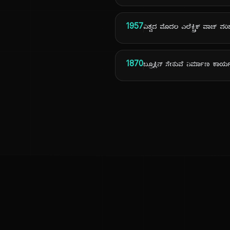
1957
ವಿಶ್ವದ ಮೊದಲ ಎಲೆಕ್ಟ್ರಿಕ್ ವಾಚ್ ಪ
1870
ಬ್ರೂಕ್ಲಿನ್ ಸೇತುವೆ ನಿರ್ಮಾಣ ಕಾ
ಕನ್ನಡ ನುಡಿ