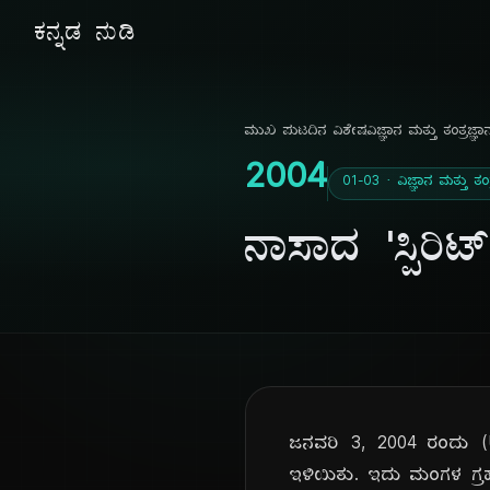
ಕನ್ನಡ ನುಡಿ
ಮುಖ ಪುಟ
ದಿನ ವಿಶೇಷ
ವಿಜ್ಞಾನ ಮತ್ತು ತಂತ್ರಜ್ಞಾ
2004
01-03 · ವಿಜ್ಞಾನ ಮತ್ತು ತಂತ್
ನಾಸಾದ 'ಸ್ಪಿ
ಜನವರಿ 3, 2004 ರಂದು (U
ಇಳಿಯಿತು. ಇದು ಮಂಗಳ ಗ್ರಹ