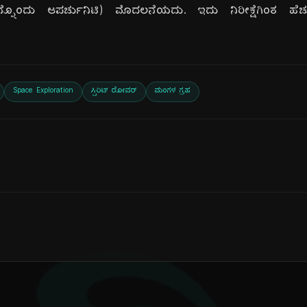
ನ್ನೊಂದು ಆಪರ್ಚುನಿಟಿ) ಮೊದಲನೆಯದು. ಇದು ನಿರೀಕ್ಷೆಗಿಂತ ಹೆಚ
Space Exploration
ಸ್ಪಿರಿಟ್ ರೋವರ್
ಮಂಗಳ ಗ್ರಹ