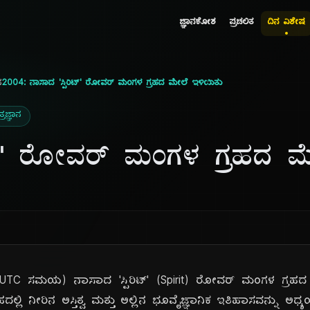
ಜ್ಞಾನಕೋಶ
ಪ್ರಚಲಿತ
ದಿನ ವಿಶೇಷ
ನ
2004: ನಾಸಾದ 'ಸ್ಪಿರಿಟ್' ರೋವರ್ ಮಂಗಳ ಗ್ರಹದ ಮೇಲೆ ಇಳಿಯಿತು
ರಜ್ಞಾನ
ರಿಟ್' ರೋವರ್ ಮಂಗಳ ಗ್ರಹದ ಮ
TC ಸಮಯ) ನಾಸಾದ 'ಸ್ಪಿರಿಟ್' (Spirit) ರೋವರ್ ಮಂಗಳ ಗ್ರಹದ 
ದಲ್ಲಿ ನೀರಿನ ಅಸ್ತಿತ್ವ ಮತ್ತು ಅಲ್ಲಿನ ಭೂವೈಜ್ಞಾನಿಕ ಇತಿಹಾಸವನ್ನು