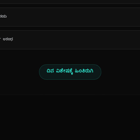
ರಿಚಯ
ರ್ಯ ಆರಂಭ
ದಿನ ವಿಶೇಷಕ್ಕೆ ಹಿಂತಿರುಗಿ