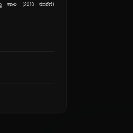
್ಚು ಕಾಲ (2010 ರವರೆಗೆ)