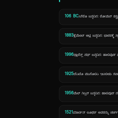
106 BC
ಸಿಸೆರೊ ಜನ್ಮದಿನ: ರೋಮನ್ ತತ್ವಜ್
1883
ಕ್ಲೆಮೆಂಟ್ ಅಟ್ಲಿ ಜನ್ಮದಿನ: ಭಾರತಕ್ಕೆ ಸ್
1996
ಫ್ಲಾರೆನ್ಸ್ ಪಘ್ ಜನ್ಮದಿನ: ಹಾಲಿವುಡ್ 
1925
ಬೆನಿಟೊ ಮುಸೊಲಿನಿ ಇಟಲಿಯ ಸರ
1956
ಮೆಲ್ ಗಿಬ್ಸನ್ ಜನ್ಮದಿನ: ಹಾಲಿವುಡ್ 
1521
ಮಾರ್ಟಿನ್ ಲೂಥರ್ ಅವರನ್ನು ಚರ್ಚ