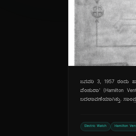
ಜನವರಿ 3, 1957 ರಂದು ಹ್ಯಾ
ವೆಂಚುರಾ' (Hamilton Ve
ಬದಲಾವಣೆಯಾಗಿತ್ತು. ಸಾಂಪ್ರದ
Electric Watch
Hamilton Ven