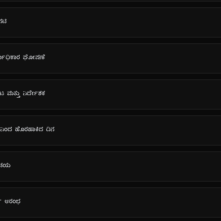
ನಟಿ
್ವಾಧಿಕಾರ ಘೋಷಣೆ
ನಟ ಮತ್ತು ನಿರ್ದೇಶಕ
್‌ನಿಂದ ಹೊರಹಾಕಿದ ದಿನ
ರಿಚಯ
ರ್ಯ ಆರಂಭ