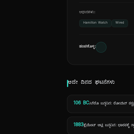
ಆಧಾರಗಳು:
Hamilton Watch
Wired
ಹಂಚಿಕೊಳ್ಳಿ:
ಅದೇ ದಿನದ ಘಟನೆಗಳು
106 BC
ಸಿಸೆರೊ ಜನ್ಮದಿನ: ರೋಮನ್ ತತ್ವಜ್
1883
ಕ್ಲೆಮೆಂಟ್ ಅಟ್ಲಿ ಜನ್ಮದಿನ: ಭಾರತಕ್ಕೆ ಸ್