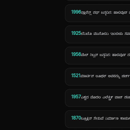
1996
ಫ್ಲಾರೆನ್ಸ್ ಪಘ್ ಜನ್ಮದಿನ: ಹಾಲಿವುಡ್ 
1925
ಬೆನಿಟೊ ಮುಸೊಲಿನಿ ಇಟಲಿಯ ಸರ
1956
ಮೆಲ್ ಗಿಬ್ಸನ್ ಜನ್ಮದಿನ: ಹಾಲಿವುಡ್ 
1521
ಮಾರ್ಟಿನ್ ಲೂಥರ್ ಅವರನ್ನು ಚರ್ಚ
1957
ವಿಶ್ವದ ಮೊದಲ ಎಲೆಕ್ಟ್ರಿಕ್ ವಾಚ್ ಪ
1870
ಬ್ರೂಕ್ಲಿನ್ ಸೇತುವೆ ನಿರ್ಮಾಣ ಕಾ