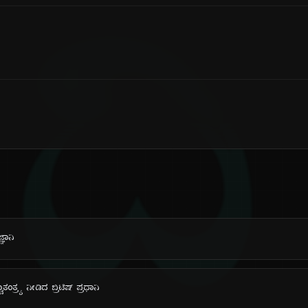
ದಿ
ಞಾನಿ
ವಾತಂತ್ರ್ಯ ನೀಡಿದ ಬ್ರಿಟಿಷ್ ಪ್ರಧಾನಿ