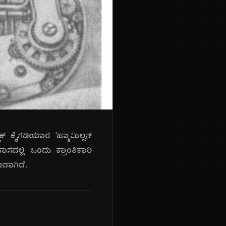
ಕ್ ಕೈಗಡಿಯಾರ 'ಹ್ಯಾಮಿಲ್ಟನ್
ದಲ್ಲಿ ಒಂದು ಕ್ರಾಂತಿಕಾರಿ
ಇದಾಗಿದೆ.