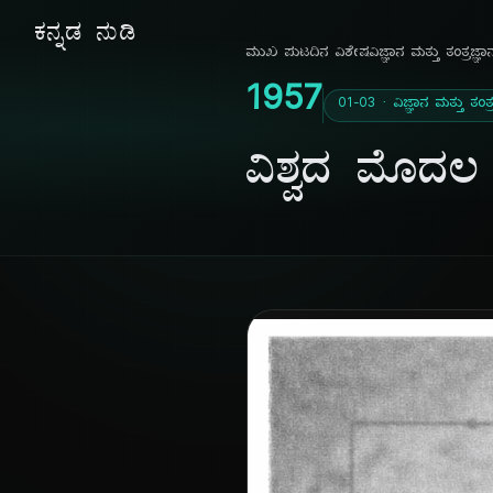
ಕನ್ನಡ ನುಡಿ
ಮುಖ ಪುಟ
ದಿನ ವಿಶೇಷ
ವಿಜ್ಞಾನ ಮತ್ತು ತಂತ್ರಜ್ಞಾ
1957
01-03 · ವಿಜ್ಞಾನ ಮತ್ತು ತಂತ್ರ
ವಿಶ್ವದ ಮೊದಲ 