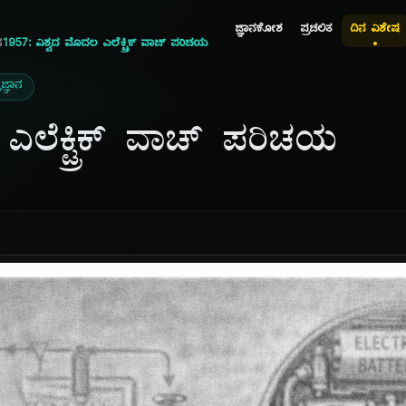
ಜ್ಞಾನಕೋಶ
ಪ್ರಚಲಿತ
ದಿನ ವಿಶೇಷ
ನ
1957: ವಿಶ್ವದ ಮೊದಲ ಎಲೆಕ್ಟ್ರಿಕ್ ವಾಚ್ ಪರಿಚಯ
ಜ್ಞಾನ
ಎಲೆಕ್ಟ್ರಿಕ್ ವಾಚ್ ಪರಿಚಯ