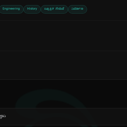
Engineering
History
ಬ್ರೂಕ್ಲಿನ್ ಸೇತುವೆ
ನಿರ್ಮಾಣ
ಞಾನಿ