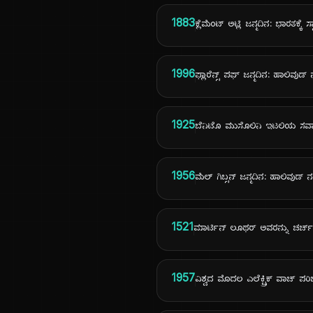
1883
ಕ್ಲೆಮೆಂಟ್ ಅಟ್ಲಿ ಜನ್ಮದಿನ: ಭಾರತಕ್ಕೆ ಸ್
1996
ಫ್ಲಾರೆನ್ಸ್ ಪಘ್ ಜನ್ಮದಿನ: ಹಾಲಿವುಡ್ 
1925
ಬೆನಿಟೊ ಮುಸೊಲಿನಿ ಇಟಲಿಯ ಸರ
1956
ಮೆಲ್ ಗಿಬ್ಸನ್ ಜನ್ಮದಿನ: ಹಾಲಿವುಡ್ 
1521
ಮಾರ್ಟಿನ್ ಲೂಥರ್ ಅವರನ್ನು ಚರ್ಚ
1957
ವಿಶ್ವದ ಮೊದಲ ಎಲೆಕ್ಟ್ರಿಕ್ ವಾಚ್ ಪ