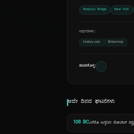
Brooklyn Bridge
New York
ಆಧಾರಗಳು:
History.com
Britannica
ಹಂಚಿಕೊಳ್ಳಿ:
ಅದೇ ದಿನದ ಘಟನೆಗಳು
106 BC
ಸಿಸೆರೊ ಜನ್ಮದಿನ: ರೋಮನ್ ತತ್ವಜ್