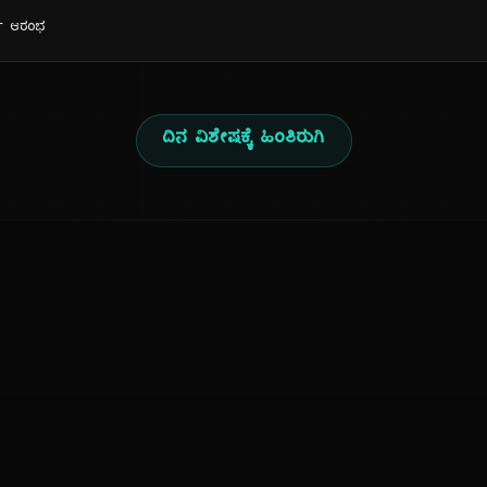
ರ್ಯ ಆರಂಭ
ದಿನ ವಿಶೇಷಕ್ಕೆ ಹಿಂತಿರುಗಿ