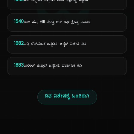
ದಿ
1946
ಸಿಡ್ ಬ್ಯಾರೆಟ್ ಜನ್ಮದಿನ: ಪಿಂಕ್ ಫ್ಲಾಯ್ಡ್ ಸ್ಥಾಪಕ
1540
ರಾಜ ಹೆನ್ರಿ VIII ಮತ್ತು ಆನ್ ಆಫ್ ಕ್ಲೀವ್ಸ್ ವಿವಾಹ
1982
ಎಡ್ಡಿ ರೆಡ್‌ಮೇನ್ ಜನ್ಮದಿನ: ಆಸ್ಕರ್ ವಿಜೇತ ನಟ
1883
ಖಲೀಲ್ ಜಿಬ್ರಾನ್ ಜನ್ಮದಿನ: ದಾರ್ಶನಿಕ ಕವಿ
ದಿನ ವಿಶೇಷಕ್ಕೆ ಹಿಂತಿರುಗಿ