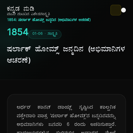
ಕನ್ನಡ ನುಡಿ
ಮುಖ ಪುಟ
ದಿನ ವಿಶೇಷ
ಸಂಸ್ಕೃತಿ
1854: ಷರ್ಲಾಕ್ ಹೋಮ್ಸ್ ಜನ್ಮದಿನ (ಅಭಿಮಾನಿಗಳ ಆಚರಣೆ)
1854
01-06 · ಸಂಸ್ಕೃತಿ
ಷರ್ಲಾಕ್ ಹೋಮ್ಸ್ ಜನ್ಮದಿನ (ಅಭಿಮಾನಿಗಳ
ಆಚರಣೆ)
ಆರ್ಥರ್ ಕಾನನ್ ಡಾಯ್ಲ್ ಸೃಷ್ಟಿಸಿದ ಕಾಲ್ಪನಿಕ
ಪತ್ತೇದಾರಿ ಪಾತ್ರ 'ಷರ್ಲಾಕ್ ಹೋಮ್ಸ್'ನ ಜನ್ಮದಿನವನ್ನು
ಅಭಿಮಾನಿಗಳು ಜನವರಿ 6 ರಂದು ಆಚರಿಸುತ್ತಾರೆ.