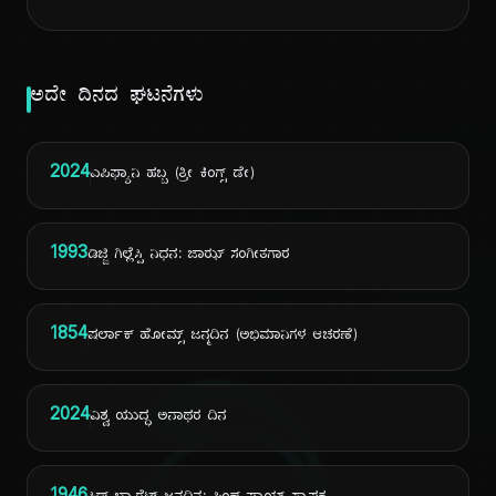
ಅದೇ ದಿನದ ಘಟನೆಗಳು
2024
ಎಪಿಫ್ಯಾನಿ ಹಬ್ಬ (ತ್ರೀ ಕಿಂಗ್ಸ್ ಡೇ)
1993
ಡಿಜ್ಜಿ ಗಿಲ್ಲೆಸ್ಪಿ ನಿಧನ: ಜಾಝ್ ಸಂಗೀತಗಾರ
1854
ಷರ್ಲಾಕ್ ಹೋಮ್ಸ್ ಜನ್ಮದಿನ (ಅಭಿಮಾನಿಗಳ ಆಚರಣೆ)
2024
ವಿಶ್ವ ಯುದ್ಧ ಅನಾಥರ ದಿನ