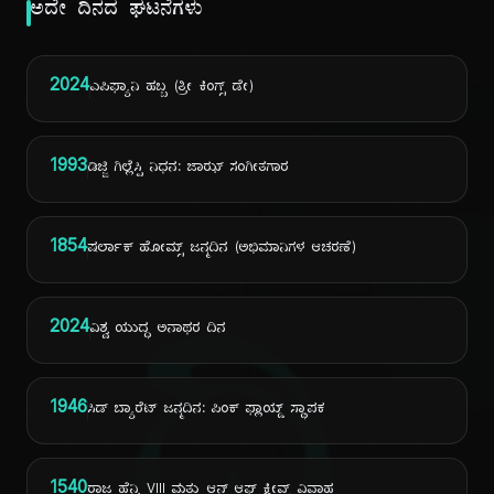
ಅದೇ ದಿನದ ಘಟನೆಗಳು
2024
ಎಪಿಫ್ಯಾನಿ ಹಬ್ಬ (ತ್ರೀ ಕಿಂಗ್ಸ್ ಡೇ)
1993
ಡಿಜ್ಜಿ ಗಿಲ್ಲೆಸ್ಪಿ ನಿಧನ: ಜಾಝ್ ಸಂಗೀತಗಾರ
1854
ಷರ್ಲಾಕ್ ಹೋಮ್ಸ್ ಜನ್ಮದಿನ (ಅಭಿಮಾನಿಗಳ ಆಚರಣೆ)
2024
ವಿಶ್ವ ಯುದ್ಧ ಅನಾಥರ ದಿನ
1946
ಸಿಡ್ ಬ್ಯಾರೆಟ್ ಜನ್ಮದಿನ: ಪಿಂಕ್ ಫ್ಲಾಯ್ಡ್ ಸ್ಥಾಪಕ
1540
ರಾಜ ಹೆನ್ರಿ VIII ಮತ್ತು ಆನ್ ಆಫ್ ಕ್ಲೀವ್ಸ್ ವಿವಾಹ