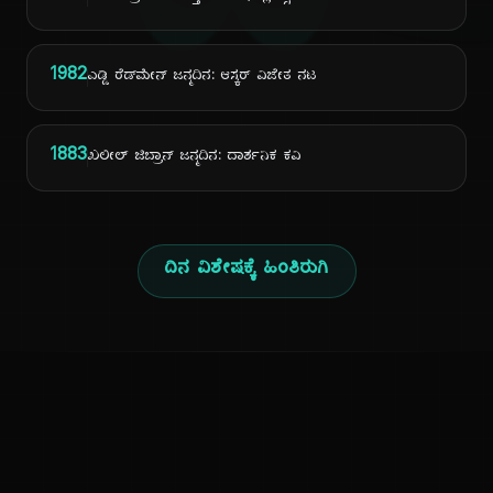
ದಿ
1982
ಎಡ್ಡಿ ರೆಡ್‌ಮೇನ್ ಜನ್ಮದಿನ: ಆಸ್ಕರ್ ವಿಜೇತ ನಟ
1883
ಖಲೀಲ್ ಜಿಬ್ರಾನ್ ಜನ್ಮದಿನ: ದಾರ್ಶನಿಕ ಕವಿ
ದಿನ ವಿಶೇಷಕ್ಕೆ ಹಿಂತಿರುಗಿ
ಕನ್ನಡ ನುಡಿ