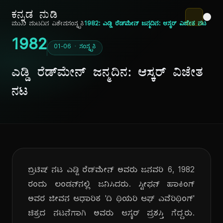
ಕನ್ನಡ ನುಡಿ
ಮುಖ ಪುಟ
ದಿನ ವಿಶೇಷ
ಸಂಸ್ಕೃತಿ
1982: ಎಡ್ಡಿ ರೆಡ್‌ಮೇನ್ ಜನ್ಮದಿನ: ಆಸ್ಕರ್ ವಿಜೇತ ನಟ
1982
01-06 · ಸಂಸ್ಕೃತಿ
ಎಡ್ಡಿ ರೆಡ್‌ಮೇನ್ ಜನ್ಮದಿನ: ಆಸ್ಕರ್ ವಿಜೇತ
ನಟ
ಬ್ರಿಟಿಷ್ ನಟ ಎಡ್ಡಿ ರೆಡ್‌ಮೇನ್ ಅವರು ಜನವರಿ 6, 1982
ರಂದು ಲಂಡನ್‌ನಲ್ಲಿ ಜನಿಸಿದರು. ಸ್ಟೀಫನ್ ಹಾಕಿಂಗ್
ಅವರ ಜೀವನ ಆಧಾರಿತ 'ದಿ ಥಿಯರಿ ಆಫ್ ಎವೆರಿಥಿಂಗ್'
ಚಿತ್ರದ ನಟನೆಗಾಗಿ ಅವರು ಆಸ್ಕರ್ ಪ್ರಶಸ್ತಿ ಗೆದ್ದರು.