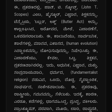
ವಿಚಾರಣೆಯು, ಟೆನ್ನೆಸ್ಸಿಯ, ಡೇಟನ್‌ನಲ್ಲಿ, ನಡೆಯಿತು.
ಈ, ಪ್ರಕರಣದಲ್ಲಿ, ಜಾನ್, ಟಿ. ಸ್ಕೋಪ್ಸ್, (John T.
Scopes) ಎಂಬ, ಹೈಸ್ಕೂಲ್, ವಿಜ್ಞಾನ, ಶಿಕ್ಷಕನನ್ನು,
ಟೆನ್ನೆಸ್ಸಿಯ, 'ಬಟ್ಲರ್, ಆಕ್ಟ್' (Butler Act) ಅನ್ನು,
ಉಲ್ಲಂಘಿಸಿದ, ಆರೋಪದ, ಮೇಲೆ, ವಿಚಾರಣೆಗೆ,
ಒಳಪಡಿಸಲಾಯಿತು. ಈ, ಕಾಯಿದೆಯು, ಸಾರ್ವಜನಿಕ,
ಶಾಲೆಗಳಲ್ಲಿ, ಮಾನವ, ವಿಕಾಸದ, (human evolution)
ಸಿದ್ಧಾಂತವನ್ನು, ಬೋಧಿಸುವುದನ್ನು, ನಿಷೇಧಿಸಿತ್ತು. ಈ,
ವಿಚಾರಣೆಯು, ಕೇವಲ, ಒಬ್ಬ, ಶಿಕ್ಷಕನ,
ಪ್ರಕರಣವಾಗಿರಲಿಲ್ಲ. ಇದು, ಆಧುನಿಕ, ವಿಜ್ಞಾನ, ಮತ್ತು,
ಸಂಪ್ರದಾಯವಾದಿ, ಧರ್ಮದ, (fundamentalist
religion) ನಡುವಿನ, ಒಂದು, ದೊಡ್ಡ, ಸೈದ್ಧಾಂತಿಕ,
ಸಂಘರ್ಷದ, ಸಂಕೇತವಾಯಿತು. ಈ, ಪ್ರಕರಣವು,
ರಾಷ್ಟ್ರೀಯ, ಗಮನವನ್ನು, ಸೆಳೆಯಿತು. ಇದಕ್ಕೆ, ಕಾರಣ,
ಎರಡೂ, ಕಡೆಗಳಲ್ಲಿ, ಭಾಗವಹಿಸಿದ್ದ, ಪ್ರಸಿದ್ಧ, ವಕೀಲರು.
ಪ್ರಾಸಿಕ್ಯೂಷನ್, ಪರವಾಗಿ, ಮೂರು, ಬಾರಿ, ರಾಷ್ಟ್ರಪತಿ,