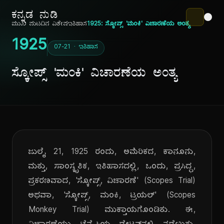
ಕನ್ನಡ ನುಡಿ
ಮುಖ ಪುಟ
ದಿನ ವಿಶೇಷ
ಇತಿಹಾಸ
1925: ಸ್ಕೋಪ್ಸ್ 'ಮಂಕಿ' ವಿಚಾರಣೆಯ ಅಂತ್ಯ
1925
07-21 · ಇತಿಹಾಸ
ಸ್ಕೋಪ್ಸ್ 'ಮಂಕಿ' ವಿಚಾರಣೆಯ ಅಂತ್ಯ
ಜುಲೈ 21, 1925 ರಂದು, ಅಮೆರಿಕದ, ಕಾನೂನು,
ಮತ್ತು, ಸಾಂಸ್ಕೃತಿಕ, ಇತಿಹಾಸದಲ್ಲಿ, ಒಂದು, ಪ್ರಸಿದ್ಧ,
ಪ್ರಕರಣವಾದ, 'ಸ್ಕೋಪ್ಸ್, ವಿಚಾರಣೆ' (Scopes Trial)
ಅಥವಾ, 'ಸ್ಕೋಪ್ಸ್, ಮಂಕಿ, ಟ್ರಯಲ್' (Scopes
Monkey Trial) ಮುಕ್ತಾಯಗೊಂಡಿತು. ಈ,