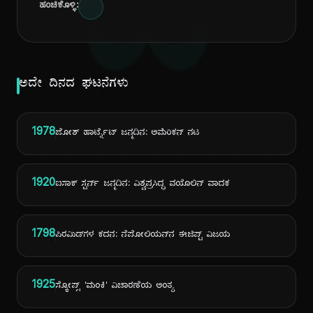
ದಿ
ಹಂಚಿಕೊಳ್ಳಿ:
ಅದೇ ದಿನದ ಘಟನೆಗಳು
1978
ಜೋಶ್ ಹಾರ್ಟ್ನೆಟ್ ಜನ್ಮದಿನ: ಅಮೆರಿಕನ್ ನಟ
1920
ಐಸಾಕ್ ಸ್ಟರ್ನ್ ಜನ್ಮದಿನ: ವಿಶ್ವಪ್ರಸಿದ್ಧ ವಯೊಲಿನ್ ವಾದಕ
1798
ಪಿರಮಿಡ್‌ಗಳ ಕದನ: ನೆಪೋಲಿಯನ್‌ನ ಈಜಿಪ್ಟ್ ವಿಜಯ
1925
ಸ್ಕೋಪ್ಸ್ 'ಮಂಕಿ' ವಿಚಾರಣೆಯ ಅಂತ್ಯ