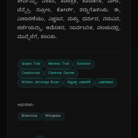
ತೀರ್ಪನ್ನು, ನಂತರ, ತಾಂತ್ರಿಕ, ಕಾರಣಗಳ, ಮೇಲೆ,
ಟೆನ್ನೆಸ್ಸಿ, ಸುಪ್ರೀಂ, ಕೋರ್ಟ್, ರದ್ದುಗೊಳಿಸಿತು. ಈ,
ವಿಚಾರಣೆಯು, ವಿಜ್ಞಾನ, ಮತ್ತು, ಧರ್ಮದ, ನಡುವಿನ,
ಚರ್ಚೆಯನ್ನು, ಅಮೆರಿಕದ, ಸಾರ್ವಜನಿಕ, ವಲಯದಲ್ಲಿ,
ಮುನ್ನೆಲೆಗೆ, ತಂದಿತು.
Scopes Trial
Monkey Trial
Evolution
Creationism
Clarence Darrow
William Jennings Bryan
ಸ್ಕೋಪ್ಸ್ ವಿಚಾರಣೆ
ವಿಕಾಸವಾದ
ಆಧಾರಗಳು:
Britannica
Wikipedia