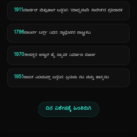
1911
ಮಾರ್ಷಲ್ ಮೆಕ್ಲುಹಾನ್ ಜನ್ಮದಿನ: 'ಮಾಧ್ಯಮವೇ ಸಂದೇಶ'ದ ಪ್ರತಿಪಾದಕ
1796
ರಾಬರ್ಟ್ ಬರ್ನ್ಸ್ ನಿಧನ: ಸ್ಕಾಟ್ಲೆಂಡ್‌ನ ರಾಷ್ಟ್ರೀಕವಿ
1970
ಈಜಿಪ್ಟ್‌ನ ಅಸ್ವಾನ್ ಹೈ ಡ್ಯಾಮ್ ನಿರ್ಮಾಣ ಪೂರ್ಣ
1951
ರಾಬಿನ್ ವಿಲಿಯಮ್ಸ್ ಜನ್ಮದಿನ: ಪ್ರೀತಿಯ ನಟ ಮತ್ತು ಹಾಸ್ಯನಟ
ದಿನ ವಿಶೇಷಕ್ಕೆ ಹಿಂತಿರುಗಿ