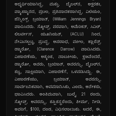
ಅಭ್ಯರ್ಥಿಯಾಗಿದ್ದ, ಮತ್ತು, ಬೈಬಲ್‌ನ, ಅಕ್ಷರಶಃ,
ವ್ಯಾಖ್ಯಾನದ, ಪ್ರಬಲ, ಪ್ರತಿಪಾದಕರಾಗಿದ್ದ, ವಿಲಿಯಂ,
ಜೆನ್ನಿಂಗ್ಸ್, ಬ್ರಯಾನ್, (William Jennings Bryan)
ವಾದಿಸಿದರು. ಸ್ಕೋಪ್ಸ್, ಪರವಾಗಿ, ಅಮೆರಿಕನ್, ಸಿವಿಲ್,
ಲಿಬರ್ಟೀಸ್, ಯೂನಿಯನ್, (ACLU) ನಿಂದ,
ನೇಮಿಸಲ್ಪಟ್ಟ, ಪ್ರಸಿದ್ಧ, ಅಪರಾಧ, ವಕೀಲ, ಕ್ಲಾರೆನ್ಸ್,
ಡ್ಯಾರೋ, (Clarence Darrow) ವಾದಿಸಿದರು.
ವಿಚಾರಣೆಯ, ಅತ್ಯಂತ, ನಾಟಕೀಯ, ಕ್ಷಣವೆಂದರೆ,
ಡ್ಯಾರೋ, ಅವರು, ಬ್ರಯಾನ್, ಅವರನ್ನು, ಬೈಬಲ್‌ನ,
ತಜ್ಞ, ಸಾಕ್ಷಿಯಾಗಿ, ವಿಚಾರಣೆಗೆ, ಒಳಪಡಿಸಿದ್ದು. ಈ,
ವಿಚಾರಣೆಯು, ಬ್ರಯಾನ್, ಅವರನ್ನು,
ಸಾರ್ವಜನಿಕವಾಗಿ, ಅವಮಾನಿಸಿತು, ಎಂದು, ಅನೇಕರು,
ಭಾವಿಸಿದರು. ಅಂತಿಮವಾಗಿ, ಜುಲೈ 21 ರಂದು,
ಸ್ಕೋಪ್ಸ್, ಅವರನ್ನು, ತಪ್ಪಿತಸ್ಥರೆಂದು, ತೀರ್ಪು, ನೀಡಿ,
ಅವರಿಗೆ, $100, ದಂಡ, ವಿಧಿಸಲಾಯಿತು. ಆದರೆ, ಈ,