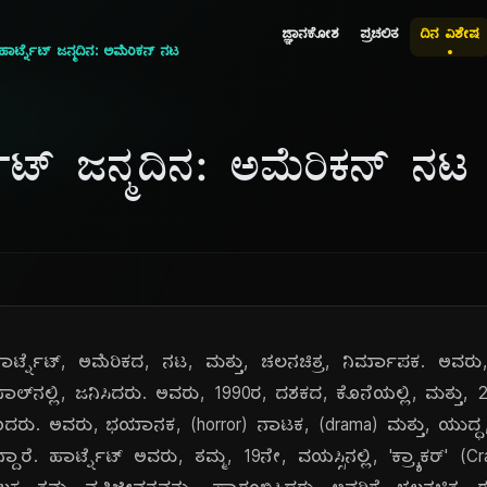
ಜ್ಞಾನಕೋಶ
ಪ್ರಚಲಿತ
ದಿನ ವಿಶೇಷ
ರ್ಟ್ನೆಟ್ ಜನ್ಮದಿನ: ಅಮೆರಿಕನ್ ನಟ
ೆಟ್ ಜನ್ಮದಿನ: ಅಮೆರಿಕನ್ ನಟ
ಟ್ನೆಟ್, ಅಮೆರಿಕದ, ನಟ, ಮತ್ತು, ಚಲನಚಿತ್ರ, ನಿರ್ಮಾಪಕ. ಅವರ
ಲ್‌ನಲ್ಲಿ, ಜನಿಸಿದರು. ಅವರು, 1990ರ, ದಶಕದ, ಕೊನೆಯಲ್ಲಿ, ಮತ್ತು, 
ಿಗೆ, ಬಂದರು. ಅವರು, ಭಯಾನಕ, (horror) ನಾಟಕ, (drama) ಮತ್ತು, ಯುದ್ಧ, 
ಿದ್ದಾರೆ. ಹಾರ್ಟ್ನೆಟ್ ಅವರು, ತಮ್ಮ, 19ನೇ, ವಯಸ್ಸಿನಲ್ಲಿ, 'ಕ್ರ್ಯಾಕರ್