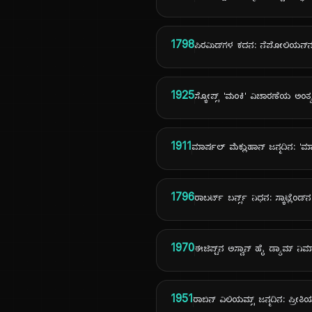
1798
ಪಿರಮಿಡ್‌ಗಳ ಕದನ: ನೆಪೋಲಿಯನ್‌
1925
ಸ್ಕೋಪ್ಸ್ 'ಮಂಕಿ' ವಿಚಾರಣೆಯ ಅಂತ್
1911
ಮಾರ್ಷಲ್ ಮೆಕ್ಲುಹಾನ್ ಜನ್ಮದಿನ: '
1796
ರಾಬರ್ಟ್ ಬರ್ನ್ಸ್ ನಿಧನ: ಸ್ಕಾಟ್ಲೆಂಡ್‌ನ 
1970
ಈಜಿಪ್ಟ್‌ನ ಅಸ್ವಾನ್ ಹೈ ಡ್ಯಾಮ್ ನ
1951
ರಾಬಿನ್ ವಿಲಿಯಮ್ಸ್ ಜನ್ಮದಿನ: ಪ್ರೀ