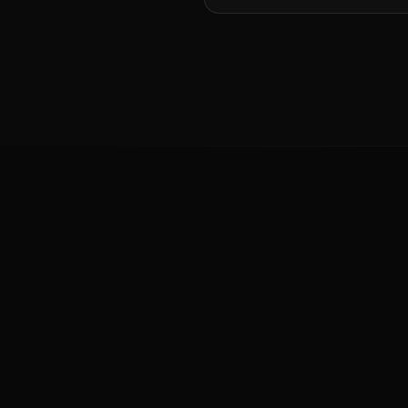
ಕನ್ನಡ ನುಡಿ
ಕನ್ನಡ ಭಾಷೆ, ಸಂಸ್ಕೃತಿ ಮತ್ತು ಸಾಮಾನ್ಯ ಜ್ಞಾನದ ಡಿಜಿಟಲ್ ಆರ್ಕೈವ್