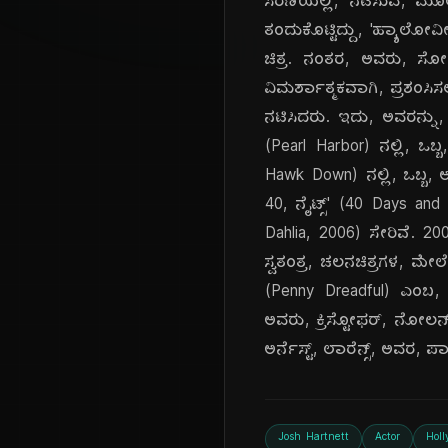
ಸರಣಿಯಲ್ಲಿ, ನಟಿಸುವ, ಮೂಲಕ,
ತಂದುಕೊಟ್ಟಿದ್ದು, 'ಹ್ಯಾಲ
ಚಿತ್ರ. ನಂತರ, ಅವರು, ಸೋಫ
ವಿಮರ್ಶಾತ್ಮಕವಾಗಿ, ಪ್ರಶಂಸಿಸಲ
ನಟಿಸಿದರು. ಇದು, ಅವರನ್ನು, 
(Pearl Harbor) ನಲ್ಲಿ, ಒಬ್ಬ
Hawk Down) ನಲ್ಲಿ, ಒಬ್ಬ, ಅಮ
40, ನೈಟ್ಸ್' (40 Days and 
Dahlia, 2006) ಸೇರಿವೆ. 20
ಸ್ವತಂತ್ರ, ಚಲನಚಿತ್ರಗಳ, ಮೇಲ
(Penny Dreadful) ಎಂಬ, ವ
ಅವರು, ಕ್ರಿಸ್ಟೋಫರ್, ನೋಲನ್,
ಅರ್ನೆಸ್ಟ್, ಲಾರೆನ್ಸ್, ಅವರ, ಪಾತ
Josh Hartnett
Actor
Holl