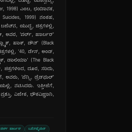
ಗದಲ್ಲಿ, ದೊಡ್ಡ, ಯಶಸ್ಸನ್ನು,
ater, 1998) ಎಂಬ, ಭಯಾನಕ,
n Suicides, 1999) ನಂತಹ,
ಜೆಟ್‌ನ, ಯುದ್ಧ, ಚಿತ್ರಗಳಲ್ಲಿ,
ಬೇ, ಅವರ, 'ಪರ್ಲ್, ಹಾರ್ಬರ್'
್ಲ್ಯಾಕ್, ಹಾಕ್, ಡೌನ್' (Black
ತ್ರಗಳಲ್ಲಿ, '40, ಡೇಸ್, ಅಂಡ್,
ಲ್ಯಾಕ್, ಡಾಲಿಯಾ' (The Black
, ಚಿತ್ರಗಳಿಂದ, ದೂರ, ಸರಿದು,
ವರು, 'ಪೆನ್ನಿ, ಡ್ರೆಡ್‌ಫುಲ್'
ಲಿ, ನಟಿಸಿದರು. ಇತ್ತೀಚೆಗೆ,
ಶಸ್ತಿ, ವಿಜೇತ, ಭೌತವಿಜ್ಞಾನಿ,
ಪರ್ಲ್ ಹಾರ್ಬರ್
ಒಪೆನ್‌ಹೈಮರ್