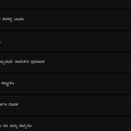
ನ ಈಜಿಪ್ಟ್ ವಿಜಯ
ಯ
ಮಾಧ್ಯಮವೇ ಸಂದೇಶ'ದ ಪ್ರತಿಪಾದಕ
ರಾಷ್ಟ್ರೀಕವಿ
ಿರ್ಮಾಣ ಪೂರ್ಣ
ತಿಯ ನಟ ಮತ್ತು ಹಾಸ್ಯನಟ