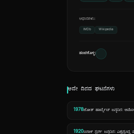
ಆಧಾರಗಳು:
IMDb
Wikipedia
ಹಂಚಿಕೊಳ್ಳಿ:
ಅದೇ ದಿನದ ಘಟನೆಗಳು
1978
ಜೋಶ್ ಹಾರ್ಟ್ನೆಟ್ ಜನ್ಮದಿನ: ಅಮೆರ
1920
ಐಸಾಕ್ ಸ್ಟರ್ನ್ ಜನ್ಮದಿನ: ವಿಶ್ವಪ್ರಸಿ