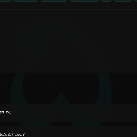
ದಿ
ಿಕನ್ ನಟ
ದ್ಧ ವಯೊಲಿನ್ ವಾದಕ