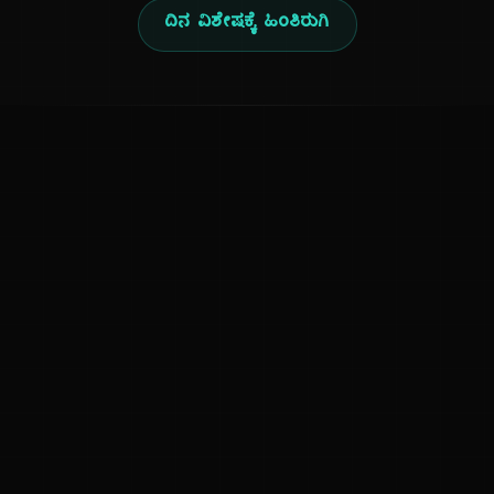
ದಿನ ವಿಶೇಷಕ್ಕೆ ಹಿಂತಿರುಗಿ
ಕನ್ನಡ ನುಡಿ
ಕನ್ನಡ ಭಾಷೆ, ಸಂಸ್ಕೃತಿ ಮತ್ತು ಸಾಮಾನ್ಯ ಜ್ಞಾನದ ಡಿಜಿಟಲ್ ಆರ್ಕೈವ್