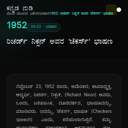
ಕನ್ನಡ ನುಡಿ
ಮುಖ ಪುಟ
ದಿನ ವಿಶೇಷ
ಇತಿಹಾಸ
1952: ರಿಚರ್ಡ್ ನಿಕ್ಸನ್ ಅವರ 'ಚೆಕರ್ಸ್' ಭಾಷಣ
1952
09-23 · ಇತಿಹಾಸ
ರಿಚರ್ಡ್ ನಿಕ್ಸನ್ ಅವರ 'ಚೆಕರ್ಸ್' ಭಾಷಣ
ಸೆಪ್ಟೆಂಬರ್ 23, 1952 ರಂದು, ಅಮೆರಿಕದ, ಉಪಾಧ್ಯಕ್ಷ,
ಅಭ್ಯರ್ಥಿ, ರಿಚರ್ಡ್, ನಿಕ್ಸನ್, (Richard Nixon) ಅವರು,
ಒಂದು, ಐತಿಹಾಸಿಕ, ದೂರದರ್ಶನ, ಭಾಷಣವನ್ನು,
ಮಾಡಿದರು. ಇದನ್ನು, 'ಚೆಕರ್ಸ್, ಭಾಷಣ' (Checkers
speech) ಎಂದು, ಕರೆಯಲಾಗುತ್ತದೆ. ತಮ್ಮ,