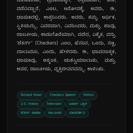
ಚುನಾವಣಾ, ಪ್ರಚಾರಕ್ಕಾಗಿ, ಅಕ್ರಮವಾಗಿ, ಹಣ,
ಪಡೆದಿದ್ದಾರೆ, ಎಂಬ, ಆರೋಪಕ್ಕೆ, ಅವರು, ಈ,
ಭಾಷಣದಲ್ಲಿ, ಉತ್ತರಿಸಿದರು. ಅವರು, ತಮ್ಮ, ಆರ್ಥಿಕ,
ಸ್ಥಿತಿಯನ್ನು, ವಿವರವಾಗಿ, ವಿವರಿಸಿದರು, ಮತ್ತು, ತಾವು,
ರಾಜಕೀಯ, ಉಡುಗೊರೆಯಾಗಿ, ಪಡೆದ, ಏಕೈಕ, ವಸ್ತು,
'ಚೆಕರ್ಸ್' (Checkers) ಎಂಬ, ಹೆಸರಿನ, ಒಂದು, ಸಣ್ಣ,
ನಾಯಿಮರಿ, ಎಂದು, ಹೇಳಿದರು. ಈ, ಭಾವನಾತ್ಮಕ,
ಭಾಷಣವು, ಅತ್ಯಂತ, ಯಶಸ್ವಿಯಾಯಿತು, ಮತ್ತು,
ಅವರ, ರಾಜಕೀಯ, ವೃತ್ತಿಜೀವನವನ್ನು, ಉಳಿಸಿತು.
Richard Nixon
Checkers Speech
Politics
U.S. History
Television
ರಿಚರ್ಡ್ ನಿಕ್ಸನ್
ಚೆಕರ್ಸ್ ಭಾಷಣ
ರಾಜಕೀಯ
ದೂರದರ್ಶನ