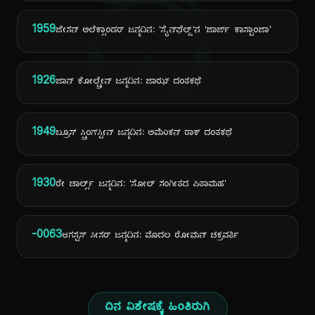
ದಿ
1959
ಜೇಸನ್ ಅಲೆಕ್ಸಾಂಡರ್ ಜನ್ಮದಿನ: 'ಸೈನ್‌ಫೆಲ್ಡ್'ನ 'ಜಾರ್ಜ್ ಕಾಸ್ಟಾಂಜಾ'
1926
ಜಾನ್ ಕೋಲ್ಟ್ರೇನ್ ಜನ್ಮದಿನ: ಜಾಝ್ ದಂತಕಥೆ
1949
ಬ್ರೂಸ್ ಸ್ಪ್ರಿಂಗ್‌ಸ್ಟೀನ್ ಜನ್ಮದಿನ: ಅಮೆರಿಕನ್ ರಾಕ್ ದಂತಕಥೆ
1930
ರೇ ಚಾರ್ಲ್ಸ್ ಜನ್ಮದಿನ: 'ಸೋಲ್ ಸಂಗೀತದ ಪಿತಾಮಹ'
-0063
ಆಗಸ್ಟಸ್ ಸೀಸರ್ ಜನ್ಮದಿನ: ಮೊದಲ ರೋಮನ್ ಚಕ್ರವರ್ತಿ
ದಿನ ವಿಶೇಷಕ್ಕೆ ಹಿಂತಿರುಗಿ