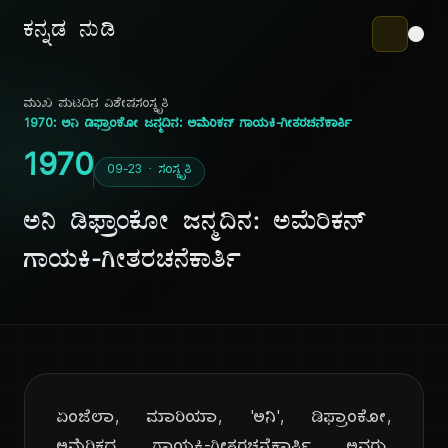
ಕನ್ನಡ ನುಡಿ
ಮುಖ ಪುಟ
ದಿನ ವಿಶೇಷ
ಸಂಸ್ಕೃತಿ
1970: ಅನಿ ಡಿಫ್ರಾಂಕೋ ಜನ್ಮದಿನ: ಅಮೆರಿಕನ್ ಗಾಯಕಿ-ಗೀತರಚನೆಕಾರ್ತಿ
1970
09-23 · ಸಂಸ್ಕೃತಿ
ಅನಿ ಡಿಫ್ರಾಂಕೋ ಜನ್ಮದಿನ: ಅಮೆರಿಕನ್
ಗಾಯಕಿ-ಗೀತರಚನೆಕಾರ್ತಿ
ಏಂಜೆಲಾ, ಮಾರಿಯಾ, 'ಅನಿ', ಡಿಫ್ರಾಂಕೋ,