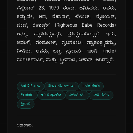
ಅಮೆರಿಕದ, ಗಾಯಕಿ-ಗೀತರಚನೆಕಾರ್ತಿ. ಅವರು,
ಸೆಪ್ಟೆಂಬರ್ 23, 1970 ರಂದು, ಜನಿಸಿದರು. ಅವರು,
ತಮ್ಮ,ದೇ, ಆದ, ರೆಕಾರ್ಡ್, ಲೇಬಲ್, 'ರೈಟಿಯಸ್,
ಬೇಬ್, ರೆಕಾರ್ಡ್ಸ್' (Righteous Babe Records)
ಅನ್ನು, ಸ್ಥಾಪಿಸಿದ್ದಕ್ಕಾಗಿ, ಪ್ರಸಿದ್ಧರಾಗಿದ್ದಾರೆ. ಇದು,
ಅವರಿಗೆ, ಸಂಪೂರ್ಣ, ಸೃಜನಶೀಲ, ಸ್ವಾತಂತ್ರ್ಯವನ್ನು,
ನೀಡಿತು. ಅವರು, ಒಬ್ಬ, ಪ್ರಮುಖ, 'ಇಂಡಿ' (indie)
ಸಂಗೀತಗಾರ್ತಿ, ಮತ್ತು, ಸ್ತ್ರೀವಾದಿ, ಐಕಾನ್, ಆಗಿದ್ದಾರೆ.
Ani DiFranco
Singer-Songwriter
Indie Music
Feminist
ಅನಿ ಡಿಫ್ರಾಂಕೋ
ಸಂಗೀತಗಾರ್ತಿ
ಇಂಡಿ ಸಂಗೀತ
ಸ್ತ್ರೀವಾದಿ
ಆಧಾರಗಳು: