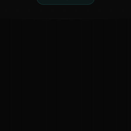
ಕನ್ನಡ ನುಡಿ
ಕನ್ನಡ ಭಾಷೆ, ಸಂಸ್ಕೃತಿ ಮತ್ತು ಸಾಮಾನ್ಯ ಜ್ಞಾನದ ಡಿಜಿಟಲ್ ಆರ್ಕೈವ್