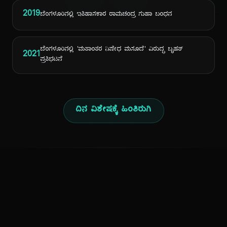
ದಿ
2019
ಬೆಂಗಳೂರಿನಲ್ಲಿ ಇತಿಹಾಸಕಾರ ರಾಮಚಂದ್ರ ಗುಹಾ ಬಂಧನ
ಬೆಂಗಳೂರಿನಲ್ಲಿ 'ಮತಾಂತರ ನಿಷೇಧ ಮಸೂದೆ' ವಿರುದ್ಧ ಬೃಹತ್
2021
ಪ್ರತಿಭಟನೆ
ದಿನ ವಿಶೇಷಕ್ಕೆ ಹಿಂತಿರುಗಿ
ಕನ್ನಡ ನುಡಿ
ಕನ್ನಡ ಭಾಷೆ, ಸಂಸ್ಕೃತಿ ಮತ್ತು ಸಾಮಾನ್ಯ ಜ್ಞಾನದ ಡಿಜಿಟಲ್ ಆರ್ಕೈವ್