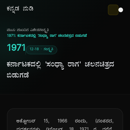
ಕನ್ನಡ ನುಡಿ
ಮುಖ ಪುಟ
ದಿನ ವಿಶೇಷ
ಸಂಸ್ಕೃತಿ
1971: ಕರ್ನಾಟಕದಲ್ಲಿ 'ಸಂಧ್ಯಾ ರಾಗ' ಚಲನಚಿತ್ರದ ಬಿಡುಗಡೆ
1971
12-18 · ಸಂಸ್ಕೃತಿ
ಕರ್ನಾಟಕದಲ್ಲಿ 'ಸಂಧ್ಯಾ ರಾಗ' ಚಲನಚಿತ್ರದ
ಬಿಡುಗಡೆ
ಅಕ್ಟೋಬರ್ 15, 1966 ರಂದು, (ನಂತರದ,