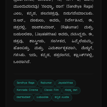
ಪ್ರದರ್ಶನಗಳು, ಡಿಸೆಂಬರ್, 18, 1971 ರ, ವರೆಗೆ,
ಮುಂದುವರಿದವು) 'ಸಂಧ್ಯಾ, ರಾಗ' (Sandhya Raga)
ಎಂಬ, ಕನ್ನಡ, ಚಲನಚಿತ್ರವು, ಬಿಡುಗಡೆಯಾಯಿತು.
ಬಿ.ಆರ್., ಪಂತುಲು, ಅವರು, ನಿರ್ದೇಶಿಸಿದ, ಈ,
ಚಿತ್ರದಲ್ಲಿ, ರಾಜ್‌ಕುಮಾರ್, (Rajkumar) ಮತ್ತು,
ಜಯಲಲಿತಾ, (Jayalalithaa) ಅವರು, ನಟಿಸಿದ್ದರು. ಈ,
ಚಿತ್ರವು, ಶಾಸ್ತ್ರೀಯ, ಸಂಗೀತದ, ಹಿನ್ನೆಲೆಯನ್ನು,
ಹೊಂದಿತ್ತು, ಮತ್ತು, ವಿಮರ್ಶಾತ್ಮಕವಾಗಿ, ಮೆಚ್ಚುಗೆ,
ಗಳಿಸಿತು. ಇದು, ಕನ್ನಡ, ಚಿತ್ರರಂಗದ, ಕ್ಲಾಸಿಕ್‌ಗಳಲ್ಲಿ,
ಒಂದಾಗಿದೆ.
Sandhya Raga
Rajkumar
Jayalalithaa
Kannada Cinema
Classic Film
ಸಂಧ್ಯಾ ರಾಗ
ರಾಜ್‌ಕುಮಾರ್
ಜಯಲಲಿತಾ
ಕನ್ನಡ ಸಿನಿಮಾ