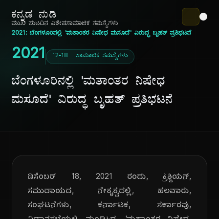
ಕನ್ನಡ ನುಡಿ
ಮುಖ ಪುಟ
ದಿನ ವಿಶೇಷ
ಸಾಮಾಜಿಕ ಸಮಸ್ಯೆಗಳು
2021: ಬೆಂಗಳೂರಿನಲ್ಲಿ 'ಮತಾಂತರ ನಿಷೇಧ ಮಸೂದೆ' ವಿರುದ್ಧ ಬೃಹತ್ ಪ್ರತಿಭಟನೆ
2021
12-18 · ಸಾಮಾಜಿಕ ಸಮಸ್ಯೆಗಳು
ಬೆಂಗಳೂರಿನಲ್ಲಿ 'ಮತಾಂತರ ನಿಷೇಧ
ಮಸೂದೆ' ವಿರುದ್ಧ ಬೃಹತ್ ಪ್ರತಿಭಟನೆ
ಡಿಸೆಂಬರ್ 18, 2021 ರಂದು, ಕ್ರಿಶ್ಚಿಯನ್,
ಸಮುದಾಯದ, ನೇತೃತ್ವದಲ್ಲಿ, ಹಲವಾರು,
ಸಂಘಟನೆಗಳು, ಕರ್ನಾಟಕ, ಸರ್ಕಾರವು,