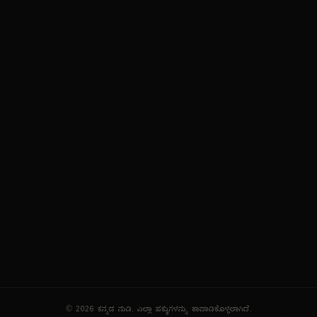
ನಮ್ಮ ಬಗ್ಗೆ
ಗೌಪ್ಯತೆ ನೀತಿ
ಸೇವಾ ನಿಯಮಗಳು
© 2026 ಕನ್ನಡ ನುಡಿ. ಎಲ್ಲಾ ಹಕ್ಕುಗಳನ್ನು ಕಾಪಾಡಿಕೊಳ್ಳಲಾಗಿದೆ.