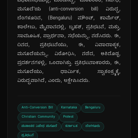
ವಿಧಾನಸಭೆಯಲ್ಲಿ, ಮಂಡಿಸಿದ್ದ, 'ಮತಾಂತರ, ನಿಷೇಧ,
ಮಸೂದೆ'ಯ (anti-conversion bill) ವಿರುದ್ಧ,
ಬೆಂಗಳೂರಿನ, (Bengaluru) ಮೌಂಟ್, ಕಾರ್ಮೆಲ್,
ಕಾಲೇಜು, ಮೈದಾನದಲ್ಲಿ, ಬೃಹತ್, ಪ್ರತಿಭಟನೆ, ಮತ್ತು,
ಸಾಮೂಹಿಕ, ಪ್ರಾರ್ಥನಾ, ಸಭೆಯನ್ನು, ನಡೆಸಿದರು. ಈ,
ದಿನದ, ಪ್ರತಿಭಟನೆಯು, ಈ, ವಿವಾದಾತ್ಮಕ,
ಮಸೂದೆಯನ್ನು, ವಿರೋಧಿಸಿ, ನಡೆದ, ಅತಿದೊಡ್ಡ,
ಪ್ರದರ್ಶನಗಳಲ್ಲಿ, ಒಂದಾಗಿತ್ತು. ಪ್ರತಿಭಟನಾಕಾರರು, ಈ,
ಮಸೂದೆಯು, ಧಾರ್ಮಿಕ, ಸ್ವಾತಂತ್ರ್ಯಕ್ಕೆ,
ವಿರುದ್ಧವಾಗಿದೆ, ಎಂದು, ಆಕ್ಷೇಪಿಸಿದರು.
Anti-Conversion Bill
Karnataka
Bengaluru
Christian Community
Protest
ಮತಾಂತರ ನಿಷೇಧ ಮಸೂದೆ
ಕರ್ನಾಟಕ
ಬೆಂಗಳೂರು
ಪ್ರತಿಭಟನೆ