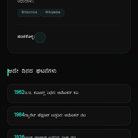
ಆಧಾರಗಳು:
Britannica
Wikipedia
ಹಂಚಿಕೊಳ್ಳಿ:
ಅದೇ ದಿನದ ಘಟನೆಗಳು
1962
ಇ.ಇ. ಕಮಿಂಗ್ಸ್ ನಿಧನ: ಅಮೆರಿಕನ್ ಕವಿ
1984
ಗ್ಯಾರೆಟ್ ಹೆಡ್ಲಂಡ್ ಜನ್ಮದಿನ: ಅಮೆರಿಕನ್ ನಟ