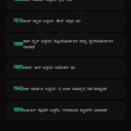
ದಿ
1926
ಐರಿನ್ ಪಾಪಾಸ್ ಜನ್ಮದಿನ: ಗ್ರೀಕ್ ನಟಿ
1913
ಅಲನ್ ಲ್ಯಾಡ್ ಜನ್ಮದಿನ: 'ಶೇನ್' ಚಿತ್ರದ ನಟ
ಶಾನ್ ವೈಟ್ ಜನ್ಮದಿನ: ಸ್ನೋಬೋರ್ಡಿಂಗ್ ಮತ್ತು ಸ್ಕೇಟ್‌ಬೋರ್ಡಿಂಗ್
1986
ದಂತಕಥೆ
1965
ಚಾರ್ಲಿ ಶೀನ್ ಜನ್ಮದಿನ: ಅಮೆರಿಕನ್ ನಟ
1942
ಅಲ್ ಜಾರ್ಡಿನ್ ಜನ್ಮದಿನ: 'ದಿ ಬೀಚ್ ಬಾಯ್ಸ್'ನ ಸಹ-ಸಂಸ್ಥಾಪಕ
1856
ಲೂಯಿಸ್ ಸಲ್ಲಿವನ್ ಜನ್ಮದิน: 'ಗಗನಚುಂಬಿ ಕಟ್ಟಡಗಳ ಪಿತಾಮಹ'