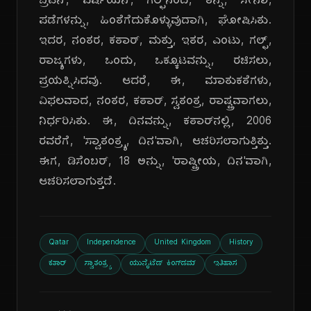
ಬ್ರಿಟನ್, ಪರ್ಷಿಯನ್, ಗಲ್ಫ್‌ನಿಂದ, ತನ್ನ, ಸೇನಾ,
ಪಡೆಗಳನ್ನು, ಹಿಂತೆಗೆದುಕೊಳ್ಳುವುದಾಗಿ, ಘೋಷಿಸಿತು.
ಇದರ, ನಂತರ, ಕತಾರ್, ಮತ್ತು, ಇತರ, ಎಂಟು, ಗಲ್ಫ್,
ರಾಜ್ಯಗಳು, ಒಂದು, ಒಕ್ಕೂಟವನ್ನು, ರಚಿಸಲು,
ಪ್ರಯತ್ನಿಸಿದವು. ಆದರೆ, ಈ, ಮಾತುಕತೆಗಳು,
ವಿಫಲವಾದ, ನಂತರ, ಕತಾರ್, ಸ್ವತಂತ್ರ, ರಾಷ್ಟ್ರವಾಗಲು,
ನಿರ್ಧರಿಸಿತು. ಈ, ದಿನವನ್ನು, ಕತಾರ್‌ನಲ್ಲಿ, 2006
ರವರೆಗೆ, 'ಸ್ವಾತಂತ್ರ್ಯ, ದಿನ'ವಾಗಿ, ಆಚರಿಸಲಾಗುತ್ತಿತ್ತು.
ಈಗ, ಡಿಸೆಂಬರ್, 18 ಅನ್ನು, 'ರಾಷ್ಟ್ರೀಯ, ದಿನ'ವಾಗಿ,
ಆಚರಿಸಲಾಗುತ್ತದೆ.
Qatar
Independence
United Kingdom
History
ಕತಾರ್
ಸ್ವಾತಂತ್ರ್ಯ
ಯುನೈಟೆಡ್ ಕಿಂಗ್‌ಡಮ್
ಇತಿಹಾಸ