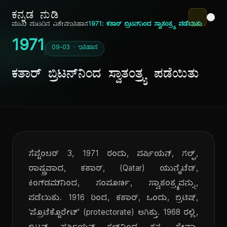
ಕನ್ನಡ ನುಡಿ
ಮುಖ ಪುಟ
ದಿನ ವಿಶೇಷ
ಇತಿಹಾಸ
1971: ಕತಾರ್ ಬ್ರಿಟನ್‌ನಿಂದ ಸ್ವಾತಂತ್ರ್ಯ ಪಡೆಯಿತು
1971
09-03 · ಇತಿಹಾಸ
ಕತಾರ್ ಬ್ರಿಟನ್‌ನಿಂದ ಸ್ವಾತಂತ್ರ್ಯ ಪಡೆಯಿತು
ಸೆಪ್ಟೆಂಬರ್ 3, 1971 ರಂದು, ಪರ್ಷಿಯನ್, ಗಲ್ಫ್,
ರಾಷ್ಟ್ರವಾದ, ಕತಾರ್, (Qatar) ಯುನೈಟೆಡ್,
ಕಿಂಗ್‌ಡಮ್‌ನಿಂದ, ಸಂಪೂರ್ಣ, ಸ್ವಾತಂತ್ರ್ಯವನ್ನು,
ಪಡೆಯಿತು. 1916 ರಿಂದ, ಕತಾರ್, ಒಂದು, ಬ್ರಿಟಿಷ್,
'ಪ್ರೊಟೆಕ್ಟೊರೇಟ್' (protectorate) ಆಗಿತ್ತು. 1968 ರಲ್ಲಿ,