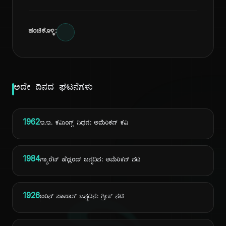
ಹಂಚಿಕೊಳ್ಳಿ:
ಅದೇ ದಿನದ ಘಟನೆಗಳು
1962
ಇ.ಇ. ಕಮಿಂಗ್ಸ್ ನಿಧನ: ಅಮೆರಿಕನ್ ಕವಿ
1984
ಗ್ಯಾರೆಟ್ ಹೆಡ್ಲಂಡ್ ಜನ್ಮದಿನ: ಅಮೆರಿಕನ್ ನಟ
1926
ಐರಿನ್ ಪಾಪಾಸ್ ಜನ್ಮದಿನ: ಗ್ರೀಕ್ ನಟಿ