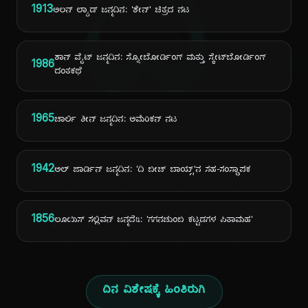
ದಿ
1913
ಅಲನ್ ಲ್ಯಾಡ್ ಜನ್ಮದಿನ: 'ಶೇನ್' ಚಿತ್ರದ ನಟ
ಶಾನ್ ವೈಟ್ ಜನ್ಮದಿನ: ಸ್ನೋಬೋರ್ಡಿಂಗ್ ಮತ್ತು ಸ್ಕೇಟ್‌ಬೋರ್ಡಿಂಗ್
1986
ದಂತಕಥೆ
1965
ಚಾರ್ಲಿ ಶೀನ್ ಜನ್ಮದಿನ: ಅಮೆರಿಕನ್ ನಟ
1942
ಅಲ್ ಜಾರ್ಡಿನ್ ಜನ್ಮದಿನ: 'ದಿ ಬೀಚ್ ಬಾಯ್ಸ್'ನ ಸಹ-ಸಂಸ್ಥಾಪಕ
1856
ಲೂಯಿಸ್ ಸಲ್ಲಿವನ್ ಜನ್ಮದิน: 'ಗಗನಚುಂಬಿ ಕಟ್ಟಡಗಳ ಪಿತಾಮಹ'
ದಿನ ವಿಶೇಷಕ್ಕೆ ಹಿಂತಿರುಗಿ