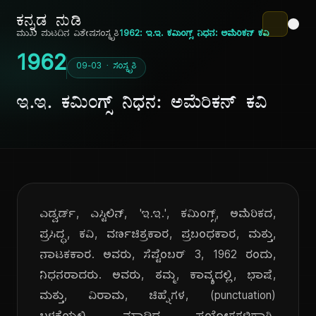
ಕನ್ನಡ ನುಡಿ
ಮುಖ ಪುಟ
ದಿನ ವಿಶೇಷ
ಸಂಸ್ಕೃತಿ
1962: ಇ.ಇ. ಕಮಿಂಗ್ಸ್ ನಿಧನ: ಅಮೆರಿಕನ್ ಕವಿ
1962
09-03 · ಸಂಸ್ಕೃತಿ
ಇ.ಇ. ಕಮಿಂಗ್ಸ್ ನಿಧನ: ಅಮೆರಿಕನ್ ಕವಿ
ಎಡ್ವರ್ಡ್, ಎಸ್ಟಿಲಿನ್, 'ಇ.ಇ.', ಕಮಿಂಗ್ಸ್, ಅಮೆರಿಕದ,
ಪ್ರಸಿದ್ಧ, ಕವಿ, ವರ್ಣಚಿತ್ರಕಾರ, ಪ್ರಬಂಧಕಾರ, ಮತ್ತು,
ನಾಟಕಕಾರ. ಅವರು, ಸೆಪ್ಟೆಂಬರ್ 3, 1962 ರಂದು,
ನಿಧನರಾದರು. ಅವರು, ತಮ್ಮ, ಕಾವ್ಯದಲ್ಲಿ, ಭಾಷೆ,
ಮತ್ತು, ವಿರಾಮ, ಚಿಹ್ನೆಗಳ, (punctuation)