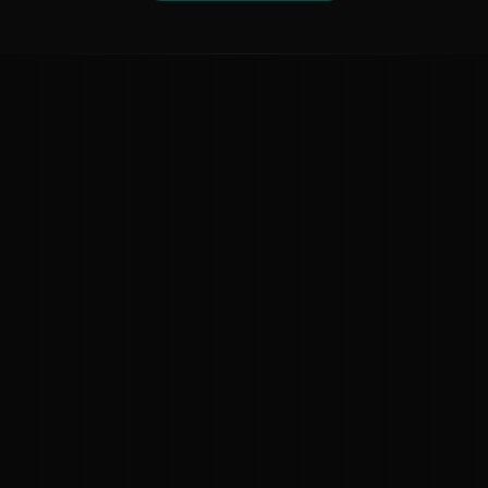
ಕನ್ನಡ ನುಡಿ
ಕನ್ನಡ ಭಾಷೆ, ಸಂಸ್ಕೃತಿ ಮತ್ತು ಸಾಮಾನ್ಯ ಜ್ಞಾನದ ಡಿಜಿಟಲ್ ಆರ್ಕೈವ್