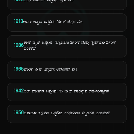
ದಿ
1926
ಐರಿನ್ ಪಾಪಾಸ್ ಜನ್ಮದಿನ: ಗ್ರೀಕ್ ನಟಿ
1913
ಅಲನ್ ಲ್ಯಾಡ್ ಜನ್ಮದಿನ: 'ಶೇನ್' ಚಿತ್ರದ ನಟ
ಶಾನ್ ವೈಟ್ ಜನ್ಮದಿನ: ಸ್ನೋಬೋರ್ಡಿಂಗ್ ಮತ್ತು ಸ್ಕೇಟ್‌ಬೋರ್ಡಿಂಗ್
1986
ದಂತಕಥೆ
1965
ಚಾರ್ಲಿ ಶೀನ್ ಜನ್ಮದಿನ: ಅಮೆರಿಕನ್ ನಟ
1942
ಅಲ್ ಜಾರ್ಡಿನ್ ಜನ್ಮದಿನ: 'ದಿ ಬೀಚ್ ಬಾಯ್ಸ್'ನ ಸಹ-ಸಂಸ್ಥಾಪಕ
1856
ಲೂಯಿಸ್ ಸಲ್ಲಿವನ್ ಜನ್ಮದิน: 'ಗಗನಚುಂಬಿ ಕಟ್ಟಡಗಳ ಪಿತಾಮಹ'