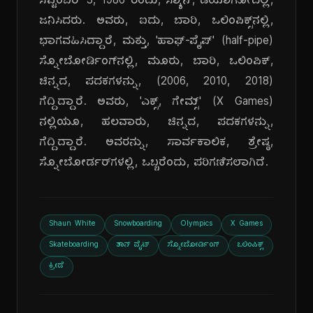
ಸೆಪ್ಟೆಂಬರ್ 3, 1986 ರಂದು, ಸ್ಯಾನ್, ಡಿಯಾಗೋದಲ್ಲಿ,
ಜನಿಸಿದರು. ಅವರು, ಐದು, ಬಾರಿ, ಒಲಿಂಪಿಕ್ಸ್‌ನಲ್ಲಿ,
ಭಾಗವಹಿಸಿದ್ದಾರೆ, ಮತ್ತು, 'ಹಾಫ್-ಪೈಪ್' (half-pipe)
ಸ್ನೋಬೋರ್ಡಿಂಗ್‌ನಲ್ಲಿ, ಮೂರು, ಬಾರಿ, ಒಲಿಂಪಿಕ್,
ಚಿನ್ನದ, ಪದಕಗಳನ್ನು, (2006, 2010, 2018)
ಗೆದ್ದಿದ್ದಾರೆ. ಅವರು, 'ಎಕ್ಸ್, ಗೇಮ್ಸ್' (X Games)
ನಲ್ಲಿಯೂ, ಹಲವಾರು, ಚಿನ್ನದ, ಪದಕಗಳನ್ನು,
ಗೆದ್ದಿದ್ದಾರೆ. ಅವರನ್ನು, ಸಾರ್ವಕಾಲಿಕ, ಶ್ರೇಷ್ಠ,
ಸ್ನೋಬೋರ್ಡರ್‌ಗಳಲ್ಲಿ, ಒಬ್ಬರೆಂದು, ಪರಿಗಣಿಸಲಾಗಿದೆ.
Shaun White
Snowboarding
Olympics
X Games
Skateboarding
ಶಾನ್ ವೈಟ್
ಸ್ನೋಬೋರ್ಡಿಂಗ್
ಒಲಿಂಪಿಕ್ಸ್
ಕ್ರೀಡೆ