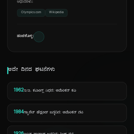
ಆಧಾರಗಳು:
Olympics.com
Wikipedia
ಹಂಚಿಕೊಳ್ಳಿ:
ಅದೇ ದಿನದ ಘಟನೆಗಳು
1962
ಇ.ಇ. ಕಮಿಂಗ್ಸ್ ನಿಧನ: ಅಮೆರಿಕನ್ ಕವಿ
1984
ಗ್ಯಾರೆಟ್ ಹೆಡ್ಲಂಡ್ ಜನ್ಮದಿನ: ಅಮೆರಿಕನ್ ನಟ