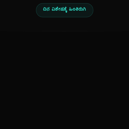
ದಿನ ವಿಶೇಷಕ್ಕೆ ಹಿಂತಿರುಗಿ
ಕನ್ನಡ ನುಡಿ
ಕನ್ನಡ ಭಾಷೆ, ಸಂಸ್ಕೃತಿ ಮತ್ತು ಸಾಮಾನ್ಯ ಜ್ಞಾನದ ಡಿಜಿಟಲ್ ಆರ್ಕೈವ್