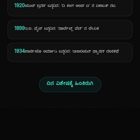
1920
ಯುಲ್ ಬ್ರಿನರ್ ಜನ್ಮದಿನ: 'ದಿ ಕಿಂಗ್ ಅಂಡ್ ಐ' ನ ಐಕಾನಿಕ್ ನಟ
1899
ಇ.ಬಿ. ವೈಟ್ ಜನ್ಮದಿನ: 'ಷಾರ್ಲೆಟ್ಸ್ ವೆಬ್' ನ ಲೇಖಕ
1934
ಜಾರ್ಜಿಯೊ ಅರ್ಮಾನಿ ಜನ್ಮದಿನ: ಇಟಾಲಿಯನ್ ಫ್ಯಾಷನ್ ದಂತಕಥೆ
ದಿನ ವಿಶೇಷಕ್ಕೆ ಹಿಂತಿರುಗಿ