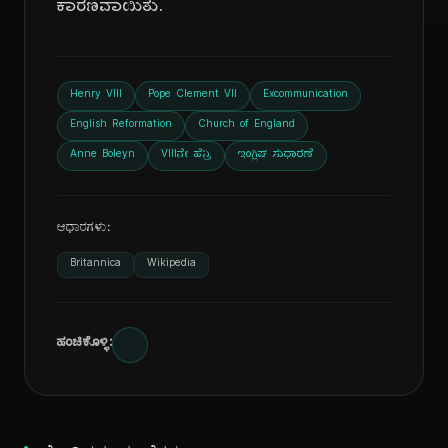
ಕಾರಣವಾಯಿತು.
ದಿ
Henry VIII
Pope Clement VII
Excommunication
English Reformation
Church of England
Anne Boleyn
VIIIನೇ ಹೆನ್ರಿ
ಇಂಗ್ಲಿಷ್ ಸುಧಾರಣೆ
ಆಧಾರಗಳು:
Britannica
Wikipedia
ಹಂಚಿಕೊಳ್ಳಿ: