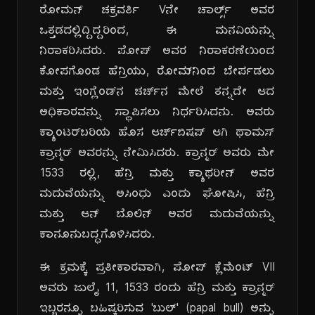
ರೋಮನ್ ಚಕ್ರವರ್ತಿ Vನೇ ಚಾರ್ಲ್ಸ್ ಅವರ
ಒತ್ತಡದಲ್ಲಿದ್ದಿದ್ದರಿಂದ, ಈ ಮನವಿಯನ್ನು
ನಿರಾಕರಿಸಿದರು. ಪೋಪ್ ಅವರ ನಿರಾಕರಣೆಯಿಂದ
ಕೋಪಗೊಂಡ ಹೆನ್ರಿಯು, ರೋಮ್‌ನಿಂದ ಬೇರ್ಪಡಲು
ಮತ್ತು ಇಂಗ್ಲೆಂಡ್‌ನ ಚರ್ಚ್‌ನ ಮೇಲೆ ತನ್ನದೇ ಆದ
ಅಧಿಕಾರವನ್ನು ಸ್ಥಾಪಿಸಲು ನಿರ್ಧರಿಸಿದನು. ಅವರು
ಕ್ಯಾಂಟರ್‌ಬರಿಯ ಹೊಸ ಆರ್ಚ್‌ಬಿಷಪ್ ಆಗಿ ಥಾಮಸ್
ಕ್ರಾನ್ಮರ್ ಅವರನ್ನು ನೇಮಿಸಿದರು. ಕ್ರಾನ್ಮರ್ ಅವರು ಮೇ
1533 ರಲ್ಲಿ, ಹೆನ್ರಿ ಮತ್ತು ಕ್ಯಾಥರೀನ್ ಅವರ
ಮದುವೆಯನ್ನು ಅಸಿಂಧು ಎಂದು ಘೋಷಿಸಿ, ಹೆನ್ರಿ
ಮತ್ತು ಆನ್ ಬೊಲಿನ್ ಅವರ ಮದುವೆಯನ್ನು
ಕಾನೂನುಬದ್ಧಗೊಳಿಸಿದರು.
ಈ ಕ್ರಮಕ್ಕೆ ಪ್ರತೀಕಾರವಾಗಿ, ಪೋಪ್ ಕ್ಲೆಮೆಂಟ್ VII
ಅವರು ಜುಲೈ 11, 1533 ರಂದು ಹೆನ್ರಿ ಮತ್ತು ಕ್ರಾನ್ಮರ್
ಇಬ್ಬರನ್ನೂ ಬಹಿಷ್ಕರಿಸುವ 'ಬುಲ್' (papal bull) ಅನ್ನು