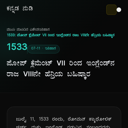
ಕನ್ನಡ ನುಡಿ
ಮುಖ ಪುಟ
ದಿನ ವಿಶೇಷ
ಇತಿಹಾಸ
1533: ಪೋಪ್ ಕ್ಲೆಮೆಂಟ್ VII ರಿಂದ ಇಂಗ್ಲೆಂಡ್‌ನ ರಾಜ VIIIನೇ ಹೆನ್ರಿಯ ಬಹಿಷ್ಕಾರ
1533
07-11 · ಇತಿಹಾಸ
ಪೋಪ್ ಕ್ಲೆಮೆಂಟ್ VII ರಿಂದ ಇಂಗ್ಲೆಂಡ್‌ನ
ರಾಜ VIIIನೇ ಹೆನ್ರಿಯ ಬಹಿಷ್ಕಾರ
ಜುಲೈ 11, 1533 ರಂದು, ರೋಮನ್ ಕ್ಯಾಥೋಲಿಕ್