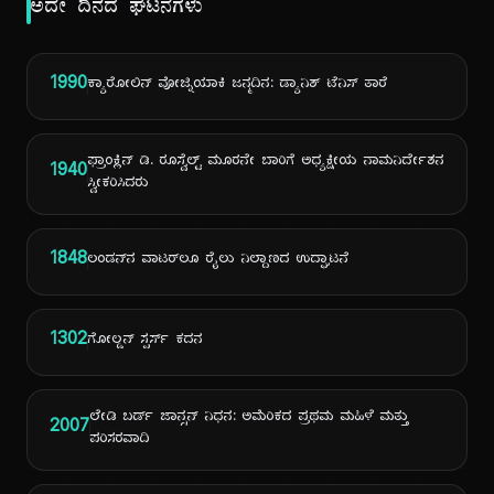
ಅದೇ ದಿನದ ಘಟನೆಗಳು
1990
ಕ್ಯಾರೋಲಿನ್ ವೋಜ್ನಿಯಾಕಿ ಜನ್ಮದಿನ: ಡ್ಯಾನಿಶ್ ಟೆನಿಸ್ ತಾರೆ
ಫ್ರಾಂಕ್ಲಿನ್ ಡಿ. ರೂಸ್ವೆಲ್ಟ್ ಮೂರನೇ ಬಾರಿಗೆ ಅಧ್ಯಕ್ಷೀಯ ನಾಮನಿರ್ದೇಶನ
1940
ಸ್ವೀಕರಿಸಿದರು
1848
ಲಂಡನ್‌ನ ವಾಟರ್‌ಲೂ ರೈಲು ನಿಲ್ದಾಣದ ಉದ್ಘಾಟನೆ
1302
ಗೋಲ್ಡನ್ ಸ್ಪರ್ಸ್ ಕದನ
ಲೇಡಿ ಬರ್ಡ್ ಜಾನ್ಸನ್ ನಿಧನ: ಅಮೆರಿಕದ ಪ್ರಥಮ ಮಹಿಳೆ ಮತ್ತು
2007
ಪರಿಸರವಾದಿ