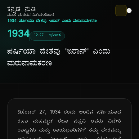
ಕನ್ನಡ ನುಡಿ
ಮುಖ ಪುಟ
ದಿನ ವಿಶೇಷ
ಇತಿಹಾಸ
1934: ಪರ್ಷಿಯಾ ದೇಶವು 'ಇರಾನ್' ಎಂದು ಮರುನಾಮಕರಣ
1934
12-27 · ಇತಿಹಾಸ
ಪರ್ಷಿಯಾ ದೇಶವು 'ಇರಾನ್' ಎಂದು
ಮರುನಾಮಕರಣ
ಡಿಸೆಂಬರ್ 27, 1934 ರಂದು ಅಂದಿನ ಪರ್ಷಿಯಾದ
ಶಹಾ ಮಹಮ್ಮದ್ ರೆಜಾ ಪಹ್ಲವಿ ಅವರು ವಿದೇಶಿ
ರಾಷ್ಟ್ರಗಳು ಮತ್ತು ರಾಯಭಾರಿಗಳಿಗೆ ತಮ್ಮ ದೇಶವನ್ನು