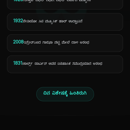
ದಿ
1923
ಗುಸ್ತಾವ್ ಐಫೆಲ್ ನಿಧನ: ಐಫೆಲ್ ಟವರ್‌ನ ವಿನ್ಯಾಸಕ
1932
ರೇಡಿಯೋ ಸಿಟಿ ಮ್ಯೂಸಿಕ್ ಹಾಲ್ ಉದ್ಘಾಟನೆ
2008
ಇಸ್ರೇಲ್‌ನಿಂದ ಗಾಝಾ ಪಟ್ಟಿ ಮೇಲೆ ದಾಳಿ ಆರಂಭ
1831
ಚಾರ್ಲ್ಸ್ ಡಾರ್ವಿನ್ ಅವರ ಐತಿಹಾಸಿಕ ಸಮುದ್ರಯಾನ ಆರಂಭ
ದಿನ ವಿಶೇಷಕ್ಕೆ ಹಿಂತಿರುಗಿ