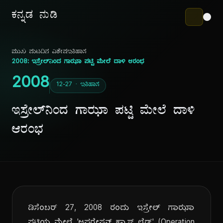
ಕನ್ನಡ ನುಡಿ
ಮುಖ ಪುಟ
ದಿನ ವಿಶೇಷ
ಇತಿಹಾಸ
2008: ಇಸ್ರೇಲ್‌ನಿಂದ ಗಾಝಾ ಪಟ್ಟಿ ಮೇಲೆ ದಾಳಿ ಆರಂಭ
2008
12-27 · ಇತಿಹಾಸ
ಇಸ್ರೇಲ್‌ನಿಂದ ಗಾಝಾ ಪಟ್ಟಿ ಮೇಲೆ ದಾಳಿ
ಆರಂಭ
ಡಿಸೆಂಬರ್ 27, 2008 ರಂದು ಇಸ್ರೇಲ್ ಗಾಝಾ