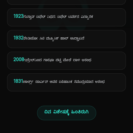
ದಿ
1923
ಗುಸ್ತಾವ್ ಐಫೆಲ್ ನಿಧನ: ಐಫೆಲ್ ಟವರ್‌ನ ವಿನ್ಯಾಸಕ
1932
ರೇಡಿಯೋ ಸಿಟಿ ಮ್ಯೂಸಿಕ್ ಹಾಲ್ ಉದ್ಘಾಟನೆ
2008
ಇಸ್ರೇಲ್‌ನಿಂದ ಗಾಝಾ ಪಟ್ಟಿ ಮೇಲೆ ದಾಳಿ ಆರಂಭ
1831
ಚಾರ್ಲ್ಸ್ ಡಾರ್ವಿನ್ ಅವರ ಐತಿಹಾಸಿಕ ಸಮುದ್ರಯಾನ ಆರಂಭ
ದಿನ ವಿಶೇಷಕ್ಕೆ ಹಿಂತಿರುಗಿ