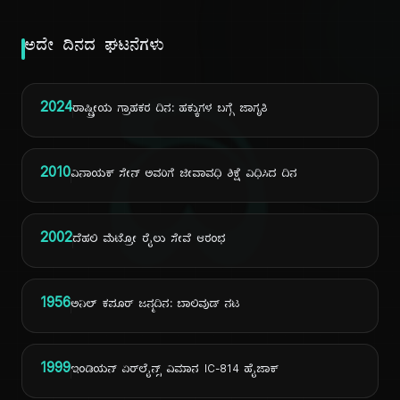
ಅದೇ ದಿನದ ಘಟನೆಗಳು
ದಿ
2024
ರಾಷ್ಟ್ರೀಯ ಗ್ರಾಹಕರ ದಿನ: ಹಕ್ಕುಗಳ ಬಗ್ಗೆ ಜಾಗೃತಿ
2010
ವಿನಾಯಕ್ ಸೇನ್ ಅವರಿಗೆ ಜೀವಾವಧಿ ಶಿಕ್ಷೆ ವಿಧಿಸಿದ ದಿನ
2002
ದೆಹಲಿ ಮೆಟ್ರೋ ರೈಲು ಸೇವೆ ಆರಂಭ
1956
ಅನಿಲ್ ಕಪೂರ್ ಜನ್ಮದಿನ: ಬಾಲಿವುಡ್ ನಟ
1999
ಇಂಡಿಯನ್ ಏರ್‌ಲೈನ್ಸ್ ವಿಮಾನ IC-814 ಹೈಜಾಕ್