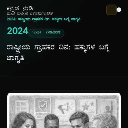
ಕನ್ನಡ ನುಡಿ
ಮುಖ ಪುಟ
ದಿನ ವಿಶೇಷ
ದಿನಾಚರಣೆ
2024: ರಾಷ್ಟ್ರೀಯ ಗ್ರಾಹಕರ ದಿನ: ಹಕ್ಕುಗಳ ಬಗ್ಗೆ ಜಾಗೃತಿ
2024
12-24 · ದಿನಾಚರಣೆ
ರಾಷ್ಟ್ರೀಯ ಗ್ರಾಹಕರ ದಿನ: ಹಕ್ಕುಗಳ ಬಗ್ಗೆ
ಜಾಗೃತಿ