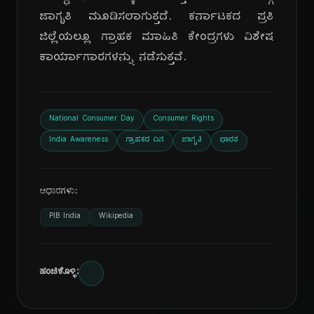
ಜಾಗೃತಿ ಮೂಡಿಸಲಾಗುತ್ತದೆ. ಕರ್ನಾಟಕದ ಪ್ರತಿ
ಜಿಲ್ಲೆಯಲ್ಲೂ ಗ್ರಾಹಕ ಮಾಹಿತಿ ಕೇಂದ್ರಗಳು ವಿಶೇಷ
ಕಾರ್ಯಾಗಾರಗಳನ್ನು ನಡೆಸುತ್ತವೆ.
National Consumer Day
Consumer Rights
India Awareness
ಗ್ರಾಹಕರ ದಿನ
ಜಾಗೃತಿ
ಭಾರತ
ಆಧಾರಗಳು:
PIB India
Wikipedia
ಹಂಚಿಕೊಳ್ಳಿ: