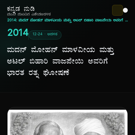
ಕನ್ನಡ ನುಡಿ
ಮುಖ ಪುಟ
ದಿನ ವಿಶೇಷ
ಆಡಳಿತ
2014: ಮದನ್ ಮೋಹನ್ ಮಾಳವೀಯ ಮತ್ತು ಅಟಲ್ ಬಿಹಾರಿ ವಾಜಪೇಯಿ ಅವರಿಗೆ ಭಾರತ ರತ್ನ ಘೋಷಣೆ
2014
12-24 · ಆಡಳಿತ
ಮದನ್ ಮೋಹನ್ ಮಾಳವೀಯ ಮತ್ತು
ಅಟಲ್ ಬಿಹಾರಿ ವಾಜಪೇಯಿ ಅವರಿಗೆ
ಭಾರತ ರತ್ನ ಘೋಷಣೆ