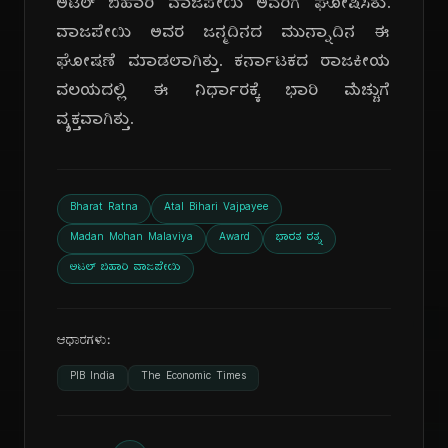
ಅಟಲ್ ಬಿಹಾರಿ ವಾಜಪೇಯಿ ಅವರಿಗೆ ಘೋಷಿಸಿತು.
ವಾಜಪೇಯಿ ಅವರ ಜನ್ಮದಿನದ ಮುನ್ನಾದಿನ ಈ
ಘೋಷಣೆ ಮಾಡಲಾಗಿತ್ತು. ಕರ್ನಾಟಕದ ರಾಜಕೀಯ
ವಲಯದಲ್ಲಿ ಈ ನಿರ್ಧಾರಕ್ಕೆ ಭಾರಿ ಮೆಚ್ಚುಗೆ
ವ್ಯಕ್ತವಾಗಿತ್ತು.
Bharat Ratna
Atal Bihari Vajpayee
Madan Mohan Malaviya
Award
ಭಾರತ ರತ್ನ
ಅಟಲ್ ಬಿಹಾರಿ ವಾಜಪೇಯಿ
ಆಧಾರಗಳು:
PIB India
The Economic Times