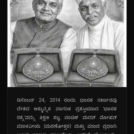
ಡಿಸೆಂಬರ್ 24, 2014 ರಂದು ಭಾರತ ಸರ್ಕಾರವು
ದೇಶದ ಅತ್ಯುನ್ನತ ನಾಗರಿಕ ಪ್ರಶಸ್ತಿಯಾದ 'ಭಾರತ
ರತ್ನ'ವನ್ನು ಶಿಕ್ಷಣ ತಜ್ಞ ಪಂಡಿತ್ ಮದನ್ ಮೋಹನ್
ಮಾಳವೀಯ (ಮರಣೋತ್ತರ) ಮತ್ತು ಮಾಜಿ ಪ್ರಧಾನಿ