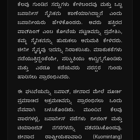
ಕೆಲವು ಗುಂಡಿನ ಸದ್ದುಗಳು ಕೇಳಿಬಂದವು ಮತ್ತು ಒಬ್ಬ
ಜಪಾನೀಸ್ ಸೈನಿಕನು ಕಾಣೆಯಾಗಿದ್ದಾನೆ ಎಂದು
ಜಪಾನೀಯರು ಹೇಳಿಕೊಂಡರು. ಅವರು ಹತ್ತಿರದ
ವಾನ್‌ಪಿಂಗ್ ಎಂಬ ಕೋಟೆಯ ಪಟ್ಟಣವನ್ನು ಪ್ರವೇಶಿಸಿ,
ತಮ್ಮ ಸೈನಿಕನನ್ನು ಹುಡುಕಲು ಅನುಮತಿ ಕೇಳಿದರು.
ಚೀನೀ ಸೈನ್ಯವು ಇದನ್ನು ನಿರಾಕರಿಸಿತು. ಮಾತುಕತೆಗಳು
ನಡೆಯುತ್ತಿದ್ದಂತೆಯೇ, ಪರಿಸ್ಥಿತಿಯು ಉದ್ವಿಗ್ನಗೊಂಡಿತು
ಮತ್ತು ಎರಡೂ ಕಡೆಯವರು ಪರಸ್ಪರ ಗುಂಡು
ಹಾರಿಸಲು ಪ್ರಾರಂಭಿಸಿದರು.
ಈ ಘಟನೆಯನ್ನು ಜಪಾನ್, ಚೀನಾದ ಮೇಲೆ ಪೂರ್ಣ
ಪ್ರಮಾಣದ ಆಕ್ರಮಣವನ್ನು ಪ್ರಾರಂಭಿಸಲು ಒಂದು
ನೆಪವಾಗಿ ಬಳಸಿಕೊಂಡಿತು. ಮುಂದಿನ ಕೆಲವು
ವಾರಗಳಲ್ಲಿ, ಜಪಾನೀಸ್ ಪಡೆಗಳು ಬೀಜಿಂಗ್ ಮತ್ತು
ಟಿಯಾಂಜಿನ್ ನಗರಗಳನ್ನು ವಶಪಡಿಸಿಕೊಂಡವು.
ಚೀನಾದ ರಾಷ್ಟ್ರೀಯತಾವಾದಿ (Kuomintang)