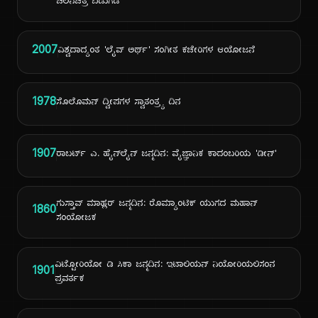
ಚಲನಚಿತ್ರ ಬಿಡುಗಡೆ
2007
ವಿಶ್ವದಾದ್ಯಂತ 'ಲೈವ್ ಅರ್ಥ್' ಸಂಗೀತ ಕಚೇರಿಗಳ ಆಯೋಜನೆ
1978
ಸೊಲೊಮನ್ ದ್ವೀಪಗಳ ಸ್ವಾತಂತ್ರ್ಯ ದಿನ
1907
ರಾಬರ್ಟ್ ಎ. ಹೈನ್‌ಲೈನ್ ಜನ್ಮದಿನ: ವೈಜ್ಞಾನಿಕ ಕಾದಂಬರಿಯ 'ಡೀನ್'
ಗುಸ್ತಾವ್ ಮಾಹ್ಲರ್ ಜನ್ಮದಿನ: ರೊಮ್ಯಾಂಟಿಕ್ ಯುಗದ ಮಹಾನ್
1860
ಸಂಯೋಜಕ
ವಿಟ್ಟೋರಿಯೋ ಡಿ ಸಿಕಾ ಜನ್ಮದಿನ: ಇಟಾಲಿಯನ್ ನಿಯೋರಿಯಲಿಸಂನ
1901
ಪ್ರವರ್ತಕ