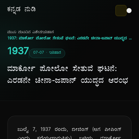
ಕನ್ನಡ ನುಡಿ
ಮುಖ ಪುಟ
ದಿನ ವಿಶೇಷ
ಇತಿಹಾಸ
1937: ಮಾರ್ಕೋ ಪೋಲೋ ಸೇತುವೆ ಘಟನೆ: ಎರಡನೇ ಚೀನಾ-ಜಪಾನ್ ಯುದ್ಧದ ಆರಂಭ
1937
07-07 · ಇತಿಹಾಸ
ಮಾರ್ಕೋ ಪೋಲೋ ಸೇತುವೆ ಘಟನೆ:
ಎರಡನೇ ಚೀನಾ-ಜಪಾನ್ ಯುದ್ಧದ ಆರಂಭ
ಜುಲೈ 7, 1937 ರಂದು, ಬೀಜಿಂಗ್ (ಆಗ ಪೀಪಿಂಗ್