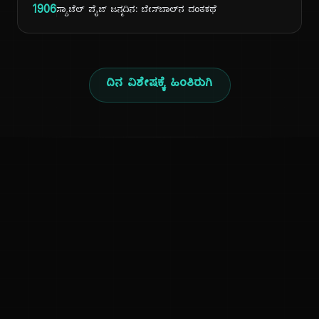
1906
ಸ್ಯಾಚೆಲ್ ಪೈಜ್ ಜನ್ಮದಿನ: ಬೇಸ್‌ಬಾಲ್‌ನ ದಂತಕಥೆ
ದಿನ ವಿಶೇಷಕ್ಕೆ ಹಿಂತಿರುಗಿ
ಕನ್ನಡ ನುಡಿ
ಕನ್ನಡ ಭಾಷೆ, ಸಂಸ್ಕೃತಿ ಮತ್ತು ಸಾಮಾನ್ಯ ಜ್ಞಾನದ ಡಿಜಿಟಲ್ ಆರ್ಕೈವ್