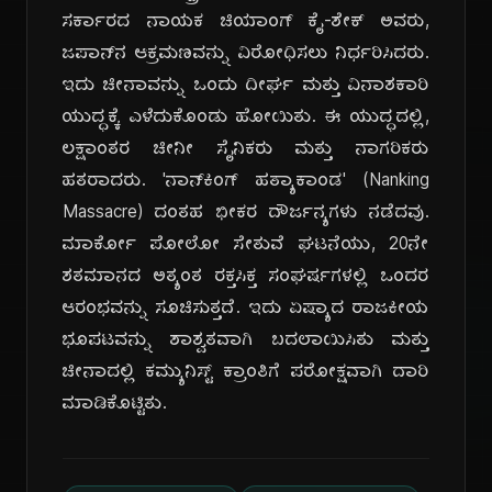
ಸರ್ಕಾರದ ನಾಯಕ ಚಿಯಾಂಗ್ ಕೈ-ಶೇಕ್ ಅವರು,
ಜಪಾನ್‌ನ ಆಕ್ರಮಣವನ್ನು ವಿರೋಧಿಸಲು ನಿರ್ಧರಿಸಿದರು.
ಇದು ಚೀನಾವನ್ನು ಒಂದು ದೀರ್ಘ ಮತ್ತು ವಿನಾಶಕಾರಿ
ಯುದ್ಧಕ್ಕೆ ಎಳೆದುಕೊಂಡು ಹೋಯಿತು. ಈ ಯುದ್ಧದಲ್ಲಿ,
ಲಕ್ಷಾಂತರ ಚೀನೀ ಸೈನಿಕರು ಮತ್ತು ನಾಗರಿಕರು
ಹತರಾದರು. 'ನಾನ್‌ಕಿಂಗ್ ಹತ್ಯಾಕಾಂಡ' (Nanking
Massacre) ದಂತಹ ಭೀಕರ ದೌರ್ಜನ್ಯಗಳು ನಡೆದವು.
ಮಾರ್ಕೋ ಪೋಲೋ ಸೇತುವೆ ಘಟನೆಯು, 20ನೇ
ಶತಮಾನದ ಅತ್ಯಂತ ರಕ್ತಸಿಕ್ತ ಸಂಘರ್ಷಗಳಲ್ಲಿ ಒಂದರ
ಆರಂಭವನ್ನು ಸೂಚಿಸುತ್ತದೆ. ಇದು ಏಷ್ಯಾದ ರಾಜಕೀಯ
ಭೂಪಟವನ್ನು ಶಾಶ್ವತವಾಗಿ ಬದಲಾಯಿಸಿತು ಮತ್ತು
ಚೀನಾದಲ್ಲಿ ಕಮ್ಯುನಿಸ್ಟ್ ಕ್ರಾಂತಿಗೆ ಪರೋಕ್ಷವಾಗಿ ದಾರಿ
ಮಾಡಿಕೊಟ್ಟಿತು.