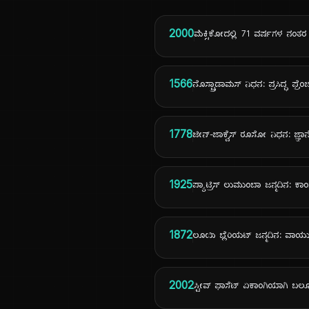
2000
ಮೆಕ್ಸಿಕೋದಲ್ಲಿ 71 ವರ್ಷಗಳ ನಂತರ 
1566
ನೊಸ್ಟ್ರಾಡಾಮಸ್ ನಿಧನ: ಪ್ರಸಿದ್ಧ ಫ್ರೆ
1778
ಜೀನ್-ಜಾಕ್ವೆಸ್ ರೂಸೋ ನಿಧನ: ಜ್ಞ
1925
ಪ್ಯಾಟ್ರಿಸ್ ಲುಮುಂಬಾ ಜನ್ಮದಿನ: 
1872
ಲೂಯಿ ಬ್ಲೆರಿಯಟ್ ಜನ್ಮದಿನ: ವಾ
2002
ಸ್ಟೀವ್ ಫಾಸೆಟ್ ಏಕಾಂಗಿಯಾಗಿ ಬಲೂನ್‌ನ