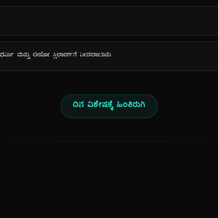
ಫರ್ಮಿ ಮತ್ತು ಲಿಯೋ ಸ್ಸಿಲಾರ್ಡ್‌ಗೆ ನೀಡಲಾಯಿತು
ದಿನ ವಿಶೇಷಕ್ಕೆ ಹಿಂತಿರುಗಿ