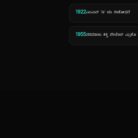
1922
ವಿಟಮಿನ್ 'ಡಿ' ಯ ಸಂಶೋಧನೆ
1955
ಪರಮಾಣು ಶಕ್ತಿ ಪೇಟೆಂಟ್ ಎನ್ರಿಕೊ 
ಕನ್ನಡ ನುಡಿ
ಕನ್ನಡ ಭಾಷೆ, ಸಂಸ್ಕೃತಿ ಮತ್ತು ಸಾಮಾನ್ಯ ಜ್ಞಾನದ ಡಿಜಿಟಲ್ ಆರ್ಕೈವ್