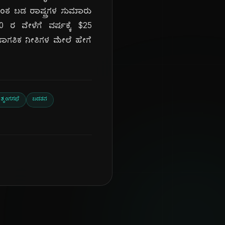
ಂತ ಬಡ ರಾಷ್ಟ್ರಗಳ ಸುಮಾರು
ರ ವೇಳೆಗೆ ವರ್ಷಕ್ಕೆ $25
ು ಜಾಗತಿಕ ನೀತಿಗಳ ಮೇಲೆ ಹೇಗೆ
 ಶೃಂಗಸಭೆ
ಬಡತನ