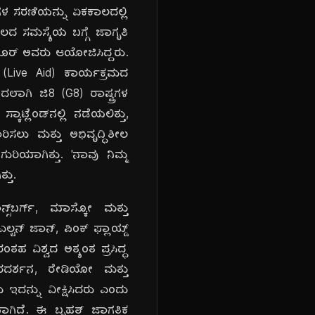
ಗಳ ಸರಣಿಯನ್ನು ಏಕಕಾಲದಲ್ಲಿ
ದ ಸಮಸ್ಯೆಯ ಬಗ್ಗೆ ಜಾಗೃತಿ
ಯೂರ್ ಅವರು ಆಯೋಜಿಸಿದ್ದರು.
(Live Aid) ಕಾರ್ಯಕ್ರಮದ
ದಲಾಗಿ ಜಿ8 (G8) ರಾಷ್ಟ್ರಗಳ
್ಲೆಂಡ್‌ನಲ್ಲಿ ನಡೆಯಲಿತ್ತು,
ಸಲು ಮತ್ತು ಅಭಿವೃದ್ಧಿಶೀಲ
ರಿಯಾಗಿತ್ತು. 'ನಾವು ನಿಮ್ಮ
ತು.
್‌ಬರ್ಗ್, ಮಾಸ್ಕೋ ಮತ್ತು
ಟನ್ ಜಾನ್, ಪಿಂಕ್ ಫ್ಲಾಯ್ಡ್
ಹ ವಿಶ್ವದ ಅತ್ಯಂತ ಪ್ರಸಿದ್ಧ
ೂರದರ್ಶನ, ರೇಡಿಯೋ ಮತ್ತು
ದನ್ನು ವೀಕ್ಷಿಸಿದರು ಎಂದು
ಒಂದಾಗಿದೆ. ಈ ಬೃಹತ್ ಜಾಗತಿಕ