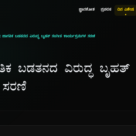
ಜ್ಞಾನಕೋಶ
ಪ್ರಚಲಿತ
ದಿನ ವಿಶೇಷ
: ಜಾಗತಿಕ ಬಡತನದ ವಿರುದ್ಧ ಬೃಹತ್ ಸಂಗೀತ ಕಾರ್ಯಕ್ರಮಗಳ ಸರಣಿ
ತಿಕ ಬಡತನದ ವಿರುದ್ಧ ಬೃಹತ್
 ಸರಣಿ