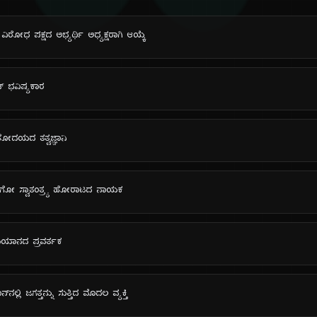
ವಿರೋಧ ಪಕ್ಷದ ಅಭ್ಯರ್ಥಿ ಅಧ್ಯಕ್ಷರಾಗಿ ಆಯ್ಕೆ
ಂಚ್ ಭವಿಷ್ಯಕಾರ
ಾನೋದಯದ ತತ್ವಜ್ಞಾನಿ
ಕಾಂಗೋ ಸ್ವಾತಂತ್ರ್ಯ ಹೋರಾಟದ ನಾಯಕ
ಯುಯಾನದ ಪ್ರವರ್ತಕ
ಲ್ಲಿ ಜಗತ್ತನ್ನು ಸುತ್ತಿದ ಮೊದಲ ವ್ಯಕ್ತಿ