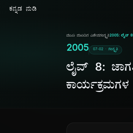
ಕನ್ನಡ ನುಡಿ
ಮುಖ ಪುಟ
ದಿನ ವಿಶೇಷ
ಸಂಸ್ಕೃತಿ
2005: ಲೈವ್ 8
2005
07-02 · ಸಂಸ್ಕೃತಿ
ಲೈವ್ 8: ಜಾಗ
ಕಾರ್ಯಕ್ರಮಗಳ