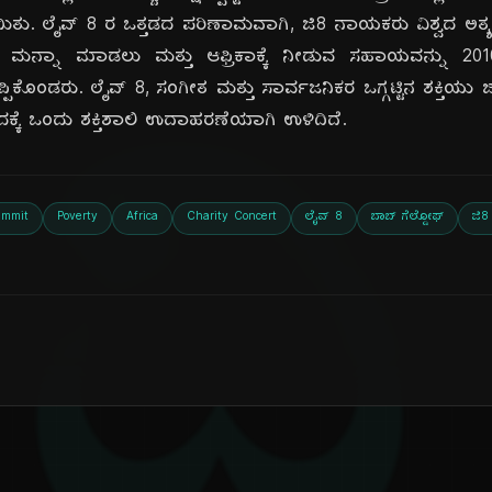
. ಲೈವ್ 8 ರ ಒತ್ತಡದ ಪರಿಣಾಮವಾಗಿ, ಜಿ8 ನಾಯಕರು ವಿಶ್ವದ ಅತ್ಯ
ಮನ್ನಾ ಮಾಡಲು ಮತ್ತು ಆಫ್ರಿಕಾಕ್ಕೆ ನೀಡುವ ಸಹಾಯವನ್ನು 2010 
ದಿ
್ಪಿಕೊಂಡರು. ಲೈವ್ 8, ಸಂಗೀತ ಮತ್ತು ಸಾರ್ವಜನಿಕರ ಒಗ್ಗಟ್ಟಿನ ಶಕ್ತಿಯ
್ಕೆ ಒಂದು ಶಕ್ತಿಶಾಲಿ ಉದಾಹರಣೆಯಾಗಿ ಉಳಿದಿದೆ.
ummit
Poverty
Africa
Charity Concert
ಲೈವ್ 8
ಬಾಬ್ ಗೆಲ್ಡೋಫ್
ಜಿ8