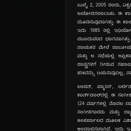
ಜುಲೈ 2, 2005 ರಂದು, ವಿಶ
ಆಯೋಜಿಸಲಾಯಿತು. ಈ ಕಾರ್ಯ
ಮೂಡಿಸುವುದಾಗಿತ್ತು. ಈ ಕಾ
ಇದು 1985 ರಲ್ಲಿ ಇಥಿಯೋ
ಮುಂದುವರಿದ ಭಾಗವಾಗಿತ್ತು. 
ನಾಯಕರ ಮೇಲೆ ರಾಜಕೀಯ ಒತ್ತಡ
ಮತ್ತು ಆ ಸಭೆಯಲ್ಲಿ ಆಫ್ರ
ರಾಷ್ಟ್ರಗಳಿಗೆ ನೀಡುವ ಸಹಾ
ಹಣವನ್ನು ಬಯಸುವುದಿಲ್ಲ, ನಾ
ಲಂಡನ್, ಪ್ಯಾರಿಸ್, ಬರ್
ಕಾರ್ನ್‌ವಾಲ್‌ನಲ್ಲಿ ಈ ಸಂಗ
(24 ವರ್ಷಗಳಲ್ಲಿ ಮೊದಲ ಬಾರ
ಸಂಗೀತಗಾರರು ಮತ್ತು ಬ್ಯ
ಅಂತರ್ಜಾಲದ ಮೂಲಕ ವಿಶ್ವಾ
ಅಂದಾಜಿಸಲಾಗಿದೆ. ಇದು ಇತಿಹ