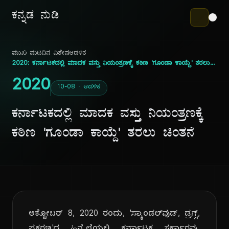
ಕನ್ನಡ ನುಡಿ
ಮುಖ ಪುಟ
ದಿನ ವಿಶೇಷ
ಆಡಳಿತ
2020: ಕರ್ನಾಟಕದಲ್ಲಿ ಮಾದಕ ವಸ್ತು ನಿಯಂತ್ರಣಕ್ಕೆ ಕಠಿಣ 'ಗೂಂಡಾ ಕಾಯ್ದೆ' ತರಲು ಚಿಂತನೆ
2020
10-08 · ಆಡಳಿತ
ಕರ್ನಾಟಕದಲ್ಲಿ ಮಾದಕ ವಸ್ತು ನಿಯಂತ್ರಣಕ್ಕೆ
ಕಠಿಣ 'ಗೂಂಡಾ ಕಾಯ್ದೆ' ತರಲು ಚಿಂತನೆ
ಅಕ್ಟೋಬರ್ 8, 2020 ರಂದು, 'ಸ್ಯಾಂಡಲ್‌ವುಡ್, ಡ್ರಗ್ಸ್,