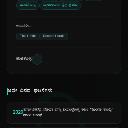
ಮಾದಕ ವಸ್ತು
ಸ್ಯಾಂಡಲ್‌ವುಡ್ ಡ್ರಗ್ಸ್ ಪ್ರಕರಣ
ಆಧಾರಗಳು:
The Hindu
Deccan Herald
ಹಂಚಿಕೊಳ್ಳಿ:
ಅದೇ ದಿನದ ಘಟನೆಗಳು
ಕರ್ನಾಟಕದಲ್ಲಿ ಮಾದಕ ವಸ್ತು ನಿಯಂತ್ರಣಕ್ಕೆ ಕಠಿಣ 'ಗೂಂಡಾ ಕಾಯ್ದೆ'
2020
ತರಲು ಚಿಂತನೆ