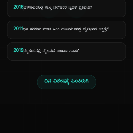
ದಿ
2018
ಬೆಳಗಾವಿಯಲ್ಲಿ ಕಬ್ಬು ಬೆಳೆಗಾರರ ಬೃಹತ್ ಪ್ರತಿಭಟನೆ
2011
ಭೂ ಹಗರಣ: ಮಾಜಿ ಸಿಎಂ ಯಡಿಯೂರಪ್ಪ ಜೈಲಿನಿಂದ ಆಸ್ಪತ್ರೆಗೆ
2019
ಮೈಸೂರಿನಲ್ಲಿ ವೈಭವದ 'ಜಂಬೂ ಸವಾರಿ'
ದಿನ ವಿಶೇಷಕ್ಕೆ ಹಿಂತಿರುಗಿ