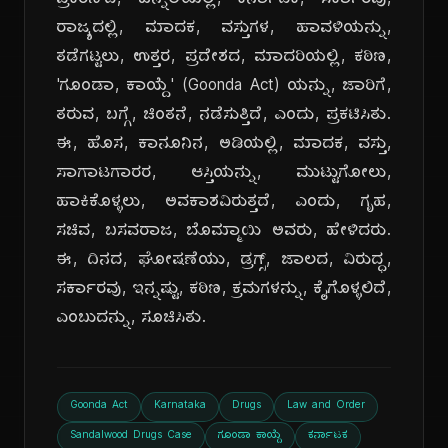
ಪ್ರಕರಣ'ದ, ಹಿನ್ನೆಲೆಯಲ್ಲಿ, ಕರ್ನಾಟಕ, ಸರ್ಕಾರವು,
ರಾಜ್ಯದಲ್ಲಿ, ಮಾದಕ, ವಸ್ತುಗಳ, ಹಾವಳಿಯನ್ನು,
ತಡೆಗಟ್ಟಲು, ಉತ್ತರ, ಪ್ರದೇಶದ, ಮಾದರಿಯಲ್ಲಿ, ಕಠಿಣ,
'ಗೂಂಡಾ, ಕಾಯ್ದೆ' (Goonda Act) ಯನ್ನು, ಜಾರಿಗೆ,
ತರುವ, ಬಗ್ಗೆ, ಚಿಂತನೆ, ನಡೆಸುತ್ತಿದೆ, ಎಂದು, ಪ್ರಕಟಿಸಿತು.
ಈ, ಹೊಸ, ಕಾನೂನಿನ, ಅಡಿಯಲ್ಲಿ, ಮಾದಕ, ವಸ್ತು,
ಸಾಗಾಟಗಾರರ, ಆಸ್ತಿಯನ್ನು, ಮುಟ್ಟುಗೋಲು,
ಹಾಕಿಕೊಳ್ಳಲು, ಅವಕಾಶವಿರುತ್ತದೆ, ಎಂದು, ಗೃಹ,
ಸಚಿವ, ಬಸವರಾಜ, ಬೊಮ್ಮಾಯಿ ಅವರು, ಹೇಳಿದರು.
ಈ, ದಿನದ, ಘೋಷಣೆಯು, ಡ್ರಗ್ಸ್, ಜಾಲದ, ವಿರುದ್ಧ,
ಸರ್ಕಾರವು, ಇನ್ನಷ್ಟು, ಕಠಿಣ, ಕ್ರಮಗಳನ್ನು, ಕೈಗೊಳ್ಳಲಿದೆ,
ಎಂಬುದನ್ನು, ಸೂಚಿಸಿತು.
Goonda Act
Karnataka
Drugs
Law and Order
Sandalwood Drugs Case
ಗೂಂಡಾ ಕಾಯ್ದೆ
ಕರ್ನಾಟಕ