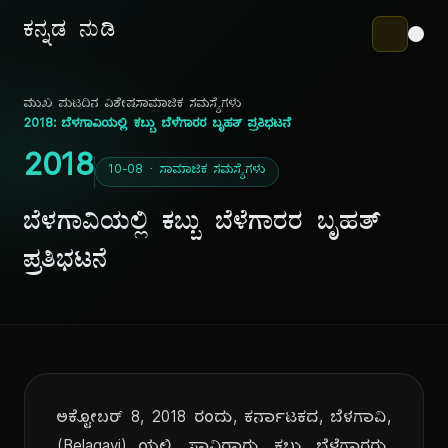
ಕನ್ನಡ ನುಡಿ
ಮುಖ ಪುಟ
ದಿನ ವಿಶೇಷ
ಸಾಮಾಜಿಕ ಸಮಸ್ಯೆಗಳು
2018: ಬೆಳಗಾವಿಯಲ್ಲಿ ಕಬ್ಬು ಬೆಳೆಗಾರರ ಬೃಹತ್ ಪ್ರತಿಭಟನೆ
2018
10-08 · ಸಾಮಾಜಿಕ ಸಮಸ್ಯೆಗಳು
ಬೆಳಗಾವಿಯಲ್ಲಿ ಕಬ್ಬು ಬೆಳೆಗಾರರ ಬೃಹತ್
ಪ್ರತಿಭಟನೆ
ಅಕ್ಟೋಬರ್ 8, 2018 ರಂದು, ಕರ್ನಾಟಕದ, ಬೆಳಗಾವಿ,