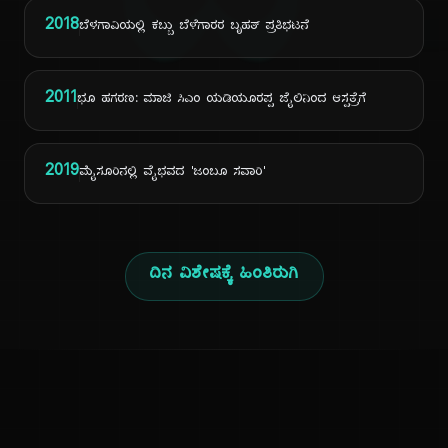
ದಿ
2018
ಬೆಳಗಾವಿಯಲ್ಲಿ ಕಬ್ಬು ಬೆಳೆಗಾರರ ಬೃಹತ್ ಪ್ರತಿಭಟನೆ
2011
ಭೂ ಹಗರಣ: ಮಾಜಿ ಸಿಎಂ ಯಡಿಯೂರಪ್ಪ ಜೈಲಿನಿಂದ ಆಸ್ಪತ್ರೆಗೆ
2019
ಮೈಸೂರಿನಲ್ಲಿ ವೈಭವದ 'ಜಂಬೂ ಸವಾರಿ'
ದಿನ ವಿಶೇಷಕ್ಕೆ ಹಿಂತಿರುಗಿ