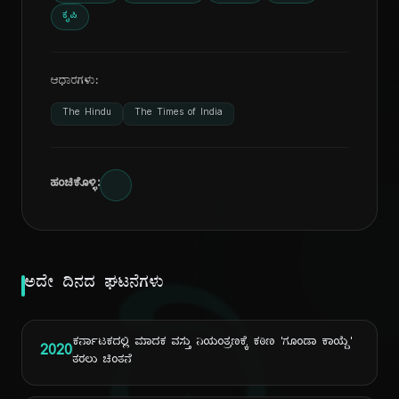
ಕೃಷಿ
ಆಧಾರಗಳು:
The Hindu
The Times of India
ಹಂಚಿಕೊಳ್ಳಿ:
ಅದೇ ದಿನದ ಘಟನೆಗಳು
ಕರ್ನಾಟಕದಲ್ಲಿ ಮಾದಕ ವಸ್ತು ನಿಯಂತ್ರಣಕ್ಕೆ ಕಠಿಣ 'ಗೂಂಡಾ ಕಾಯ್ದೆ'
2020
ತರಲು ಚಿಂತನೆ