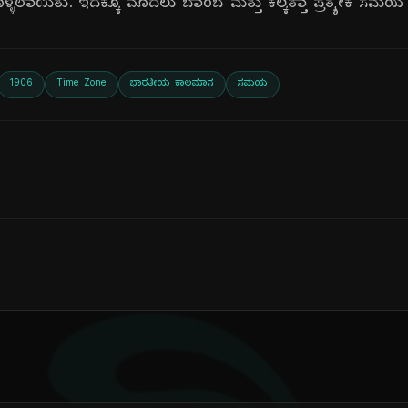
ೊಳ್ಳಲಾಯಿತು. ಇದಕ್ಕೂ ಮೊದಲು ಬಾಂಬೆ ಮತ್ತು ಕಲ್ಕತ್ತಾ ಪ್ರತ್ಯೇಕ ಸಮ
1906
Time Zone
ಭಾರತೀಯ ಕಾಲಮಾನ
ಸಮಯ