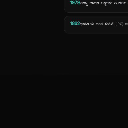
1979
ವಿದ್ಯಾ ಬಾಲನ್ ಜನ್ಮದಿನ: 'ದಿ ಡರ್ಟಿ ಪ
1862
ಭಾರತೀಯ ದಂಡ ಸಂಹಿತೆ (IPC) ಜಾ
ಕನ್ನಡ ನುಡಿ
ಕನ್ನಡ ಭಾಷೆ, ಸಂಸ್ಕೃತಿ ಮತ್ತು ಸಾಮಾನ್ಯ ಜ್ಞಾನದ ಡಿಜಿಟಲ್ ಆರ್ಕೈವ್