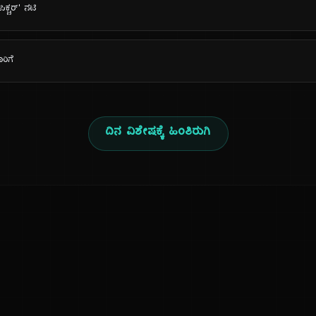
ಿಕ್ಚರ್' ನಟಿ
ರಿಗೆ
ದಿನ ವಿಶೇಷಕ್ಕೆ ಹಿಂತಿರುಗಿ