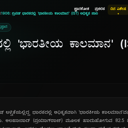
ಜ್ಞಾನಕೋಶ
ಪ್ರಚಲಿತ
ದಿನ ವಿಶೇಷ
ನ
1906: ಬ್ರಿಟಿಷ್ ಭಾರತದಲ್ಲಿ 'ಭಾರತೀಯ ಕಾಲಮಾನ' (IST) ಅಧಿಕೃತ ಜಾರಿ
ರಜ್ಞಾನ
ತದಲ್ಲಿ 'ಭಾರತೀಯ ಕಾಲಮಾನ' (
ಿಷ್ ಆಳ್ವಿಕೆಯಲ್ಲಿದ್ದ ಭಾರತದಲ್ಲಿ ಅಧಿಕೃತವಾಗಿ 'ಭಾರತೀಯ ಕಾಲಮಾನ'ವನ
ತು. ಅಲಹಾಬಾದ್ (ಪ್ರಯಾಗ್‌ರಾಜ್) ಮೂಲಕ ಹಾದುಹೋಗುವ 82.5 ಡಿಗ