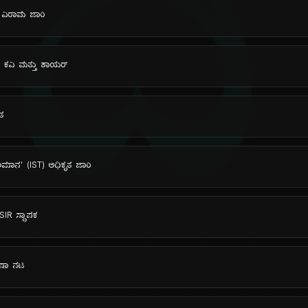
ದಿ
ನ ವಿರಾಮ ಜಾರಿ
 ಕವಿ ಮತ್ತು ಶಾಯರ್
ತ
ಲಮಾನ' (IST) ಅಧಿಕೃತ ಜಾರಿ
SIR ಸ್ಥಾಪಕ
ಾಷಾ ನಟ