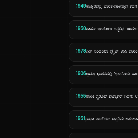
1949
ಕಾಶ್ಮೀರದಲ್ಲಿ ಭಾರತ-ಪಾಕಿಸ್ತಾನ ಕದ
1950
ರಾಹತ್ ಇಂದೋರಿ ಜನ್ಮದಿನ: ಉರ್ದು
1978
ಏರ್ ಇಂಡಿಯಾ ಫ್ಲೈಟ್ 855 ದುರಂ
1906
ಬ್ರಿಟಿಷ್ ಭಾರತದಲ್ಲಿ 'ಭಾರತೀಯ ಕಾ
1955
ಶಾಂತಿ ಸ್ವರೂಪ್ ಭಟ್ನಾಗರ್ ನಿಧನ: C
1951
ನಾನಾ ಪಾಟೇಕರ್ ಜನ್ಮದಿನ: ಬಹುಭ