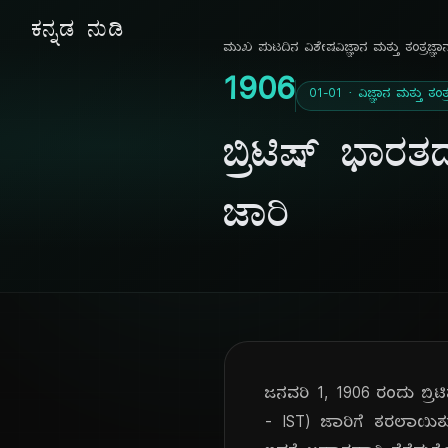
ಕನ್ನಡ ನುಡಿ
ಮುಖ ಪುಟ
ದಿನ ವಿಶೇಷ
ವಿಜ್ಞಾನ ಮತ್ತು ತಂತ್ರಜ್ಞಾ
1906
01-01 · ವಿಜ್ಞಾನ ಮತ್ತು ತಂತ್
ಬ್ರಿಟಿಷ್ ಭಾರ
ಜಾರಿ
ಜನವರಿ 1, 1906 ರಂದು ಬ್ರಿಟ
- IST) ಜಾರಿಗೆ ತರಲಾಯಿ