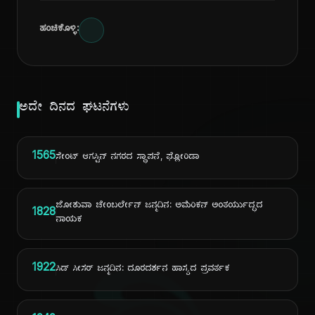
ಹಂಚಿಕೊಳ್ಳಿ:
ಅದೇ ದಿನದ ಘಟನೆಗಳು
1565
ಸೇಂಟ್ ಆಗಸ್ಟಿನ್ ನಗರದ ಸ್ಥಾಪನೆ, ಫ್ಲೋರಿಡಾ
ಜೋಶುವಾ ಚೇಂಬರ್ಲೇನ್ ಜನ್ಮದಿನ: ಅಮೆರಿಕನ್ ಅಂತರ್ಯುದ್ಧದ
1828
ನಾಯಕ
1922
ಸಿಡ್ ಸೀಸರ್ ಜನ್ಮದಿನ: ದೂರದರ್ಶನ ಹಾಸ್ಯದ ಪ್ರವರ್ತಕ