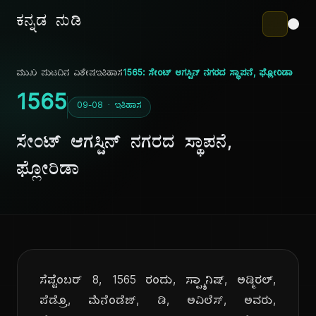
ಕನ್ನಡ ನುಡಿ
ಮುಖ ಪುಟ
ದಿನ ವಿಶೇಷ
ಇತಿಹಾಸ
1565: ಸೇಂಟ್ ಆಗಸ್ಟಿನ್ ನಗರದ ಸ್ಥಾಪನೆ, ಫ್ಲೋರಿಡಾ
1565
09-08 · ಇತಿಹಾಸ
ಸೇಂಟ್ ಆಗಸ್ಟಿನ್ ನಗರದ ಸ್ಥಾಪನೆ,
ಫ್ಲೋರಿಡಾ
ಸೆಪ್ಟೆಂಬರ್ 8, 1565 ರಂದು, ಸ್ಪ್ಯಾನಿಷ್, ಅಡ್ಮಿರಲ್,
ಪೆಡ್ರೊ, ಮೆನೆಂಡೆಜ್, ಡಿ, ಅವಿಲೆಸ್, ಅವರು,