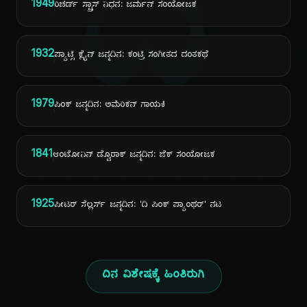
ದಿ
1949
ರಿಚರ್ಡ್ ಸ್ಟ್ರಾಸ್ ನಿಧನ: ಜರ್ಮನ್ ಸಂಯೋಜಕ
1932
ಪ್ಯಾಟ್ಸಿ ಕ್ಲೈನ್ ಜನ್ಮದಿನ: ಕಂಟ್ರಿ ಸಂಗೀತದ ದಂತಕಥೆ
1979
ಪಿಂಕ್ ಜನ್ಮದಿನ: ಅಮೆರಿಕನ್ ಗಾಯಕಿ
1841
ಆಂಟೋನಿನ್ ಡ್ವೊರಾಕ್ ಜನ್ಮದಿನ: ಜೆಕ್ ಸಂಯೋಜಕ
1925
ಪೀಟರ್ ಸೆಲ್ಲರ್ಸ್ ಜನ್ಮದಿನ: 'ದಿ ಪಿಂಕ್ ಪ್ಯಾಂಥರ್' ನಟ
ದಿನ ವಿಶೇಷಕ್ಕೆ ಹಿಂತಿರುಗಿ