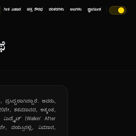
ಗೀತ ವಿಹಾರ
ಚಿತ್ರ ಸೌರಭ
ಪರಿಕರಗಳು
ಆಟಗಳು
ಜ್ಞಾನಪೀಠ
ಥೆ
, ಪ್ರಸಿದ್ಧರಾಗಿದ್ದಾರೆ. ಅವರು,
, 20ನೇ, ಶತಮಾನದ, ಅತ್ಯಂತ,
 ಮಿಡ್ನೈಟ್' (Walkin' After
ನೇ, ವಯಸ್ಸಿನಲ್ಲಿ, ವಿಮಾನ,