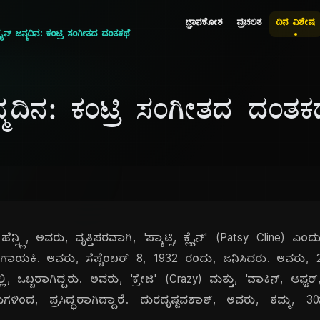
ಜ್ಞಾನಕೋಶ
ಪ್ರಚಲಿತ
ದಿನ ವಿಶೇಷ
ಕ್ಲೈನ್ ಜನ್ಮದಿನ: ಕಂಟ್ರಿ ಸಂಗೀತದ ದಂತಕಥೆ
್ ಜನ್ಮದಿನ: ಕಂಟ್ರಿ ಸಂಗೀತದ ದಂತಕ
್ಸ್ಲಿ, ಅವರು, ವೃತ್ತಿಪರವಾಗಿ, 'ಪ್ಯಾಟ್ಸಿ, ಕ್ಲೈನ್' (Patsy Cline) ಎಂದು
, ಗಾಯಕಿ. ಅವರು, ಸೆಪ್ಟೆಂಬರ್ 8, 1932 ರಂದು, ಜನಿಸಿದರು. ಅವರು
 ಒಬ್ಬರಾಗಿದ್ದರು. ಅವರು, 'ಕ್ರೇಜಿ' (Crazy) ಮತ್ತು, 'ವಾಕಿನ್, ಆಫ್ಟರ್,
ಿಂದ, ಪ್ರಸಿದ್ಧರಾಗಿದ್ದಾರೆ. ದುರದೃಷ್ಟವಶಾತ್, ಅವರು, ತಮ್ಮ, 30