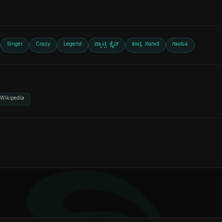
Singer
Crazy
Legend
ಪ್ಯಾಟ್ಸಿ ಕ್ಲೈನ್
ಕಂಟ್ರಿ ಸಂಗೀತ
ಗಾಯಕಿ
Wikipedia