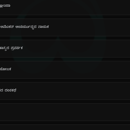
ದಿ
್ಲೋರಿಡಾ
: ಅಮೆರಿಕನ್ ಅಂತರ್ಯುದ್ಧದ ನಾಯಕ
ಹಾಸ್ಯದ ಪ್ರವರ್ತಕ
 ಸಂಯೋಜಕ
ಂಗೀತದ ದಂತಕಥೆ