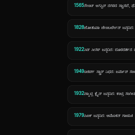
1565
ಸೇಂಟ್ ಆಗಸ್ಟಿನ್ ನಗರದ ಸ್ಥಾಪನೆ, ಫ
1828
ಜೋಶುವಾ ಚೇಂಬರ್ಲೇನ್ ಜನ್ಮದಿನ
1922
ಸಿಡ್ ಸೀಸರ್ ಜನ್ಮದಿನ: ದೂರದರ್ಶನ 
1949
ರಿಚರ್ಡ್ ಸ್ಟ್ರಾಸ್ ನಿಧನ: ಜರ್ಮನ್
1932
ಪ್ಯಾಟ್ಸಿ ಕ್ಲೈನ್ ಜನ್ಮದಿನ: ಕಂಟ್ರಿ ಸ
1979
ಪಿಂಕ್ ಜನ್ಮದಿನ: ಅಮೆರಿಕನ್ ಗಾಯಕಿ