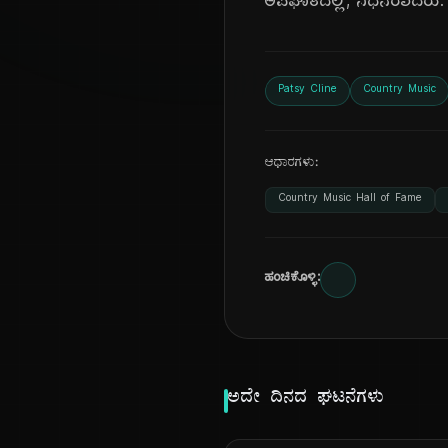
ಅಪಘಾತದಲ್ಲಿ, ನಿಧನರಾದರು.
Patsy Cline
Country Music
ಆಧಾರಗಳು:
Country Music Hall of Fame
ಹಂಚಿಕೊಳ್ಳಿ:
ಅದೇ ದಿನದ ಘಟನೆಗಳು