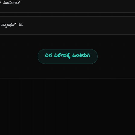
ಜೆಕ್ ಸಂಯೋಜಕ
ಕ್ ಪ್ಯಾಂಥರ್' ನಟ
ದಿನ ವಿಶೇಷಕ್ಕೆ ಹಿಂತಿರುಗಿ