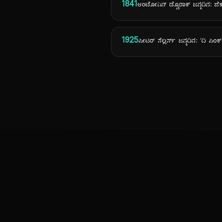
1841
ಆಂಟೋನಿನ್ ಡ್ವೊರಾಕ್ ಜನ್ಮದಿನ: 
1925
ಪೀಟರ್ ಸೆಲ್ಲರ್ಸ್ ಜನ್ಮದಿನ: 'ದಿ ಪಿಂ
ಕನ್ನಡ ನುಡಿ
ಕನ್ನಡ ಭಾಷೆ, ಸಂಸ್ಕೃತಿ ಮತ್ತು ಸಾಮಾನ್ಯ ಜ್ಞಾನದ ಡಿಜಿಟಲ್ ಆರ್ಕೈವ್