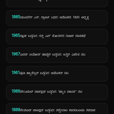
1885
ಯುಲಿಸೆಸ್ ಎಸ್. ಗ್ರಾಂಟ್ ನಿಧನ: ಅಮೆರಿಕದ 18ನೇ ಅಧ್ಯಕ್ಷ
1965
ಸ್ಲಾಷ್ ಜನ್ಮದಿನ: ಗನ್ಸ್ ಎನ್' ರೋಸಸ್‌ನ ಗಿಟಾರ್ ದಂತಕಥೆ
1967
ಫಿಲಿಪ್ ಸೀಮೋರ್ ಹಾಫ್ಮನ್ ಜನ್ಮದಿನ: ಆಸ್ಕರ್ ವಿಜೇತ ನಟ
1961
ವುಡಿ ಹ್ಯಾರೆಲ್ಸನ್ ಜನ್ಮದಿನ: ಅಮೆರಿಕನ್ ನಟ
1989
ಡೇನಿಯಲ್ ರಾಡ್‌ಕ್ಲಿಫ್ ಜನ್ಮದಿನ: 'ಹ್ಯಾರಿ ಪಾಟರ್' ನಟ
1888
ರೇಮಂಡ್ ಚಾಂಡ್ಲರ್ ಜನ್ಮದಿನ: ಪತ್ತೇದಾರಿ ಕಾದಂಬರಿಯ ಸರದಾರ