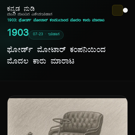
ಕನ್ನಡ ನುಡಿ
ಮುಖ ಪುಟ
ದಿನ ವಿಶೇಷ
ಇತಿಹಾಸ
1903: ಫೋರ್ಡ್ ಮೋಟಾರ್ ಕಂಪನಿಯಿಂದ ಮೊದಲ ಕಾರು ಮಾರಾಟ
1903
07-23 · ಇತಿಹಾಸ
ಫೋರ್ಡ್ ಮೋಟಾರ್ ಕಂಪನಿಯಿಂದ
ಮೊದಲ ಕಾರು ಮಾರಾಟ