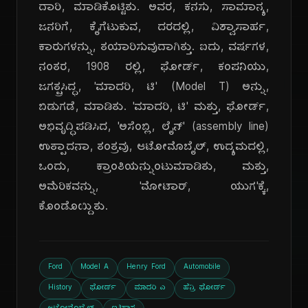
ದಾರಿ, ಮಾಡಿಕೊಟ್ಟಿತು. ಅವರ, ಕನಸು, ಸಾಮಾನ್ಯ,
ಜನರಿಗೆ, ಕೈಗೆಟುಕುವ, ದರದಲ್ಲಿ, ವಿಶ್ವಾಸಾರ್ಹ,
ಕಾರುಗಳನ್ನು, ತಯಾರಿಸುವುದಾಗಿತ್ತು. ಐದು, ವರ್ಷಗಳ,
ನಂತರ, 1908 ರಲ್ಲಿ, ಫೋರ್ಡ್, ಕಂಪನಿಯು,
ಜಗತ್ಪ್ರಸಿದ್ಧ, 'ಮಾದರಿ, ಟಿ' (Model T) ಅನ್ನು,
ಬಿಡುಗಡೆ, ಮಾಡಿತು. 'ಮಾದರಿ, ಟಿ' ಮತ್ತು, ಫೋರ್ಡ್,
ಅಭಿವೃದ್ಧಿಪಡಿಸಿದ, 'ಅಸೆಂಬ್ಲಿ, ಲೈನ್' (assembly line)
ಉತ್ಪಾದನಾ, ತಂತ್ರವು, ಆಟೋಮೊಬೈಲ್, ಉದ್ಯಮದಲ್ಲಿ,
ಒಂದು, ಕ್ರಾಂತಿಯನ್ನುಂಟುಮಾಡಿತು, ಮತ್ತು,
ಅಮೆರಿಕವನ್ನು, 'ಮೋಟಾರ್, ಯುಗ'ಕ್ಕೆ,
ಕೊಂಡೊಯ್ದಿತು.
Ford
Model A
Henry Ford
Automobile
History
ಫೋರ್ಡ್
ಮಾದರಿ ಎ
ಹೆನ್ರಿ ಫೋರ್ಡ್