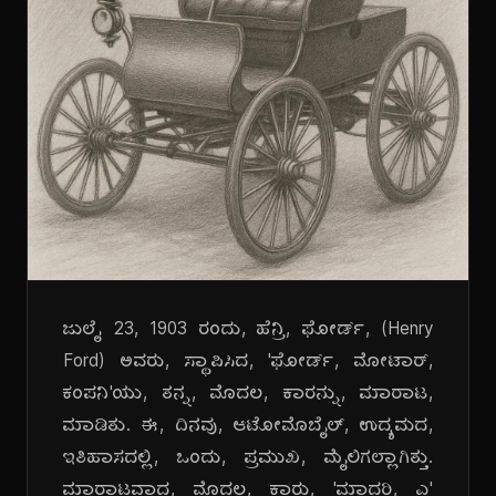
ಜುಲೈ 23, 1903 ರಂದು, ಹೆನ್ರಿ, ಫೋರ್ಡ್, (Henry
Ford) ಅವರು, ಸ್ಥಾಪಿಸಿದ, 'ಫೋರ್ಡ್, ಮೋಟಾರ್,
ಕಂಪನಿ'ಯು, ತನ್ನ, ಮೊದಲ, ಕಾರನ್ನು, ಮಾರಾಟ,
ಮಾಡಿತು. ಈ, ದಿನವು, ಆಟೋಮೊಬೈಲ್, ಉದ್ಯಮದ,
ಇತಿಹಾಸದಲ್ಲಿ, ಒಂದು, ಪ್ರಮುಖ, ಮೈಲಿಗಲ್ಲಾಗಿತ್ತು.
ಮಾರಾಟವಾದ, ಮೊದಲ, ಕಾರು, 'ಮಾದರಿ, ಎ'