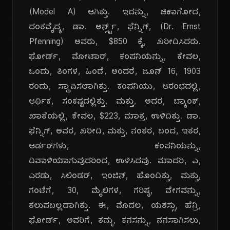
(Model A) ಆಗಿತ್ತು. ಇದನ್ನು, ಚಿಕಾಗೋದ,
ದಂತವೈದ್ಯ, ಡಾ. ಅರ್ನ್ಸ್ಟ್, ಫೆನ್ನಿಗ್, (Dr. Ernst
Pfenning) ಅವರು, $850 ಕ್ಕೆ, ಖರೀದಿಸಿದರು.
ಫೋರ್ಡ್, ಮೋಟಾರ್, ಕಂಪನಿಯನ್ನು, ಕೇವಲ,
ಒಂದು, ತಿಂಗಳ, ಹಿಂದೆ, ಅಂದರೆ, ಜೂನ್ 16, 1903
ರಂದು, ಸ್ಥಾಪಿಸಲಾಗಿತ್ತು. ಕಂಪನಿಯು, ಆರಂಭದಲ್ಲಿ,
ಆರ್ಥಿಕ, ಸಂಕಷ್ಟದಲ್ಲಿತ್ತು, ಮತ್ತು, ಅದರ, ಬ್ಯಾಂಕ್,
ಖಾತೆಯಲ್ಲಿ, ಕೇವಲ, $223, ಮಾತ್ರ, ಉಳಿದಿತ್ತು. ಡಾ.
ಫೆನ್ನಿಗ್, ಅವರ, ಖರೀದಿ, ಮತ್ತು, ನಂತರ, ಬಂದ, ಇತರ,
ಆರ್ಡರ್‌ಗಳು, ಕಂಪನಿಯನ್ನು,
ದಿವಾಳಿಯಾಗುವುದರಿಂದ, ಉಳಿಸಿದವು. ಮಾದರಿ, ಎ,
ಎರಡು, ಸಿಲಿಂಡರ್, ಇಂಜಿನ್, ಹೊಂದಿತ್ತು, ಮತ್ತು,
ಗಂಟೆಗೆ, 30, ಮೈಲಿಗಳ, ಗರಿಷ್ಠ, ವೇಗವನ್ನು,
ತಲುಪಬಲ್ಲದಾಗಿತ್ತು. ಈ, ಮೊದಲ, ಯಶಸ್ಸು, ಹೆನ್ರಿ,
ಫೋರ್ಡ್, ಅವರಿಗೆ, ತಮ್ಮ, ಕನಸನ್ನು, ನನಸಾಗಿಸಲು,